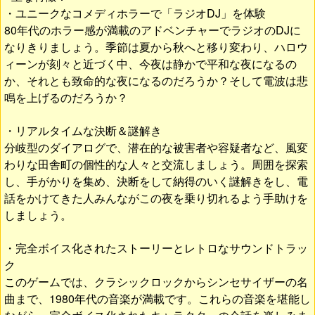
・ユニークなコメディホラーで「ラジオDJ」を体験
80年代のホラー感が満載のアドベンチャーでラジオのDJに
なりきりましょう。季節は夏から秋へと移り変わり、ハロウ
ィーンが刻々と近づく中、今夜は静かで平和な夜になるの
か、それとも致命的な夜になるのだろうか？そして電波は悲
鳴を上げるのだろうか？
・リアルタイムな決断＆謎解き
分岐型のダイアログで、潜在的な被害者や容疑者など、風変
わりな田舎町の個性的な人々と交流しましょう。周囲を探索
し、手がかりを集め、決断をして納得のいく謎解きをし、電
話をかけてきた人みんながこの夜を乗り切れるよう手助けを
しましょう。
・完全ボイス化されたストーリーとレトロなサウンドトラッ
ク
このゲームでは、クラシックロックからシンセサイザーの名
曲まで、1980年代の音楽が満載です。これらの音楽を堪能し