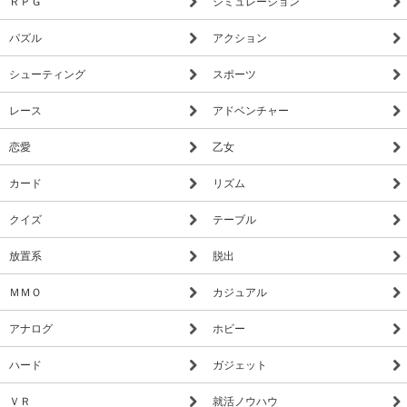
ＲＰＧ
シミュレーション
パズル
アクション
シューティング
スポーツ
レース
アドベンチャー
恋愛
乙女
カード
リズム
クイズ
テーブル
放置系
脱出
ＭＭＯ
カジュアル
アナログ
ホビー
ハード
ガジェット
ＶＲ
就活ノウハウ