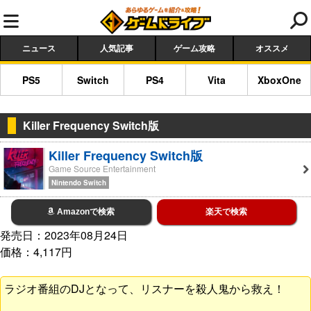
ニュース
人気記事
ゲーム攻略
オススメ
PS5
Switch
PS4
Vita
XboxOne
Killer Frequency Switch版
Killer Frequency Switch版
Game Source Entertainment
Nintendo Switch
Amazonで検索
楽天で検索
発売日：2023年08月24日
価格：4,117円
ラジオ番組のDJとなって、リスナーを殺人鬼から救え！