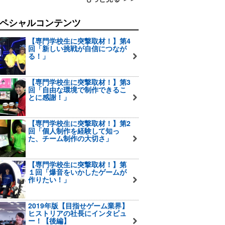
ペシャルコンテンツ
【専門学校生に突撃取材！】第4
回「新しい挑戦が自信につなが
る！」
【専門学校生に突撃取材！】第3
回「自由な環境で制作できるこ
とに感謝！」
【専門学校生に突撃取材！】第2
回「個人制作を経験して知っ
た、チーム制作の大切さ」
【専門学校生に突撃取材！】第
１回「爆音をいかしたゲームが
作りたい！」
2019年版【目指せゲーム業界】
ヒストリアの社長にインタビュ
ー！【後編】