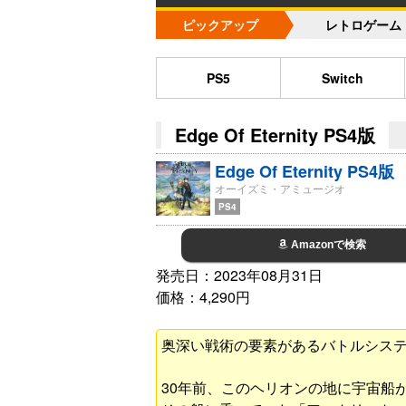
ピックアップ
レトロゲーム
PS5
Switch
Edge Of Eternity PS4版
Edge Of Eternity PS4版
オーイズミ・アミュージオ
PS4
Amazonで検索
発売日：2023年08月31日
価格：4,290円
奥深い戦術の要素があるバトルシス
30年前、このヘリオンの地に宇宙船