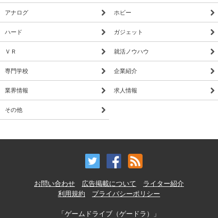
アナログ
ホビー
ハード
ガジェット
ＶＲ
就活ノウハウ
専門学校
企業紹介
業界情報
求人情報
その他
お問い合わせ
広告掲載について
ライター紹介
利用規約
プライバシーポリシー
「ゲームドライブ（ゲードラ）」