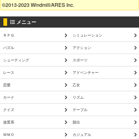
©2013-2023 Windmill/ARES Inc.
メニュー
ＲＰＧ
シミュレーション
パズル
アクション
シューティング
スポーツ
レース
アドベンチャー
恋愛
乙女
カード
リズム
クイズ
テーブル
放置系
脱出
ＭＭＯ
カジュアル