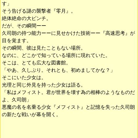
す」
そう告げる謎の襲撃者『零月』。
絶体絶命の大ピンチ。
だが、その瞬間ーー
久司朗の持つ能力ーーに見せかけた技術ーー『高速思考』が
目を覚ます。
その瞬間、彼は見たこともない場所。
なのに、どこかで知っている場所に現れていた。
そこは、とても広大な図書館。
「やあ、久しぶり。それとも、初めましてかな？」
そこにいた少女は。
光理と同じ外見を持った少女は語る。
「私はメフィスト。君が世界を壊す為の相棒のようなものだ
よ、久司朗」
悪魔の名を名乗る少女『メフィスト』と記憶を失った久司朗
の新たな戦いが幕を開く。