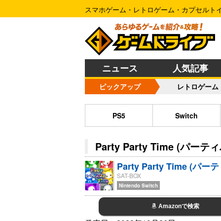
スマホゲーム・レトロゲーム・カプセルト
ニュース
人気記事
ピックアップ
レトロゲーム
PS5
Switch
Party Party Time (パ
Party Party Time 
SAT-BOX
Nintendo Switch
Amazonで検索