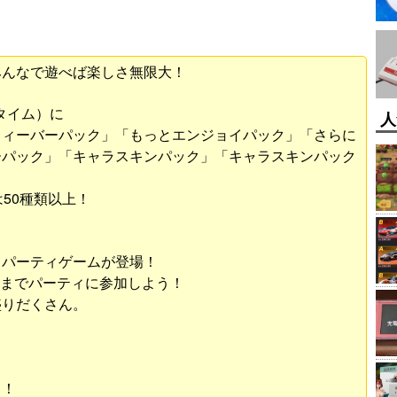
みんなで遊べば楽しさ無限大！
ティタイム）に
人
フィーバーパック」「もっとエンジョイパック」「さらに
ーパック」「キャラスキンパック」「キャラスキンパック
50種類以上！
るパーティゲームが登場！
6人までパーティに参加しよう！
盛りだくさん。
う！