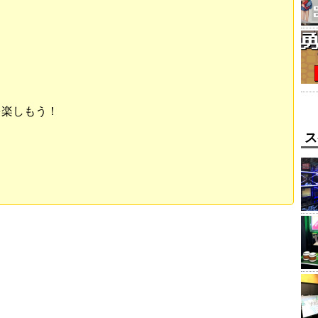
を楽しもう！
ス