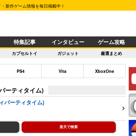
イ・新作ゲーム情報を毎日掲載中！
特集記事
インタビュー
ゲーム攻略
カプセルトイ
ガジェット
厳選まとめ
PS4
Vita
XboxOne
ーティパーティタイム)
(パーティパーティタイム)
楽天で検索