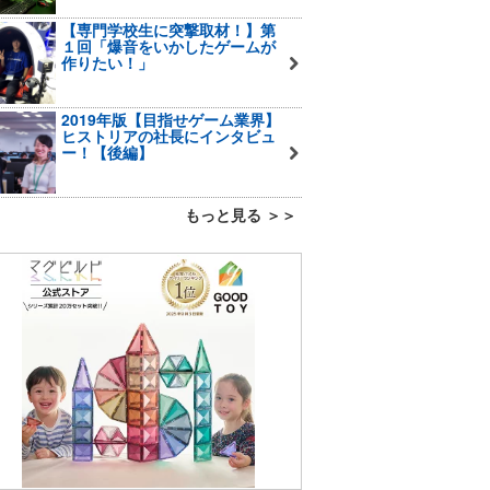
【専門学校生に突撃取材！】第
１回「爆音をいかしたゲームが
作りたい！」
2019年版【目指せゲーム業界】
ヒストリアの社長にインタビュ
ー！【後編】
もっと見る ＞＞