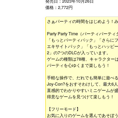
発売日：2023年10月26日
価格：2,772円
さぁパーティの時間をはじめよう！
Party Party Time（パーティパー
「もっとパーティパック」「さらに
エキサイトパック」「もっとハッピ
2」の7つのDLCが入っています。
ゲームの種類は78種、キャラクターは
パーティを心ゆくまで楽しもう！
手軽な操作で、だれでも簡単に遊べ
Joy-Con?をおすそわけして、最大
直感的でわかりやすいミニゲームが
得意なゲームを見つけて楽しもう！
【フリーモード】
お気に入りのゲームを選んであそぼ