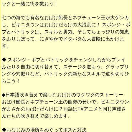
ックと一緒に街を救おう！
七つの海でも有名なおばけ船長とネプチューン王が大ゲンカ
し、ビキニタウンはおばけだらけの大混乱に！ スポンジ・ボ
ブとパトリックは、スキルと勇気、そしてちょっぴりの知恵
をふりしぼって、にぎやかでドタバタな大冒険に出かけま
す。
◆ スポンジ・ボブとパトリックをチェンジしながらプレイ
ふたりを自由に切り替えて、ステージを進もう。グラップリ
ングや穴掘りなど、パトリックの新たなスキルで道を切りひ
らこう！
◆日本語吹き替えで楽しむおばけのワクワクのストーリー
おばけ船長とネプチューン王の衝突のせいで、ビキニタウン
がまさかのおばけだらけに!? お話はTVアニメと同じ声優さ
んたちの吹き替えで楽しめます。
◆おなじみの場所をめぐってボスと対決