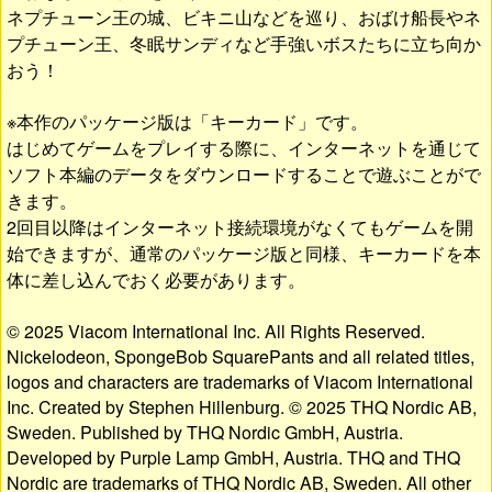
ネプチューン王の城、ビキニ山などを巡り、おばけ船長やネ
プチューン王、冬眠サンディなど手強いボスたちに立ち向か
おう！
※本作のパッケージ版は「キーカード」です。
はじめてゲームをプレイする際に、インターネットを通じて
ソフト本編のデータをダウンロードすることで遊ぶことがで
きます。
2回目以降はインターネット接続環境がなくてもゲームを開
始できますが、通常のパッケージ版と同様、キーカードを本
体に差し込んでおく必要があります。
© 2025 Viacom International Inc. All Rights Reserved.
Nickelodeon, SpongeBob SquarePants and all related titles,
logos and characters are trademarks of Viacom International
Inc. Created by Stephen Hillenburg. © 2025 THQ Nordic AB,
Sweden. Published by THQ Nordic GmbH, Austria.
Developed by Purple Lamp GmbH, Austria. THQ and THQ
Nordic are trademarks of THQ Nordic AB, Sweden. All other