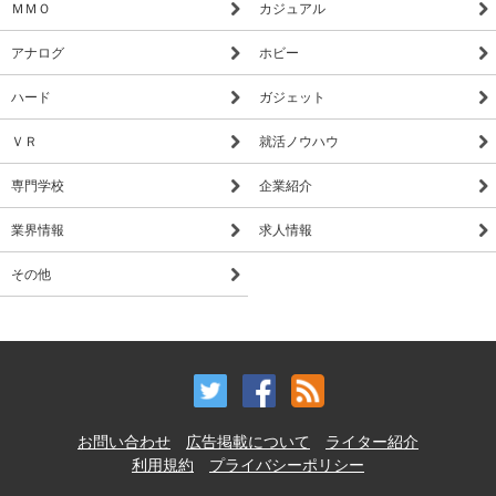
ＭＭＯ
カジュアル
アナログ
ホビー
ハード
ガジェット
ＶＲ
就活ノウハウ
専門学校
企業紹介
業界情報
求人情報
その他
お問い合わせ
広告掲載について
ライター紹介
利用規約
プライバシーポリシー