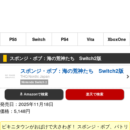
PS5
Switch
PS4
Vita
XboxOne
スポンジ・ボブ：海の荒神たち Switch2版
スポンジ・ボブ：海の荒神たち Switch2版
THQ Nordic Japan
Nintendo Switch 2
Amazonで検索
楽天で検索
発売日：2025年11月18日
価格：5,148円
ビキニタウンがおばけで大さわぎ！ スポンジ・ボブ、パトリ