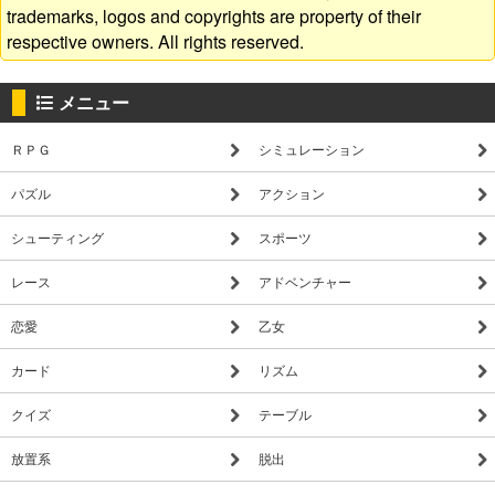
trademarks, logos and copyrights are property of their
respective owners. All rights reserved.
メニュー
ＲＰＧ
シミュレーション
パズル
アクション
シューティング
スポーツ
レース
アドベンチャー
恋愛
乙女
カード
リズム
クイズ
テーブル
放置系
脱出