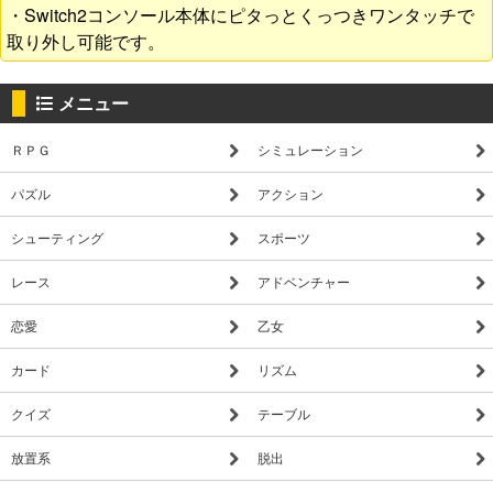
・Switch2コンソール本体にピタっとくっつきワンタッチで
取り外し可能です。
メニュー
ＲＰＧ
シミュレーション
パズル
アクション
シューティング
スポーツ
レース
アドベンチャー
恋愛
乙女
カード
リズム
クイズ
テーブル
放置系
脱出