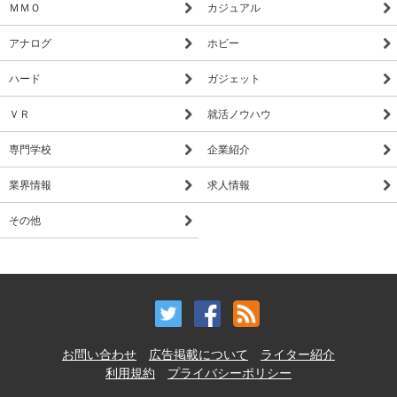
ＭＭＯ
カジュアル
アナログ
ホビー
ハード
ガジェット
ＶＲ
就活ノウハウ
専門学校
企業紹介
業界情報
求人情報
その他
お問い合わせ
広告掲載について
ライター紹介
利用規約
プライバシーポリシー