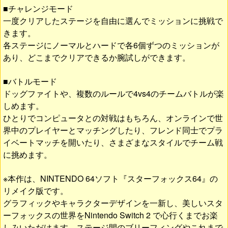
■チャレンジモード
一度クリアしたステージを自由に選んでミッションに挑戦で
きます。
各ステージにノーマルとハードで各6個ずつのミッションが
あり、どこまでクリアできるか腕試しができます。
■バトルモード
ドッグファイトや、複数のルールで4vs4のチームバトルが楽
しめます。
ひとりでコンピュータとの対戦はもちろん、オンラインで世
界中のプレイヤーとマッチングしたり、フレンド同士でプラ
イベートマッチを開いたり、さまざまなスタイルでチーム戦
に挑めます。
※本作は、NINTENDO 64ソフト『スターフォックス64』の
リメイク版です。
グラフィックやキャラクターデザインを一新し、美しいスタ
ーフォックスの世界をNintendo Switch 2 で心行くまでお楽
しみいただけます。ステージ間のブリーフィングやこれまで