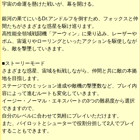
宇宙の命運を懸けた戦いが、幕を開ける。
銀河の果てにいるDr.アンドルフを倒すため、フォックスと仲
間たちがさまざまな惑星を駆け巡ります。
高性能全領域戦闘機「アーウィン」に乗り込み、レーザーや
ボム、宙返りやローリングといったアクションを駆使しなが
ら、敵を撃墜していきます。
■ストーリーモード
さまざまな惑星、宙域を転戦しながら、仲間と共に敵の本拠
地を目指します。
ステージでのミッション達成や敵機の撃墜数など、プレイ内
容によって進むルートも変化していきます。
イージー・ノーマル・エキスパートの3つの難易度から選択
できますので、
自分のレベルに合わせて気軽にプレイいただけます。
また、パイロットとシューターで役割分担して2人でプレイ
することもできます。