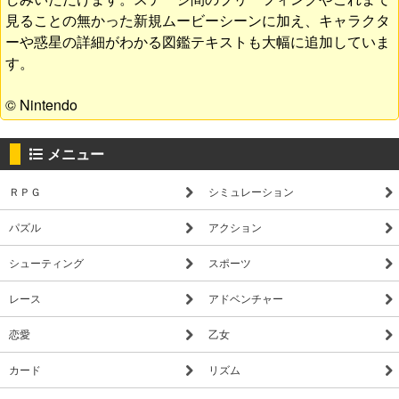
見ることの無かった新規ムービーシーンに加え、キャラクタ
ーや惑星の詳細がわかる図鑑テキストも大幅に追加していま
す。
© Nintendo
メニュー
ＲＰＧ
シミュレーション
パズル
アクション
シューティング
スポーツ
レース
アドベンチャー
恋愛
乙女
カード
リズム