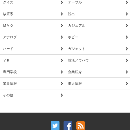
クイズ
テーブル
放置系
脱出
ＭＭＯ
カジュアル
アナログ
ホビー
ハード
ガジェット
ＶＲ
就活ノウハウ
専門学校
企業紹介
業界情報
求人情報
その他