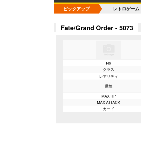
ピックアップ
レトロゲーム
Fate/Grand Order - 5073
No
クラス
レアリティ
属性
MAX HP
MAX ATTACK
カード