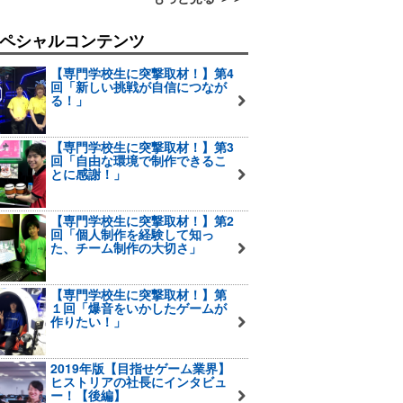
ペシャルコンテンツ
【専門学校生に突撃取材！】第4
回「新しい挑戦が自信につなが
る！」
【専門学校生に突撃取材！】第3
回「自由な環境で制作できるこ
とに感謝！」
【専門学校生に突撃取材！】第2
回「個人制作を経験して知っ
た、チーム制作の大切さ」
【専門学校生に突撃取材！】第
１回「爆音をいかしたゲームが
作りたい！」
2019年版【目指せゲーム業界】
ヒストリアの社長にインタビュ
ー！【後編】