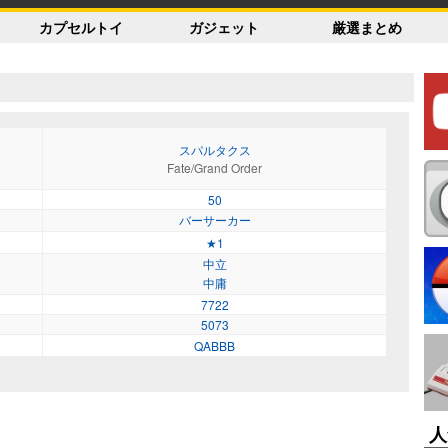
カプセルトイ
ガジェット
厳選まとめ
スパルタクス
Fate/Grand Order
50
バーサーカー
★1
中立
中庸
7722
5073
QABBB
人