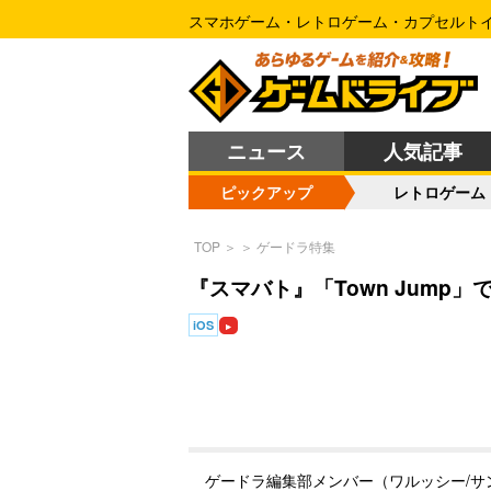
スマホゲーム・レトロゲーム・カプセルト
ニュース
人気記事
ピックアップ
レトロゲーム
TOP
＞
＞
ゲードラ特集
『スマバト』「Town Jump」
iOS
ゲードラ編集部メンバー（ワルッシー/サ