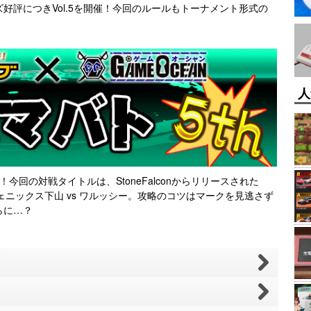
好評につきVol.5を開催！今回のルールもトーナメント形式の
人
今回の対戦タイトルは、StoneFalconからリリースされた
ェニックス下山 vs ワルッシー
。攻略のコツはマークを見逃さず
らに…？
！