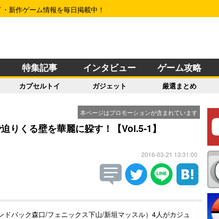
イ・新作ゲーム情報を毎日掲載中！
特集記事
インタビュー
ゲーム攻略
カプセルトイ
ガジェット
厳選まとめ
本ページはプロモーションが含まれています
で迫りくる壁を華麗に躱す！【Vol.5-1】
2016-03-21 13:31:00
ンドバック森口/フェニックス下山/新垣マッスル）4人がカジュ