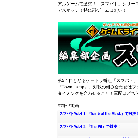
アルゲームで激突！「スマバト」シリーズ
デスマッチ！特に罰ゲームは無い！
第5回目となるゲードラ番組「スマバト」！
『Town Jump』。対戦の組み合わせはフ
タイミングを合わせること！軍配はどち
▽前回の動画
スマバトVol.4-1 『Tomb of the Mask』で対決
スマバトVol.4-2 『The Pit』で対決！