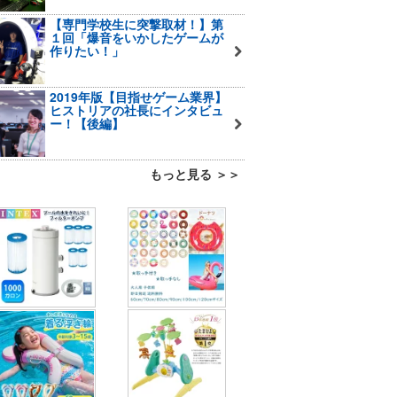
【専門学校生に突撃取材！】第
１回「爆音をいかしたゲームが
作りたい！」
2019年版【目指せゲーム業界】
ヒストリアの社長にインタビュ
ー！【後編】
もっと見る ＞＞