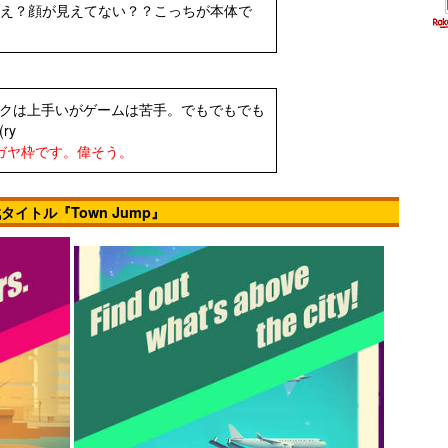
。え？顔が見えてない？？こっちが本体で
クは上手いがゲームは苦手。でもでもでも
ry
ガヤ枠です。偉そう。
タイトル『Town Jump』