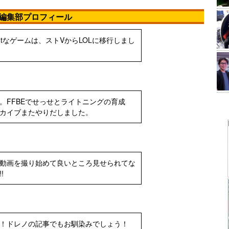
編集部プロフィール
otなゲームは、ストVからLOLに移行しまし
。FFBEでせっせとライトニングの育成
カイブまたやりだしました。
動画を撮り始めて良いところ見せられてな
!
！ドレノの記事でもお馴染みでしょう！