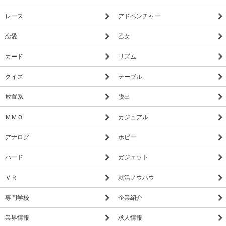
レース
アドベンチャー
恋愛
乙女
カード
リズム
クイズ
テーブル
放置系
脱出
ＭＭＯ
カジュアル
アナログ
ホビー
ハード
ガジェット
ＶＲ
就活ノウハウ
専門学校
企業紹介
業界情報
求人情報