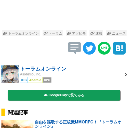
トーラムオンライン
トーラム
アソビモ
速報
ニュース
トーラムオンライン
Asobimo, Inc.
iOS
Android
RPG
GooglePlayで見てみる
関連記事
自由を謳歌する正統派MMORPG！『トーラムオ
ンライン』