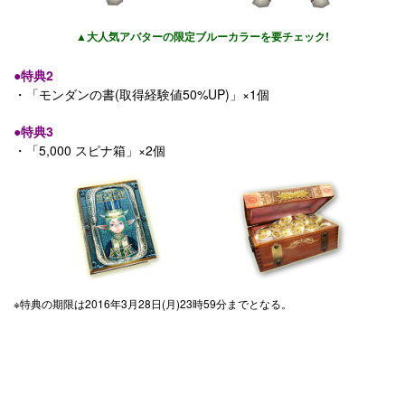
▲大人気アバターの限定ブルーカラーを要チェック!
●特典2
・「モンダンの書(取得経験値50%UP)」×1個
●特典3
・「5,000 スピナ箱」×2個
※特典の期限は2016年3月28日(月)23時59分までとなる。