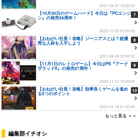
2021-04-27 19:00:00
【10月30日のゲームハード】今日は『PCエンジ
7
ン』の発売36周年！
2023-10-30 00:00:00
【おねがい社長！攻略】ジーニアスとは？超優
8
秀な人材を入手しよう
2021-04-08 20:00:00
【11月1日のレトロゲーム】今日はPS『アーク
9
ザラッドII』の発売27周年！
2023-11-01 10:00:00
【おねがい社長！攻略】効率良くゲームを進め
10
る5つのポイント
2021-01-18 21:00:00
もっと見る ＞＞
編集部イチオシ