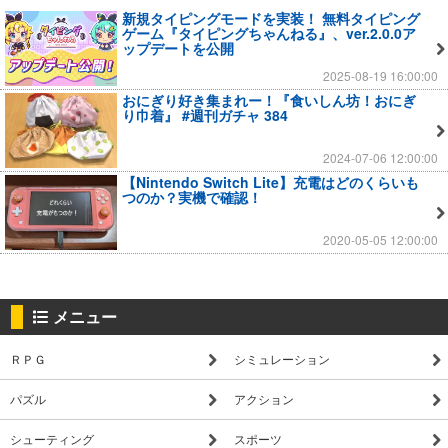
新規タイピングモードを実装！ 無料タイピング
ゲーム『タイピングちゃんねる』、ver.2.0.0ア
ップデートを公開
2025-08-19 16:00:00
おにぎり好き集まれー！『食いしん坊！おにぎ
り巾着』 #週刊ガチャ 384
2024-07-06 12:00:00
【Nintendo Switch Lite】充電はどのくらいも
つのか？実機で確認！
2020-05-05 12:00:00
メニュー
ＲＰＧ
シミュレーション
パズル
アクション
シューティング
スポーツ