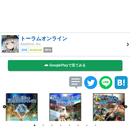
トーラムオンライン
Asobimo, Inc.
iOS
Android
RPG
GooglePlayで見てみる