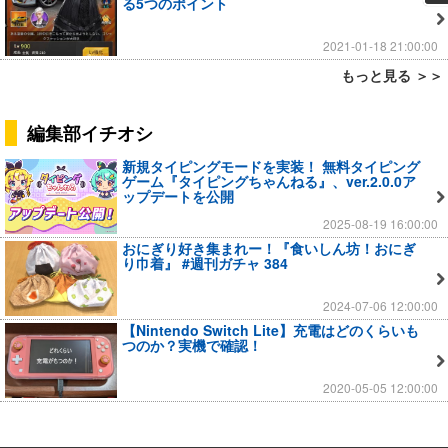
る5つのポイント
2021-01-18 21:00:00
もっと見る ＞＞
編集部イチオシ
新規タイピングモードを実装！ 無料タイピング
ゲーム『タイピングちゃんねる』、ver.2.0.0ア
ップデートを公開
2025-08-19 16:00:00
おにぎり好き集まれー！『食いしん坊！おにぎ
り巾着』 #週刊ガチャ 384
2024-07-06 12:00:00
【Nintendo Switch Lite】充電はどのくらいも
つのか？実機で確認！
2020-05-05 12:00:00