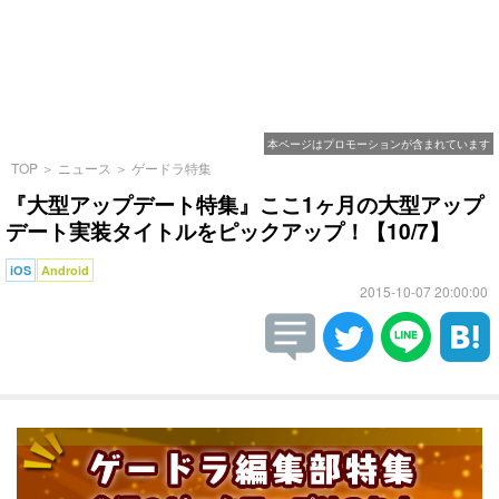
本ページはプロモーションが含まれています
TOP
＞
ニュース
＞
ゲードラ特集
『大型アップデート特集』ここ1ヶ月の大型アップ
デート実装タイトルをピックアップ！【10/7】
iOS
Android
2015-10-07 20:00:00