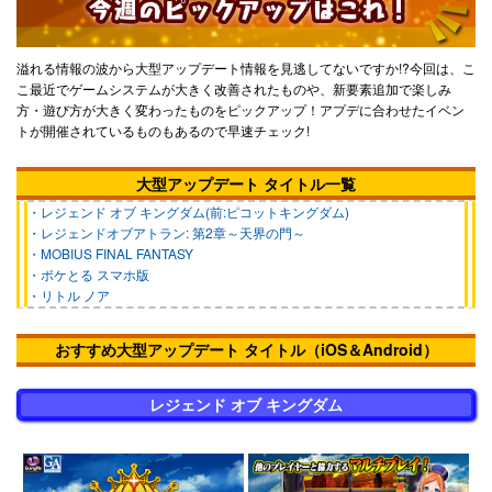
溢れる情報の波から大型アップデート情報を見逃してないですか!?
今回は、こ
こ最近でゲームシステムが大きく改善されたものや、新要素追加で楽しみ
方・遊び方が大きく変わったものをピックアップ！アプデに合わせたイベン
トが開催されているものもあるので早速チェック!
大型アップデート タイトル一覧
・レジェンド オブ キングダム(前:ピコットキングダム)
・レジェンドオブアトラン: 第2章～天界の門～
・MOBIUS FINAL FANTASY
・ポケとる スマホ版
・リトル ノア
おすすめ大型アップデート タイトル（iOS＆Android）
レジェンド オブ キングダム