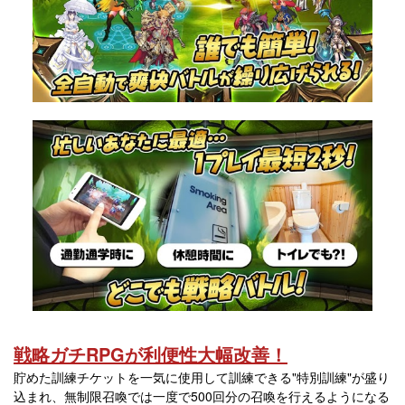
戦略ガチRPGが利便性大幅改善！
貯めた訓練チケットを一気に使用して訓練できる"特別訓練"が盛り
込まれ、無制限召喚では一度で500回分の召喚を行えるようになる