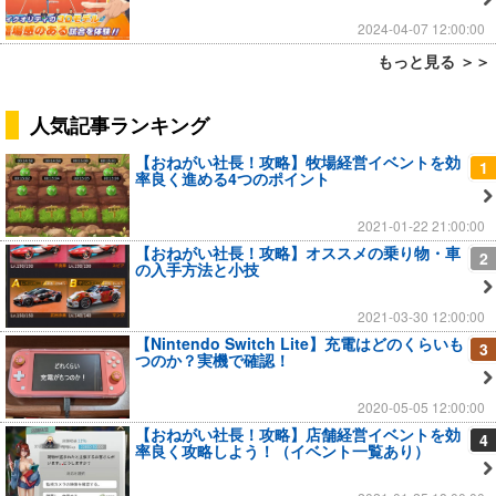
2024-04-07 12:00:00
もっと見る ＞＞
人気記事ランキング
【おねがい社長！攻略】牧場経営イベントを効
1
率良く進める4つのポイント
2021-01-22 21:00:00
【おねがい社長！攻略】オススメの乗り物・車
2
の入手方法と小技
2021-03-30 12:00:00
【Nintendo Switch Lite】充電はどのくらいも
3
つのか？実機で確認！
2020-05-05 12:00:00
【おねがい社長！攻略】店舗経営イベントを効
4
率良く攻略しよう！（イベント一覧あり）