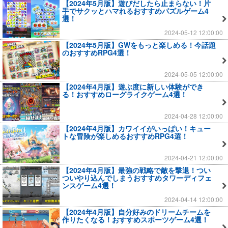
【2024年5月版】遊びだしたら止まらない！片
手でサクッとハマれるおすすめパズルゲーム4
選！
2024-05-12 12:00:00
【2024年5月版】GWをもっと楽しめる！今話題
のおすすめRPG4選！
2024-05-05 12:00:00
【2024年4月版】遊ぶ度に新しい体験ができ
る！おすすめローグライクゲーム4選！
2024-04-28 12:00:00
【2024年4月版】カワイイがいっぱい！キュー
トな冒険が楽しめるおすすめRPG4選！
2024-04-21 12:00:00
【2024年4月版】最強の戦略で敵を撃退！つい
ついやり込んでしまうおすすめタワーディフェ
ンスゲーム4選！
2024-04-14 12:00:00
【2024年4月版】自分好みのドリームチームを
作りたくなる！おすすめスポーツゲーム4選！