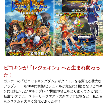
ピコキンが「レジェキン」へと生まれ変わっ
た！
ガンホーの「ピコットキングダム」がタイトルをも変える壮大な
アップデートを10/6に実施!ビジュアルが完全に別物となりピコキ
ンには無かった"マルチプレイ"機能や騎士をより強くできる"第二
転生"システム、ストーリークエストの新エリア登場など、見た目
もシステムも大きく変化があったぞ！