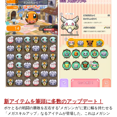
新アイテムを筆頭に多数のアップデート！
ポケとるの戦闘の勝敗を左右する"メガシンカ"に更に幅を持たせる
「メガスキルアップ」なるアイテムが登場した。これはメガシン