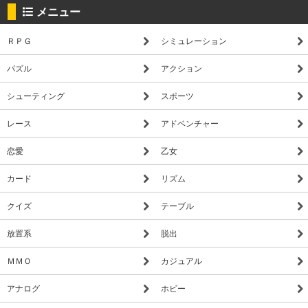
メニュー
ＲＰＧ
シミュレーション
パズル
アクション
シューティング
スポーツ
レース
アドベンチャー
恋愛
乙女
カード
リズム
クイズ
テーブル
放置系
脱出
ＭＭＯ
カジュアル
アナログ
ホビー