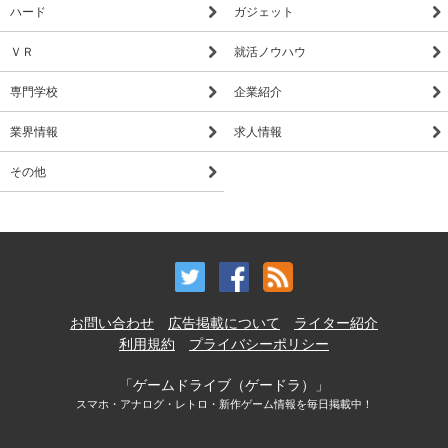
ハード
ガジェット
ＶＲ
就活ノウハウ
専門学校
企業紹介
業界情報
求人情報
その他
お問い合わせ
広告掲載について
ライター紹介
利用規約
プライバシーポリシー
「ゲームドライブ（ゲードラ）」
スマホ・アナログ・レトロ・新作ゲーム情報を毎日掲載中！