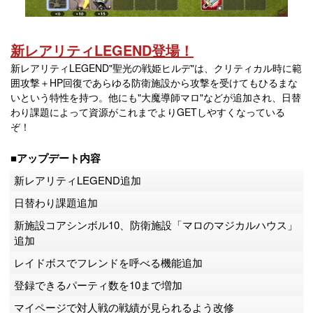
新レアリティLEGEND登場！
新レアリティLEGEND"聖光の戦姫ヒルデ"は、クリティカル時に範
囲攻撃＋HP回復であらゆる防衛施設から攻撃を受けてもひるまな
いという特性を持つ。他にも"大魔導師マロ"などが追加され、日替
わり課題によって資源がこれまでよりGETしやすくなっている
ぞ！
■アップデート内容
新レアリティLEGEND追加
日替わり課題追加
新施設コアシンボル10、防衛施設「マロのマジカルハウス」
追加
レイドボスでフレンドを呼べる機能追加
登録できるパーティ数を10まで増加
マイページで対人戦の戦績が見られるよう改修