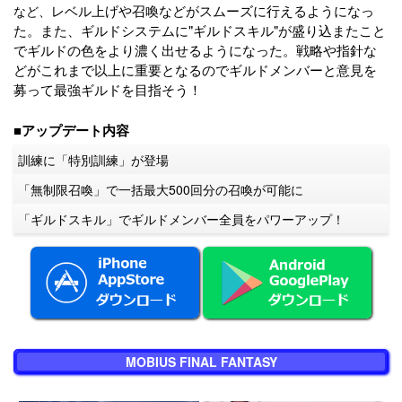
レベル上げや召喚などがスムーズに行えるようになっ
など、
た。また、ギルドシステムに"ギルドスキル"が盛り込またこと
でギルドの色をより濃く出せるようになった。戦略や指針な
どがこれまで以上に重要となるのでギルドメンバーと意見を
募って最強ギルドを目指そう！
■アップデート内容
訓練に「特別訓練」が登場
「無制限召喚」で一括最大500回分の召喚が可能に
「ギルドスキル」でギルドメンバー全員をパワーアップ！
MOBIUS FINAL FANTASY