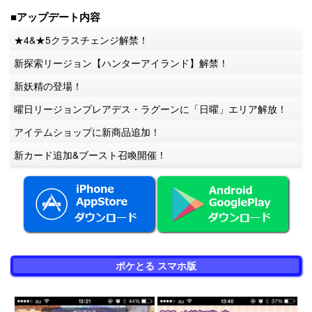
■アップデート内容
★4&★5クラスチェンジ解禁！
新探索リージョン【ハンターアイランド】解禁！
新妖精の登場！
曜日リージョンプレアデス・ラグーンに「日曜」エリア解放！
アイテムショップに新商品追加！
新カード追加&ブースト召喚開催！
ポケとる スマホ版