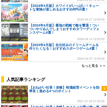
【2024年4月版】カワイイがいっぱい！キュー
トな冒険が楽しめるおすすめRPG4選！
2024-04-21 12:00:00
【2024年4月版】最強の戦略で敵を撃退！つい
ついやり込んでしまうおすすめタワーディフェ
ンスゲーム4選！
2024-04-14 12:00:00
【2024年4月版】自分好みのドリームチームを
作りたくなる！おすすめスポーツゲーム4選！
2024-04-07 12:00:00
もっと見る ＞＞
人気記事ランキング
【おねがい社長！攻略】牧場経営イベントを効
1
率良く進める4つのポイント
2021-01-22 21:00:00
【おねがい社長！攻略】オススメの乗り物・車