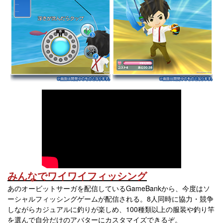
みんなでワイワイフィッシング
あのオービットサーガを配信しているGameBankから、今度はソ
ーシャルフィッシングゲームが配信される。8人同時に協力・競争
しながらカジュアルに釣りが楽しめ、100種類以上の服装や釣り竿
を選んで自分だけのアバターにカスタマイズできるぞ。