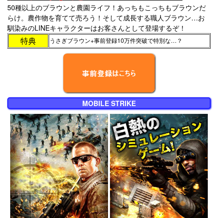
50種以上のブラウンと農園ライフ！あっちもこっちもブラウンだ
らけ。農作物を育てて売ろう！そして成長する職人ブラウン…お
馴染みのLINEキャラクターはお客さんとして登場するぞ！
特典
うさぎブラウン+事前登録10万件突破で特別な…？
MOBILE STRIKE