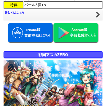
特典
パール5個+α
詳しくはこちら
戦国アスカZERO