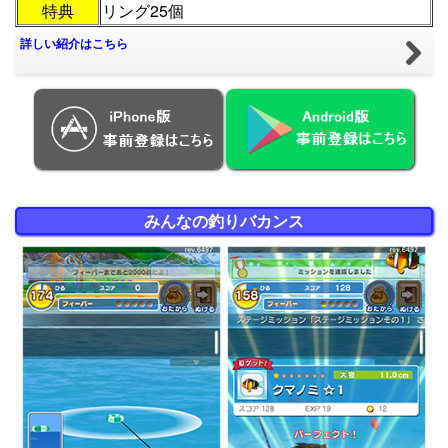
特典
リング25個
詳しい紹介はこちら
みんなの釣りバカンス