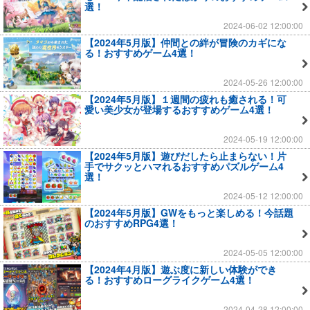
選！
2024-06-02 12:00:00
【2024年5月版】仲間との絆が冒険のカギにな
る！おすすめゲーム4選！
2024-05-26 12:00:00
【2024年5月版】１週間の疲れも癒される！可
愛い美少女が登場するおすすめゲーム4選！
2024-05-19 12:00:00
【2024年5月版】遊びだしたら止まらない！片
手でサクッとハマれるおすすめパズルゲーム4
選！
2024-05-12 12:00:00
【2024年5月版】GWをもっと楽しめる！今話題
のおすすめRPG4選！
2024-05-05 12:00:00
【2024年4月版】遊ぶ度に新しい体験ができ
る！おすすめローグライクゲーム4選！
2024-04-28 12:00:00