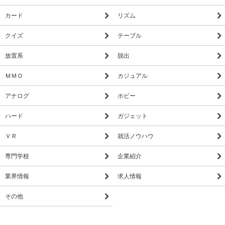
カード
リズム
クイズ
テーブル
放置系
脱出
ＭＭＯ
カジュアル
アナログ
ホビー
ハード
ガジェット
ＶＲ
就活ノウハウ
専門学校
企業紹介
業界情報
求人情報
その他