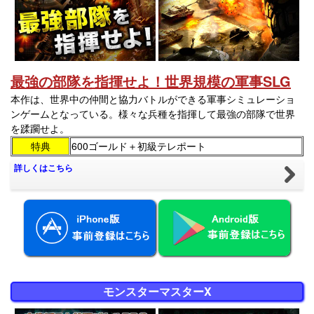
最強の部隊を指揮せよ！世界規模の軍事SLG
本作は、世界中の仲間と協力バトルができる軍事シミュレーショ
ンゲームとなっている。様々な兵種を指揮して最強の部隊で世界
を蹂躙せよ。
特典
600ゴールド＋初級テレポート
詳しくはこちら
モンスターマスターX