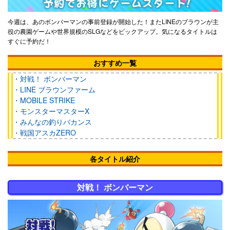
今週は、あのボンバーマンの事前登録が開始した！またLINEのブラウンが主
役の農園ゲームや世界規模のSLGなどをピックアップ。気になるタイトルは
すぐに予約だ！
おすすめ一覧
・対戦！ ボンバーマン
・LINE ブラウンファーム
・MOBILE STRIKE
・モンスターマスターX
・みんなの釣りバカンス
・戦国アスカZERO
各タイトル紹介
対戦！ ボンバーマン