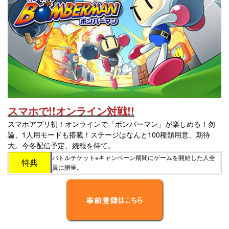
スマホで!!オンライン対戦!!
スマホアプリ初！オンラインで「ボンバーマン」が楽しめる！勿
論、1人用モードも搭載！ステージはなんと100種類用意、期待
大。今冬配信予定、続報を待て。
バトルチケット※キャンペーン期間にゲームを開始した人全
特典
員に贈呈。