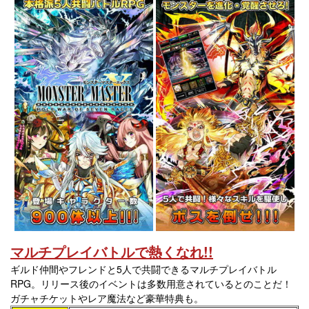
マルチプレイバトルで熱くなれ!!
ギルド仲間やフレンドと5人で共闘できるマルチプレイバトル
RPG。リリース後のイベントは多数用意されているとのことだ！
ガチャチケットやレア魔法など豪華特典も。