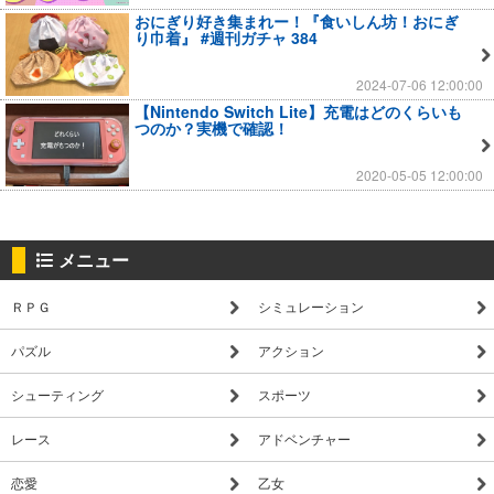
おにぎり好き集まれー！『食いしん坊！おにぎ
り巾着』 #週刊ガチャ 384
2024-07-06 12:00:00
【Nintendo Switch Lite】充電はどのくらいも
つのか？実機で確認！
2020-05-05 12:00:00
メニュー
ＲＰＧ
シミュレーション
パズル
アクション
シューティング
スポーツ
レース
アドベンチャー
恋愛
乙女