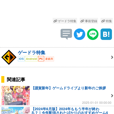
ゲードラ特集
事前登録
特集
ゲードラ特集
iOS
Android
PC
家庭用
関連記事
【謹賀新年】ゲームドライブより新年のご挨拶
2025-01-01 00:00:00
【2024年6月版】2024年ももう半年が終わ
る？！今年配信されたばかりのおすすめゲーム4