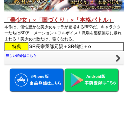
「美少女」×「国づくり」×「本格バトル」
本作
は、個性豊かな美少女キャラが登場するRPGだ。キャラクタ
ーたちはSDアニメーション＋フルボイス！戦場を縦横無尽に暴れ
まわる！美少女の数だけ、強くなれる。
特典
SR長宗我部元親＋SR鶴姫＋α
詳しい紹介はこちら