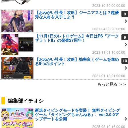
2023-10-30 00:00:00
【おねがい社長！攻略】ジーニアスとは？超優
8
秀な人材を入手しよう
2021-04-08 20:00:00
【11月1日のレトロゲーム】今日はPS『アーク
9
ザラッドII』の発売27周年！
2023-11-01 10:00:00
【おねがい社長！攻略】効率良くゲームを進め
10
る5つのポイント
2021-01-18 21:00:00
もっと見る ＞＞
編集部イチオシ
新規タイピングモードを実装！ 無料タイピング
ゲーム『タイピングちゃんねる』、ver.2.0.0ア
ップデートを公開
2025-08-19 16:00:00