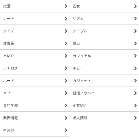
恋愛
乙女
カード
リズム
クイズ
テーブル
放置系
脱出
ＭＭＯ
カジュアル
アナログ
ホビー
ハード
ガジェット
ＶＲ
就活ノウハウ
専門学校
企業紹介
業界情報
求人情報
その他