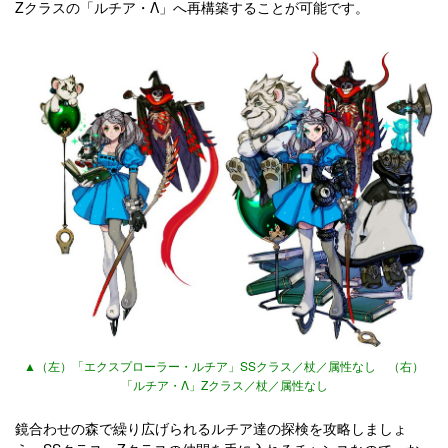
Zクラスの「ルチア・Λ」へ再構築することが可能です。
▲（左）「エクスプローラー・ルチア」SSクラス／杖／属性なし （右）
「ルチア・Λ」Zクラス／杖／属性なし
鏡合わせの森で繰り広げられるルチア達の探検を攻略しましょ