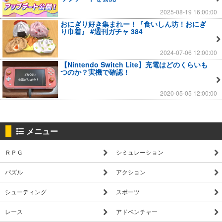
2025-08-19 16:00:00
おにぎり好き集まれー！『食いしん坊！おにぎ
り巾着』 #週刊ガチャ 384
2024-07-06 12:00:00
【Nintendo Switch Lite】充電はどのくらいも
つのか？実機で確認！
2020-05-05 12:00:00
メニュー
ＲＰＧ
シミュレーション
パズル
アクション
シューティング
スポーツ
レース
アドベンチャー