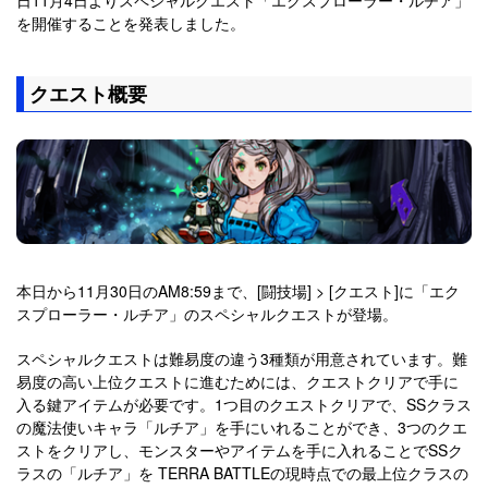
を開催することを発表しました。
クエスト概要
本日から11月30日のAM8:59まで、[闘技場] > [クエスト]に「エク
スプローラー・ルチア」のスペシャルクエストが登場。
スペシャルクエストは難易度の違う3種類が用意されています。難
易度の高い上位クエストに進むためには、クエストクリアで手に
入る鍵アイテムが必要です。1つ目のクエストクリアで、SSクラス
の魔法使いキャラ「ルチア」を手にいれることができ、3つのクエ
ストをクリアし、モンスターやアイテムを手に入れることでSSク
ラスの「ルチア」を TERRA BATTLEの現時点での最上位クラスの