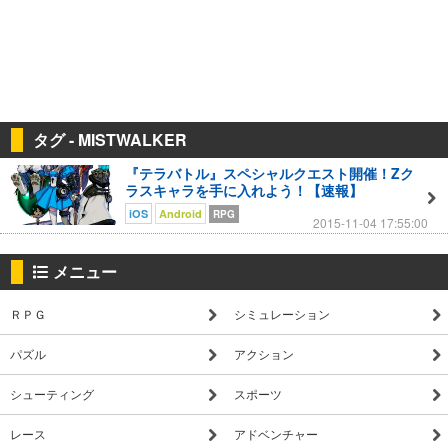
タグ - MISTWALKER
『テラバトル』スペシャルクエスト開催！Zク
ラスキャラを手に入れよう！【速報】
iOS
Android
RPG
2015-11-04 17:55:00
メニュー
ＲＰＧ
シミュレーション
パズル
アクション
シューティング
スポーツ
レース
アドベンチャー