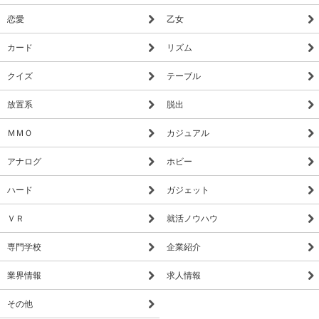
恋愛
乙女
カード
リズム
クイズ
テーブル
放置系
脱出
ＭＭＯ
カジュアル
アナログ
ホビー
ハード
ガジェット
ＶＲ
就活ノウハウ
専門学校
企業紹介
業界情報
求人情報
その他