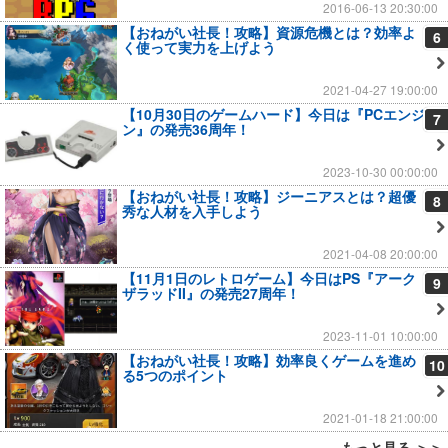
2016-06-13 20:30:00
【おねがい社長！攻略】資源危機とは？効率よ
6
く使って実力を上げよう
2021-04-27 19:00:00
【10月30日のゲームハード】今日は『PCエンジ
7
ン』の発売36周年！
2023-10-30 00:00:00
【おねがい社長！攻略】ジーニアスとは？超優
8
秀な人材を入手しよう
2021-04-08 20:00:00
【11月1日のレトロゲーム】今日はPS『アーク
9
ザラッドII』の発売27周年！
2023-11-01 10:00:00
【おねがい社長！攻略】効率良くゲームを進め
10
る5つのポイント
2021-01-18 21:00:00
もっと見る ＞＞