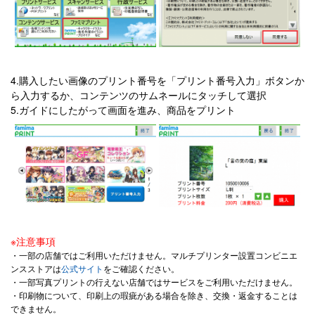
4.購入したい画像のプリント番号を「プリント番号入力」ボタンか
ら入力するか、コンテンツのサムネールにタッチして選択
5.ガイドにしたがって画面を進み、商品をプリント
※注意事項
・一部の店舗ではご利用いただけません。マルチプリンター設置コンビニエ
ンスストアは
公式サイト
をご確認ください。
・一部写真プリントの行えない店舗ではサービスをご利用いただけません。
・印刷物について、印刷上の瑕疵がある場合を除き、交換・返金することは
できません。