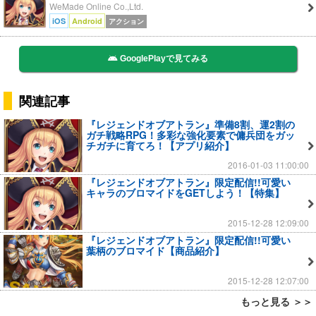
WeMade Online Co.,Ltd.
iOS
Android
アクション
GooglePlayで見てみる
関連記事
『レジェンドオブアトラン』準備8割、運2割の
ガチ戦略RPG！多彩な強化要素で傭兵団をガッ
チガチに育てろ！【アプリ紹介】
2016-01-03 11:00:00
『レジェンドオブアトラン』限定配信!!可愛い
キャラのブロマイドをGETしよう！【特集】
2015-12-28 12:09:00
『レジェンドオブアトラン』限定配信!!可愛い
葉柄のブロマイド【商品紹介】
2015-12-28 12:07:00
もっと見る ＞＞