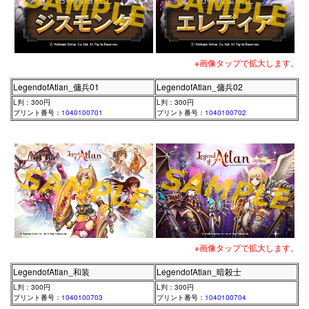
※画像タップで拡大します。
LegendofAtlan_傭兵01
LegendofAtlan_傭兵02
L判：300円
L判：300円
プリント番号：
1040100701
プリント番号：
1040100702
※画像タップで拡大します。
LegendofAtlan_和装
LegendofAtlan_暗殺士
L判：300円
L判：300円
プリント番号：
1040100703
プリント番号：
1040100704