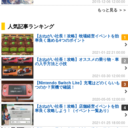
2015-12-06 12:00:00
もっと見る ＞＞
人気記事ランキング
【おねがい社長！攻略】牧場経営イベントを効
1
率良く進める4つのポイント
2021-01-22 21:00:00
【おねがい社長！攻略】オススメの乗り物・車
2
の入手方法と小技
2021-03-30 12:00:00
【Nintendo Switch Lite】充電はどのくらいも
3
つのか？実機で確認！
2020-05-05 12:00:00
【おねがい社長！攻略】店舗経営イベントを効
4
率良く攻略しよう！（イベント一覧あり）
2021-01-25 18:00:00