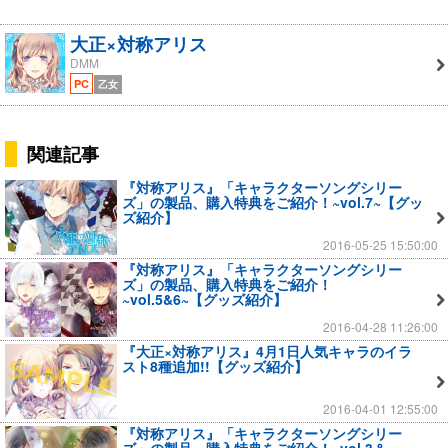
大正×対称アリス
DMM
PC
乙女
関連記事
『対称アリス』「キャラクターソングシリー
ズ」の製品、購入特典をご紹介！~vol.7~【グッ
ズ紹介】
2016-05-25 15:50:00
『対称アリス』「キャラクターソングシリー
ズ」の製品、購入特典をご紹介！
~vol.5&6~【グッズ紹介】
2016-04-28 11:26:00
『大正×対称アリス』4月1日人気キャラのイラ
スト8種追加!!【グッズ紹介】
2016-04-01 12:55:00
『対称アリス』「キャラクターソングシリー