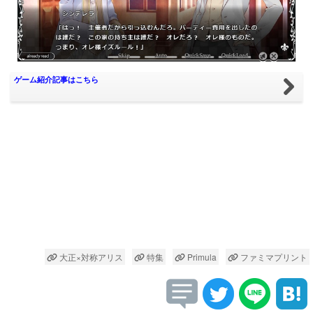
ゲーム紹介記事はこちら
大正×対称アリス
特集
Primula
ファミマプリント