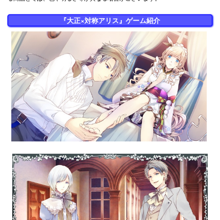
『大正×対称アリス』ゲーム紹介