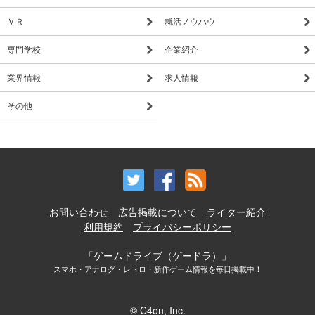
ＶＲ
就活ノウハウ
専門学校
企業紹介
業界情報
求人情報
その他
お問い合わせ
広告掲載について
ライター紹介
利用規約
プライバシーポリシー
「ゲームドライブ（ゲードラ）」
スマホ・アナログ・レトロ・新作ゲーム情報を毎日掲載中！
© C4on, Inc.