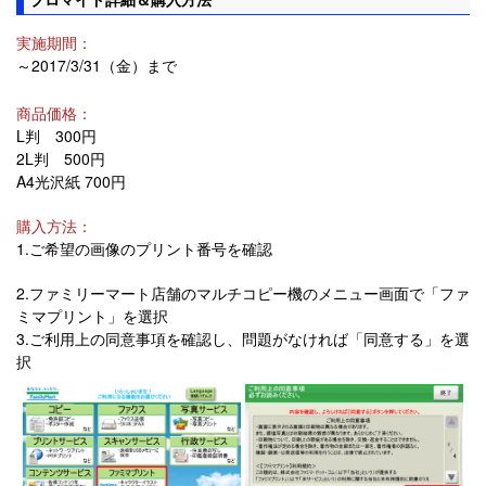
実施期間：
～2017/3/31（金）まで
商品価格：
L判 300円
2L判 500円
A4光沢紙 700円
購入方法：
1.ご希望の画像のプリント番号を確認
2.ファミリーマート店舗のマルチコピー機のメニュー画面で「ファ
ミマプリント」を選択
3.ご利用上の同意事項を確認し、問題がなければ「同意する」を選
択