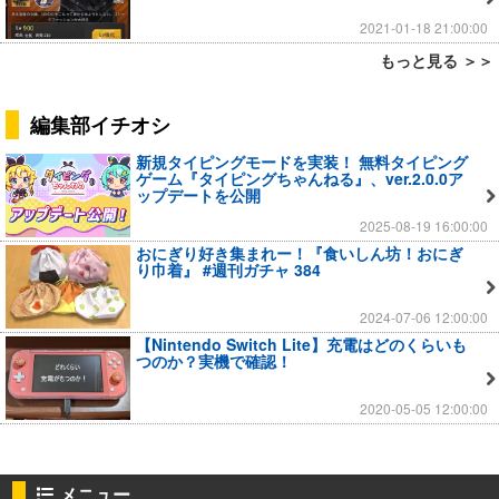
2021-01-18 21:00:00
もっと見る ＞＞
編集部イチオシ
新規タイピングモードを実装！ 無料タイピング
ゲーム『タイピングちゃんねる』、ver.2.0.0ア
ップデートを公開
2025-08-19 16:00:00
おにぎり好き集まれー！『食いしん坊！おにぎ
り巾着』 #週刊ガチャ 384
2024-07-06 12:00:00
【Nintendo Switch Lite】充電はどのくらいも
つのか？実機で確認！
2020-05-05 12:00:00
メニュー