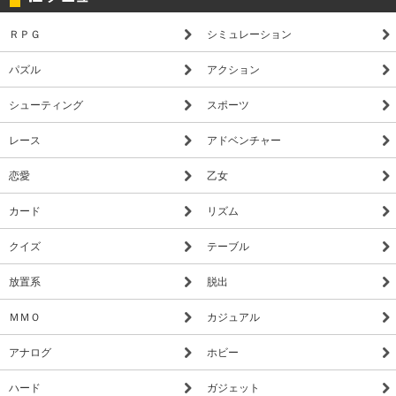
ＲＰＧ
シミュレーション
パズル
アクション
シューティング
スポーツ
レース
アドベンチャー
恋愛
乙女
カード
リズム
クイズ
テーブル
放置系
脱出
ＭＭＯ
カジュアル
アナログ
ホビー
ハード
ガジェット