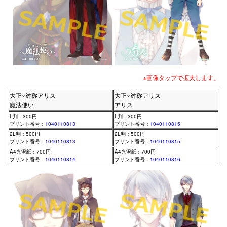
※画像タップで拡大します。
大正×対称アリス
大正×対称アリス
魔法使い
アリス
L判：300円
L判：300円
プリント番号：
1040110813
プリント番号：
1040110815
2L判：500円
2L判：500円
プリント番号：
1040110813
プリント番号：
1040110815
A4光沢紙：700円
A4光沢紙：700円
プリント番号：
1040110814
プリント番号：
1040110816