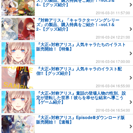
ズ」の製品、購入特典をご紹介！~vol.3＆
4~【グッズ紹介】
2016-03-31 11:57:00
『対称アリス』「キャラクターソングシリー
ズ」の製品、購入特典をご紹介！~vol.1＆
2~【グッズ紹介】
2016-03-24 12:21:00
『大正×対称アリス』人気キャラたちのイラスト
販売開始！【特集】
2016-03-04 17:00:00
『大正×対称アリス』人気キャラのイラスト配
信!!【グッズ紹介】
2016-03-04 16:55:00
『大正×対称アリス』童話の登場人物の性別、設
定が逆転した世界！彼らを幸せな結末へ導こう
【ゲーム紹介】
2016-03-04 16:54:00
『大正×対称アリス』EpisodeⅢダウンロード版
販売開始！【速報】