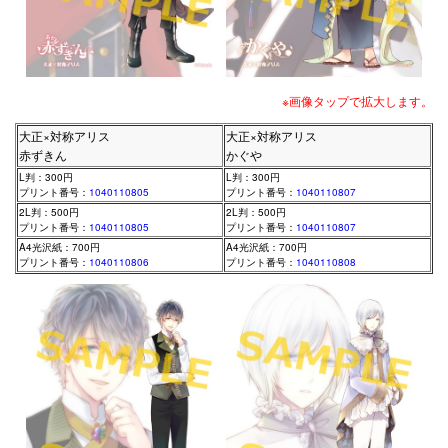
※画像タップで拡大します。
大正×対称アリス
大正×対称アリス
赤ずきん
かぐや
L判：300円
L判：300円
プリント番号：
1040110805
プリント番号：
1040110807
2L判：500円
2L判：500円
プリント番号：
1040110805
プリント番号：
1040110807
A4光沢紙：700円
A4光沢紙：700円
プリント番号：
1040110806
プリント番号：
1040110808