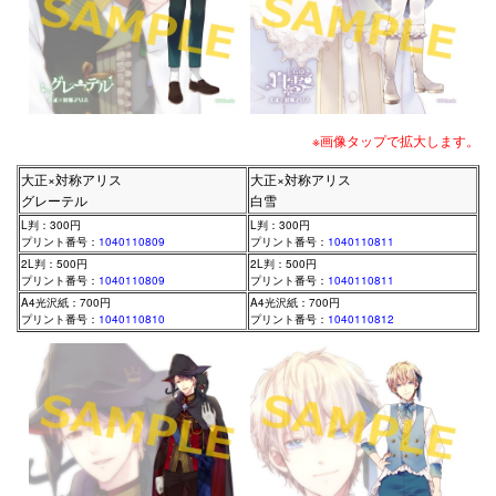
※画像タップで拡大します。
大正×対称アリス
大正×対称アリス
グレーテル
白雪
L判：300円
L判：300円
プリント番号：
1040110809
プリント番号：
1040110811
2L判：500円
2L判：500円
プリント番号：
1040110809
プリント番号：
1040110811
A4光沢紙：700円
A4光沢紙：700円
プリント番号：
1040110810
プリント番号：
1040110812