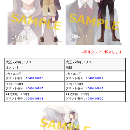
※画像タップで拡大します。
大正×対称アリス
大正×対称アリス
オオカミ
猟師
L判：300円
L判：300円
プリント番号：
1040110817
プリント番号：
1040110819
2L判：500円
2L判：500円
プリント番号：
1040110817
プリント番号：
1040110819
A4光沢紙：700円
A4光沢紙：700円
プリント番号：
1040110818
プリント番号：
1040110820