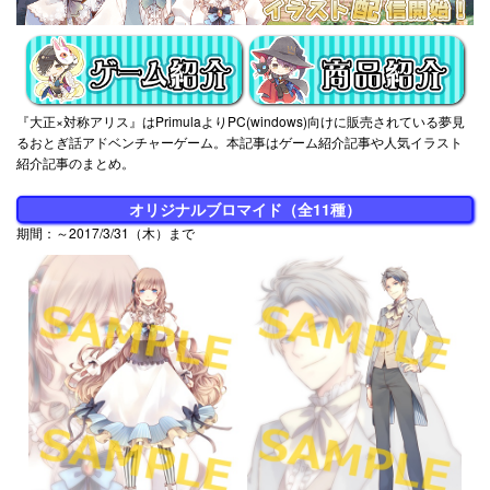
『大正×対称アリス』はPrimulaよりPC(windows)向けに販売されている夢見
るおとぎ話アドベンチャーゲーム。本記事はゲーム紹介記事や人気イラスト
紹介記事のまとめ。
オリジナルブロマイド（全11種）
期間：～2017/3/31（木）まで