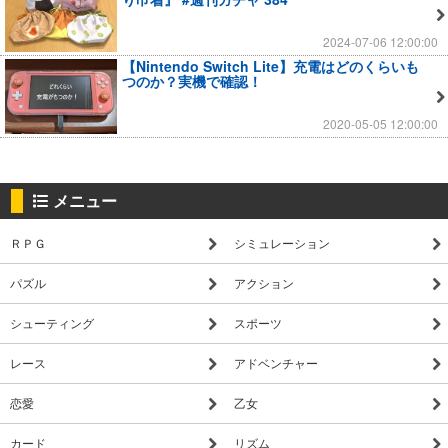
2024-07-06 12:00:00
【Nintendo Switch Lite】充電はどのくらいも
つのか？実機で確認！
2020-05-05 12:00:00
メニュー
ＲＰＧ
シミュレーション
パズル
アクション
シューティング
スポーツ
レース
アドベンチャー
恋愛
乙女
カード
リズム