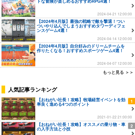
トな冒険が楽しめるおすすめRPG4選！
2024-04-21 12:00:00
【2024年4月版】最強の戦略で敵を撃退！つい
ついやり込んでしまうおすすめタワーディフェ
ンスゲーム4選！
2024-04-14 12:00:00
【2024年4月版】自分好みのドリームチームを
作りたくなる！おすすめスポーツゲーム4選！
2024-04-07 12:00:00
もっと見る ＞＞
人気記事ランキング
【おねがい社長！攻略】牧場経営イベントを効
1
率良く進める4つのポイント
2021-01-22 21:00:00
【おねがい社長！攻略】オススメの乗り物・車
2
の入手方法と小技