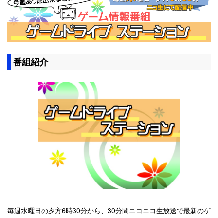
番組紹介
毎週水曜日の夕方6時30分から、30分間ニコニコ生放送で最新のゲ