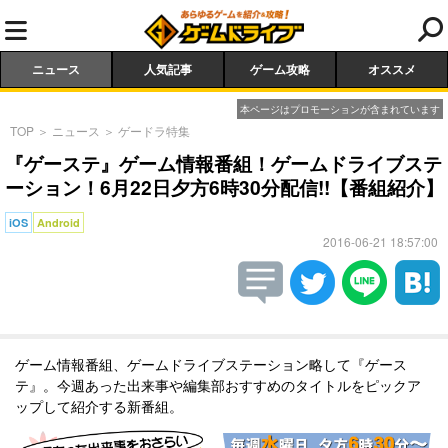
ニュース
人気記事
ゲーム攻略
オススメ
本ページはプロモーションが含まれています
TOP
＞
ニュース
＞
ゲードラ特集
『ゲーステ』ゲーム情報番組！ゲームドライブステ
ーション！6月22日夕方6時30分配信!!【番組紹介】
iOS
Android
2016-06-21 18:57:00
ゲーム情報番組、ゲームドライブステーション略して『ゲース
テ』。今週あった出来事や編集部おすすめのタイトルをピックア
ップして紹介する新番組。