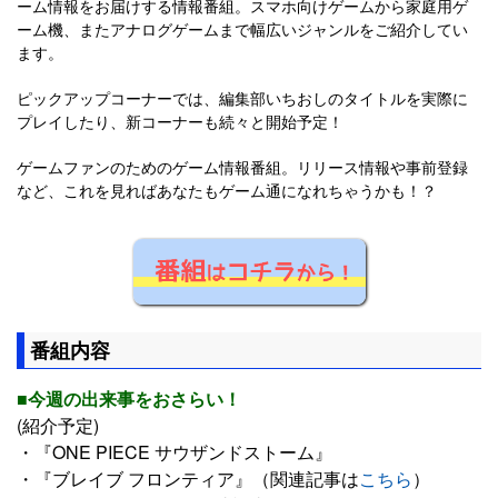
ーム情報をお届けする情報番組。スマホ向けゲームから家庭用ゲ
ーム機、またアナログゲームまで幅広いジャンルをご紹介してい
ます。
ピックアップコーナーでは、編集部いちおしのタイトルを実際に
プレイしたり、新コーナーも続々と開始予定！
ゲームファンのためのゲーム情報番組。リリース情報や事前登録
など、これを見ればあなたもゲーム通になれちゃうかも！？
番組内容
■今週の出来事をおさらい！
(紹介予定)
・『ONE PIECE サウザンドストーム』
・『ブレイブ フロンティア』（関連記事は
こちら
）