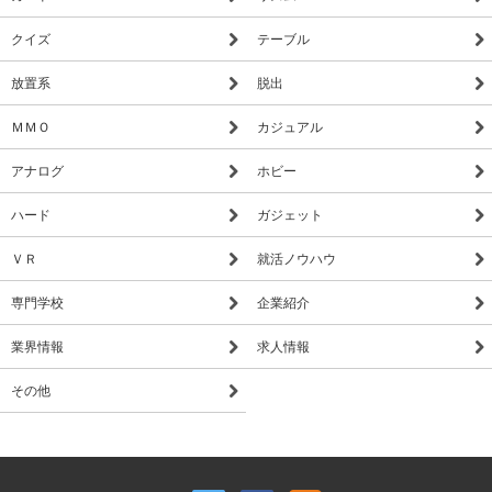
クイズ
テーブル
放置系
脱出
ＭＭＯ
カジュアル
アナログ
ホビー
ハード
ガジェット
ＶＲ
就活ノウハウ
専門学校
企業紹介
業界情報
求人情報
その他