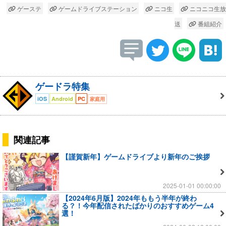
ゲーステ
ゲームドライブステーション
ニコ生
ニコニコ生放
送
番組紹介
ゲードラ特集
iOS
Android
PC
家庭用
関連記事
【謹賀新年】ゲームドライブより新年のご挨拶
2025-01-01 00:00:00
【2024年6月版】2024年ももう半年が終わ
る？！今年配信されたばかりのおすすめゲーム4
選！