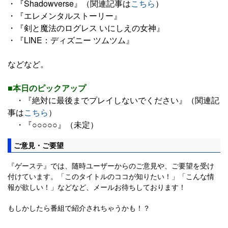
・『Shadowverse』（関連記事は
こちら
）
・『エレメンタルストーリー』
・『剣と魔法のログレス いにしえの女神』
・『LINE：ディズニー ツムツム』
などなど。
■本日のピックアップ
・『絶対に最後までプレイしないでください』（関連記
事は
こちら
）
・『○○○○○』（未定）
ご意見・ご要望
『ゲーステ』では、随時ユーザーからのご意見や、ご要望を受け
付けています。「このタイトルのココが知りたい！」「こんな情
報が欲しい！」などなど、メールお待ちしております！
もしかしたら番組で紹介されちゃうかも！？