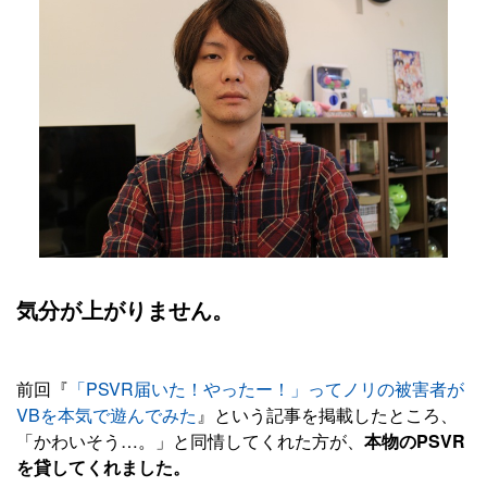
気分が上がりません。
前回『
「PSVR届いた！やったー！」ってノリの被害者が
VBを本気で遊んでみた
』という記事を掲載したところ、
「かわいそう…。」と同情してくれた方が、
本物のPSVR
を貸してくれました。