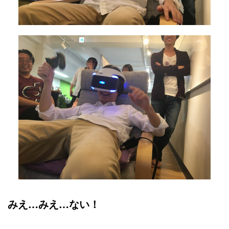
みえ…みえ…ない！