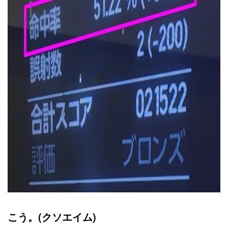
こう。(クソエイム)