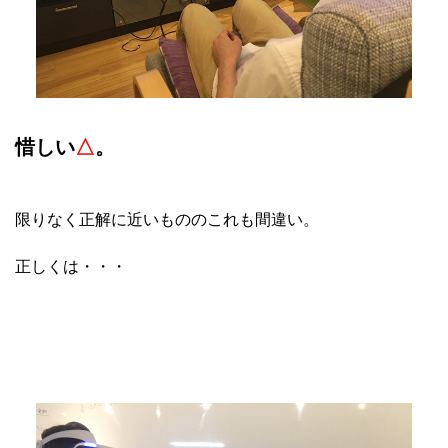
惜しい
△
。
限りなく正解に近いもののこれも間違い。
正しくは・・・