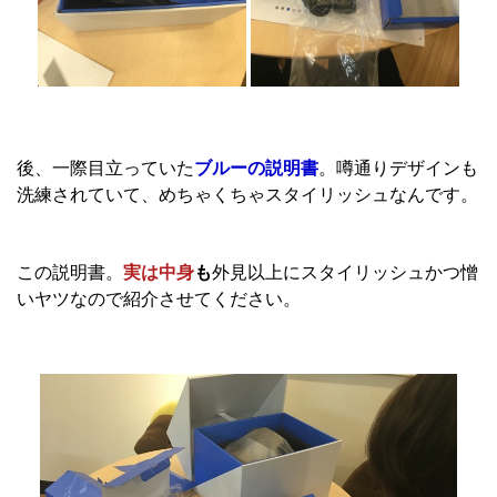
後、一際目立っていた
ブルーの説明書
。噂通りデザインも
洗練されていて、めちゃくちゃスタイリッシュなんです。
この説明書。
実は中身
も
外見以上にスタイリッシュかつ憎
いヤツなので紹介させてください。