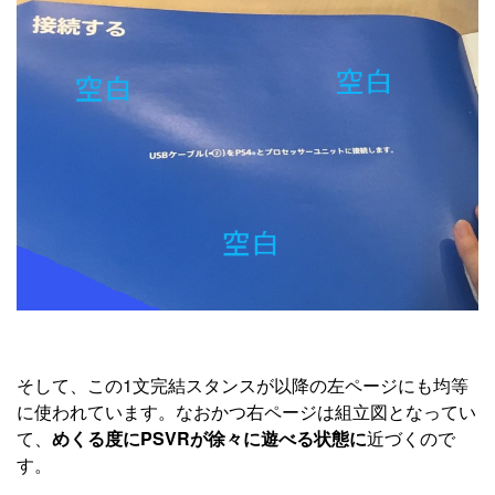
そして、この1文完結スタンスが以降の左ページにも均等
に使われています。なおかつ右ページは組立図となってい
て、
めくる度にPSVRが徐々に遊べる状態に
近づくので
す。