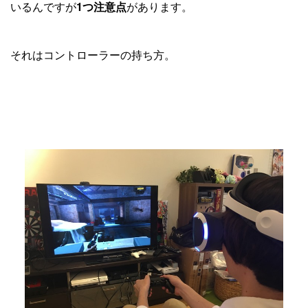
いるんですが
1つ注意点
があります。
それはコントローラーの持ち方。