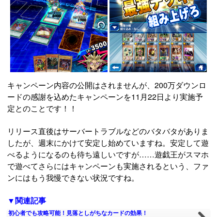
キャンペーン内容の公開はされませんが、200万ダウンロ
ードの感謝を込めたキャンペーンを11月22日より実施予
定とのことです！！
リリース直後はサーバートラブルなどのバタバタがありま
したが、週末にかけて安定し始めていますね。安定して遊
べるようになるのも待ち遠しいですが……遊戯王がスマホ
で遊べてさらにはキャンペーンも実施されるという、ファ
ンにはもう我慢できない状況ですね。
▼関連記事
初心者でも攻略可能！見落としがちなカードの効果！