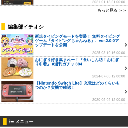
2021-01-18 21:00:00
もっと見る ＞＞
編集部イチオシ
新規タイピングモードを実装！ 無料タイピング
ゲーム『タイピングちゃんねる』、ver.2.0.0ア
ップデートを公開
2025-08-19 16:00:00
おにぎり好き集まれー！『食いしん坊！おにぎ
り巾着』 #週刊ガチャ 384
2024-07-06 12:00:00
【Nintendo Switch Lite】充電はどのくらいも
つのか？実機で確認！
2020-05-05 12:00:00
メニュー