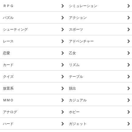
ＲＰＧ
シミュレーション
パズル
アクション
シューティング
スポーツ
レース
アドベンチャー
恋愛
乙女
カード
リズム
クイズ
テーブル
放置系
脱出
ＭＭＯ
カジュアル
アナログ
ホビー
ハード
ガジェット