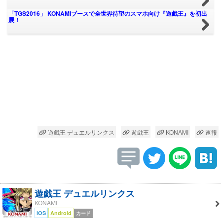
「TGS2016」 KONAMIブースで全世界待望のスマホ向け『遊戯王』を初出
展！
遊戯王 デュエルリンクス
遊戯王
KONAMI
速報
遊戯王 デュエルリンクス
KONAMI
iOS
Android
カード