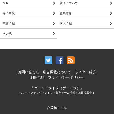
ＶＲ
就活ノウハウ
専門学校
企業紹介
業界情報
求人情報
その他
お問い合わせ
広告掲載について
ライター紹介
利用規約
プライバシーポリシー
「ゲームドライブ（ゲードラ）」
スマホ・アナログ・レトロ・新作ゲーム情報を毎日掲載中！
© C4on, Inc.