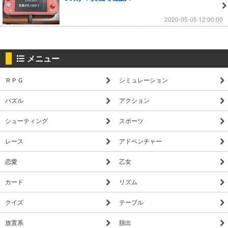
2020-05-05 12:00:00
メニュー
ＲＰＧ
シミュレーション
パズル
アクション
シューティング
スポーツ
レース
アドベンチャー
恋愛
乙女
カード
リズム
クイズ
テーブル
放置系
脱出