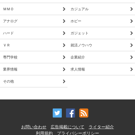
ＭＭＯ
カジュアル
アナログ
ホビー
ハード
ガジェット
ＶＲ
就活ノウハウ
専門学校
企業紹介
業界情報
求人情報
その他
お問い合わせ
広告掲載について
ライター紹介
利用規約
プライバシーポリシー