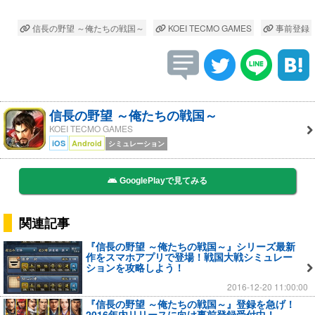
信長の野望 ～俺たちの戦国～
KOEI TECMO GAMES
事前登録
信長の野望 ～俺たちの戦国～
KOEI TECMO GAMES
iOS
Android
シミュレーション
GooglePlayで見てみる
関連記事
『信長の野望 ～俺たちの戦国～』シリーズ最新
作をスマホアプリで登場！戦国大戦シミュレー
ションを攻略しよう！
2016-12-20 11:00:00
『信長の野望 ～俺たちの戦国～』登録を急げ！
2016年内リリースに向け事前登録受付中！