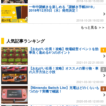
2018-10-30 15:03:00
一年中謎解きを楽しめる「謎解き手帳2019」
2018年12月5日（水）発売決定！
2018-10-26 19:02:00
もっと見る ＞＞
人気記事ランキング
【おねがい社長！攻略】牧場経営イベントを効
1
率良く進める4つのポイント
2021-01-22 21:00:00
【おねがい社長！攻略】オススメの乗り物・車
2
の入手方法と小技
2021-03-30 12:00:00
【Nintendo Switch Lite】充電はどのくらいも
3
つのか？実機で確認！
2020-05-05 12:00:00