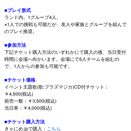
■プレイ形式
ランド内。1グループ4人。
※1人での挑戦も可能だが、友人や家族とグループを組んで
のプレイ推奨。
■参加方法
下記チケット購入方法のいずれかにて購入の後、当日受付
時間に会場へ向かいます。会場にて6人チームを組むの
で、1人からの参加も可能です。
■チケット価格
イベント主題歌(歌:プラズマジカ)CD付チケット：
￥4,500(税込)
前売一般：￥3,500(税込)
当日券：￥4,000(税込)
■チケット購入方法
きゃにめ.jpで購入：
こちら