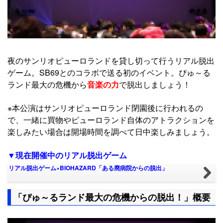
夜のサンリオピューロランドを貸し切って行うリアル脱出
ゲーム。SB69とのコラボで送る初のイベント。ぴゅ～る
ランド最大の危機から
音楽の力
で脱出しましょう！
※本公演はサンリオピューロランド閉園後に行われるの
で、一緒に買物やピューロランド自体のアトラクションを
楽しみたい場合は開場時間を調べて日中楽しみましょう。
▼現在開催中のリアル脱出ゲーム
リアル脱出ゲーム×BIOHAZARD「ある廃病院からの脱出」
「ぴゅ～るランド最大の危機からの脱出！」概要