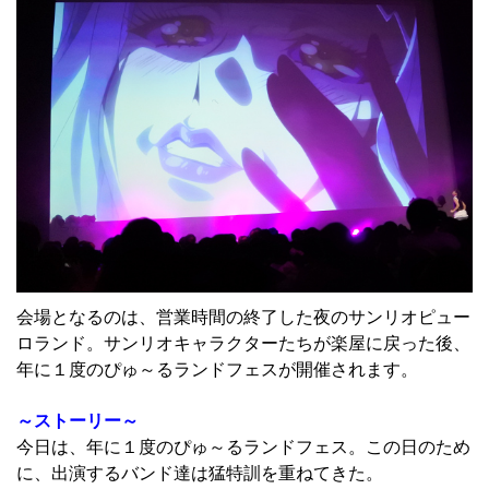
会場となるのは、営業時間の終了した夜のサンリオピュー
ロランド。サンリオキャラクターたちが楽屋に戻った後、
年に１度のぴゅ～るランドフェスが開催されます。
～ストーリー～
今日は、年に１度のぴゅ～るランドフェス。この日のため
に、出演するバンド達は猛特訓を重ねてきた。