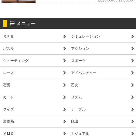
メニュー
ＲＰＧ
シミュレーション
パズル
アクション
シューティング
スポーツ
レース
アドベンチャー
恋愛
乙女
カード
リズム
クイズ
テーブル
放置系
脱出
ＭＭＯ
カジュアル