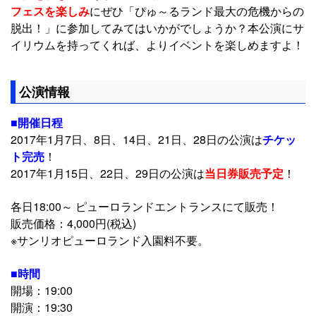
フェスを楽しみ
にぜひ「ぴゅ～るランド最大の危機からの
脱出！」に参加してみてはいかがでしょうか？本公演にサ
イリウムを持ってくれば、よりイベントを楽しめますよ！
公演情報
■開催日程
2017年1月7日、8日、14日、21日、28日の公演は
チケッ
ト完売
！
2017年1月15日、22日、29日の公演は
当日券販売予定
！
各日18:00～ ピューロランドエントランスにて販売！
販売価格：4,000円(税込)
※サンリオピューロランド入園料不要。
■時間
開場：19:00
開演：19:30