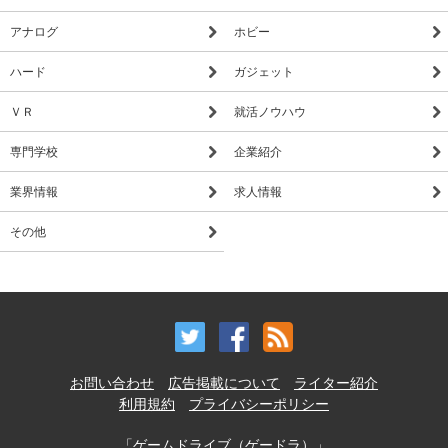
アナログ
ホビー
ハード
ガジェット
ＶＲ
就活ノウハウ
専門学校
企業紹介
業界情報
求人情報
その他
お問い合わせ
広告掲載について
ライター紹介
利用規約
プライバシーポリシー
「ゲームドライブ（ゲードラ）」