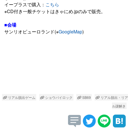
イープラスで購入：
こちら
※CD付き一般チケットはきゃにめ.jpのみで販売。
■会場
サンリオピューロランド(※
GoogleMap
)
リアル脱出ゲーム
ショウバイロック
SB69
リアル脱出・リア
ル謎解き