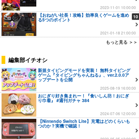
2023-11-01 10:00:00
【おねがい社長！攻略】効率良くゲームを進め
10
る5つのポイント
2021-01-18 21:00:00
もっと見る ＞＞
編集部イチオシ
新規タイピングモードを実装！ 無料タイピング
ゲーム『タイピングちゃんねる』、ver.2.0.0ア
ップデートを公開
2025-08-19 16:00:00
おにぎり好き集まれー！『食いしん坊！おにぎ
り巾着』 #週刊ガチャ 384
2024-07-06 12:00:00
【Nintendo Switch Lite】充電はどのくらいも
つのか？実機で確認！
2020-05-05 12:00:00