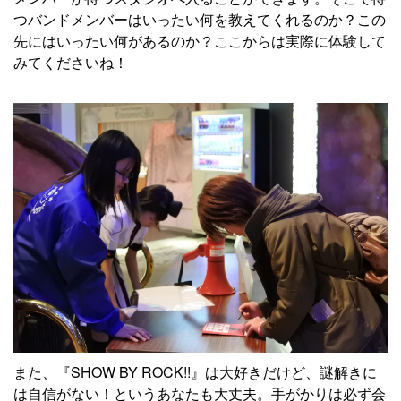
つバンドメンバーはいったい何を教えてくれるのか？この
先にはいったい何があるのか？ここからは実際に体験して
みてくださいね！
また、『SHOW BY ROCK!!』は大好きだけど、謎解きに
は自信がない！というあなたも大丈夫。手がかりは必ず会