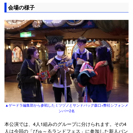
会場の様子
▲ゲードラ編集部から参戦したミツヅノとサンドバッグ森口+弊社シフォンメ
ンバー2名
本公演では、4人1組みのグループに分けられます。その4
人は今回の「ぴゅ～るランドフェス」に参加した新人バン