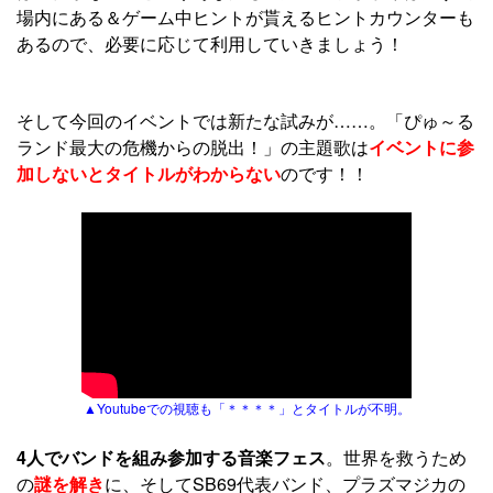
場内にある＆ゲーム中ヒントが貰えるヒントカウンターも
あるので、必要に応じて利用していきましょう！
そして今回のイベントでは新たな試みが……。「ぴゅ～る
ランド最大の危機からの脱出！」の主題歌は
イベントに参
加しないとタイトルがわからない
のです！！
▲Youtubeでの視聴も「＊＊＊＊」とタイトルが不明。
4人でバンドを組み参加する音楽フェス
。世界を救うため
の
謎を解き
に、そしてSB69代表バンド、プラズマジカの