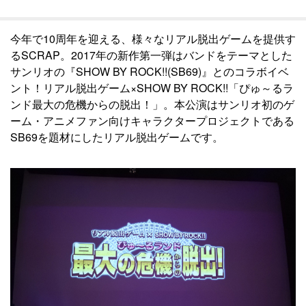
今年で10周年を迎える、様々なリアル脱出ゲームを提供す
るSCRAP。2017年の新作第一弾はバンドをテーマとした
サンリオの『SHOW BY ROCK!!(SB69)』とのコラボイベ
ント！リアル脱出ゲーム×SHOW BY ROCK!!「ぴゅ～るラ
ンド最大の危機からの脱出！」。本公演はサンリオ初のゲ
ーム・アニメファン向けキャラクタープロジェクトである
SB69を題材にしたリアル脱出ゲームです。