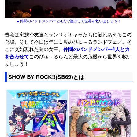
▲仲間のバンドメンバーと4人で協力して世界を救いましょう！
普段は家族や友達とサンリオキャラたちに触れあえるこの
会場、そして今日は年に１度のぴゅ～るランドフェス。そ
こに突如現れた闇の女王。
仲間のバンドメンバー4人と力
を合わせて
このぴゅ～るらんど最大の危機から世界を救い
ましょう！
SHOW BY ROCK!!(SB69)とは