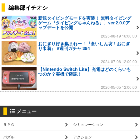
編集部イチオシ
新規タイピングモードを実装！ 無料タイピング
ゲーム『タイピングちゃんねる』、ver.2.0.0ア
ップデートを公開
2025-08-19 16:00:00
おにぎり好き集まれー！『食いしん坊！おにぎ
り巾着』 #週刊ガチャ 384
2024-07-06 12:00:00
【Nintendo Switch Lite】充電はどのくらいも
つのか？実機で確認！
2020-05-05 12:00:00
メニュー
ＲＰＧ
シミュレーション
パズル
アクション