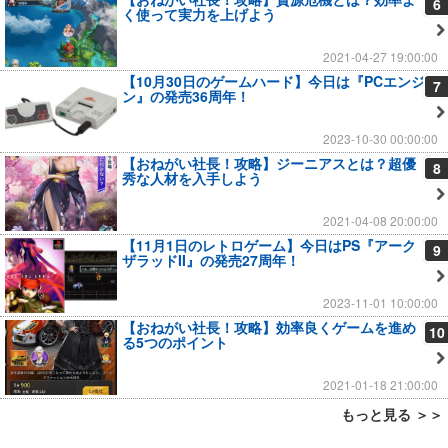
6
く使って実力を上げよう
2021-04-27 19:00:00
【10月30日のゲームハード】今日は『PCエンジ
7
ン』の発売36周年！
2023-10-30 00:00:00
【おねがい社長！攻略】ジーニアスとは？超優
8
秀な人材を入手しよう
2021-04-08 20:00:00
【11月1日のレトロゲーム】今日はPS『アーク
9
ザラッドII』の発売27周年！
2023-11-01 10:00:00
【おねがい社長！攻略】効率良くゲームを進め
10
る5つのポイント
2021-01-18 21:00:00
もっと見る ＞＞