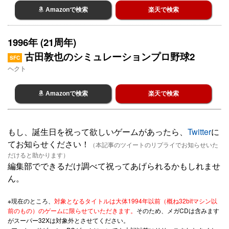
Amazonで検索
楽天で検索
1996年 (21周年)
古田敦也のシミュレーションプロ野球2
SFC
ヘクト
Amazonで検索
楽天で検索
もし、誕生日を祝って欲しいゲームがあったら、
Twitter
に
てお知らせください！
（本記事のツイートのリプライでお知らせいた
だけると助かります）
編集部でできるだけ調べて祝ってあげられるかもしれませ
ん。
※現在のところ、
対象となるタイトルは大体1994年以前（概ね32bitマシン以
前のもの）のゲームに限らせていただきます。
そのため、メガCDは含みます
がスーパー32Xは対象外とさせてください。