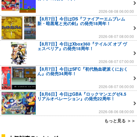
2026-08-08 06:00:00
【8月7日】今日はDS『ファイアーエムブレム
新・暗黒竜と光の剣』の発売18周年！
2026-08-07 08:00:00
【8月7日】今日はXbox360『テイルズ オブ ヴ
ェスペリア』の発売18周年！
2026-08-07 07:00:00
【8月7日】今日はSFC『初代熱血硬派くにおく
ん』の発売34周年！
2026-08-07 06:00:00
【8月6日】今日はGBA『ロックマンエグゼ4.5
リアルオペレーション』の発売22周年！
2026-08-06 08:00:00
もっと見る ＞＞