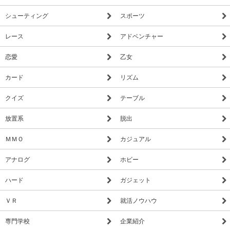
シューティング
スポーツ
レース
アドベンチャー
恋愛
乙女
カード
リズム
クイズ
テーブル
放置系
脱出
ＭＭＯ
カジュアル
アナログ
ホビー
ハード
ガジェット
ＶＲ
就活ノウハウ
専門学校
企業紹介