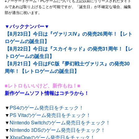
※アーケードゲーム・PCゲームについても上記以前にリリースされたタイト
ルであれば取り上げることが可能ですが、「誕生日」が不確定な場合、編集
部が適当に祝います。
▼バックナンバー▼
【8月23日】今日は『ヴァリスIV』の発売26周年！【レト
ロゲームの誕生日】
【8月22日】今日は『スカイキッド』の発売31周年！【レ
トロゲームの誕生日】
【8月21日】今日はFC版『夢幻戦士ヴァリス』の発売30
周年！【レトロゲームの誕生日】
■レトロもいいけど、新作もね！■
新作ゲームソフト情報はコチラから！
▼
PS4のゲーム発売日をチェック！
▼
PS Vitaのゲーム発売日をチェック！
▼
Nintendo Switchのゲーム発売日をチェック！
▼
Nintendo 3DSのゲーム発売日をチェック！
▼
XboxOneのゲーム発売日をチェック！