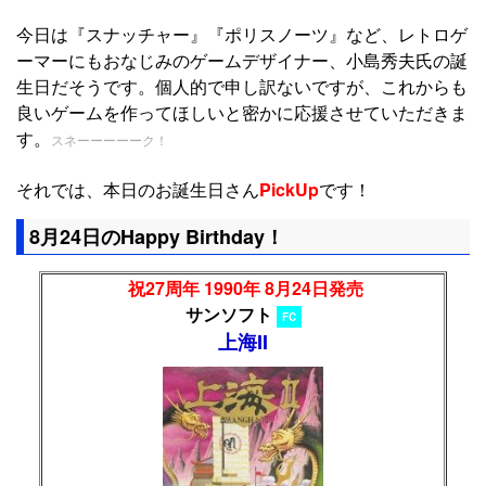
今日は『スナッチャー』『ポリスノーツ』など、レトロゲ
ーマーにもおなじみのゲームデザイナー、小島秀夫氏の誕
生日だそうです。個人的で申し訳ないですが、これからも
良いゲームを作ってほしいと密かに応援させていただきま
す。
スネーーーーーク！
それでは、本日のお誕生日さん
PickUp
です！
8月24日のHappy Birthday！
祝27周年 1990年 8月24日発売
サンソフト
FC
上海II