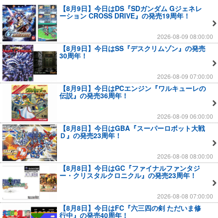
【8月9日】今日はDS『SDガンダム Gジェネレ
ーション CROSS DRIVE』の発売19周年！
2026-08-09 08:00:00
【8月9日】今日はSS『デスクリムゾン』の発売
30周年！
2026-08-09 07:00:00
【8月9日】今日はPCエンジン『ワルキューレの
伝説』の発売36周年！
2026-08-09 06:00:00
【8月8日】今日はGBA『スーパーロボット大戦
Ｄ』の発売23周年！
2026-08-08 08:00:00
【8月8日】今日はGC『ファイナルファンタジ
ー・クリスタルクロニクル』の発売23周年！
2026-08-08 07:00:00
【8月8日】今日はFC『六三四の剣 ただいま修
行中』の発売40周年！