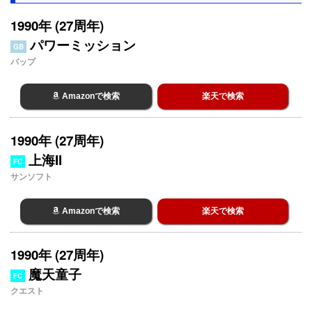
1990年 (27周年)
パワーミッション
GB
バップ
Amazonで検索
楽天で検索
1990年 (27周年)
上海II
FC
サンソフト
Amazonで検索
楽天で検索
1990年 (27周年)
魔天童子
FC
クエスト