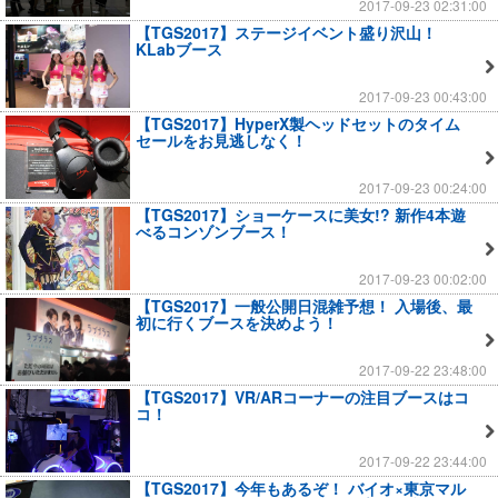
2017-09-23 02:31:00
【TGS2017】ステージイベント盛り沢山！
KLabブース
2017-09-23 00:43:00
【TGS2017】HyperX製ヘッドセットのタイム
セールをお見逃しなく！
2017-09-23 00:24:00
【TGS2017】ショーケースに美女!? 新作4本遊
べるコンゾンブース！
2017-09-23 00:02:00
【TGS2017】一般公開日混雑予想！ 入場後、最
初に行くブースを決めよう！
2017-09-22 23:48:00
【TGS2017】VR/ARコーナーの注目ブースはコ
コ！
2017-09-22 23:44:00
【TGS2017】今年もあるぞ！ バイオ×東京マル