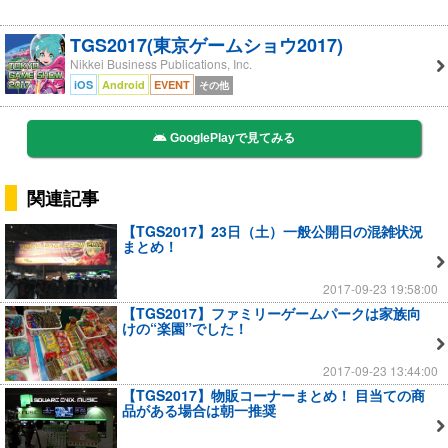
TGS2017(東京ゲームショウ2017)
Nikkei Business Publications, Inc.
iOS
Android
EVENT
その他
GooglePlayで見てみる
関連記事
【TGS2017】23日（土）一般公開日の混雑状況
まとめ！
2017-09-23 19:58:00
【TGS2017】ファミリーゲームパークは家族向
けの“楽園”でした！
2017-09-23 13:44:00
【TGS2017】物販コーナーまとめ！ 目当ての商
品がある場合は朝一推奨