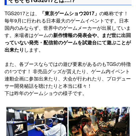
TGS2017とは、
「東京ゲームショウ2017」
の略称です！
毎年9月に行われる日本最大のゲームイベントです。日本
国内のみならず、世界中のゲームメーカーが出展していま
す。来場者はゲームの
新作情報の発表会や、まだ世に出回
っていない発売・配信前のゲームを試遊台にて遊ぶことが
出来たり
します。
また、各ブースならではの遊び要素があるのもTGSの特徴
の1つです！ 非売品グッズが貰えたり、ゲーム内イベント
連動企画に参加出来たり、大会が行われたり、プロデュー
サー開発秘話を聴けたりと本当に様々！
下は昨年のゲームショウの様子です。