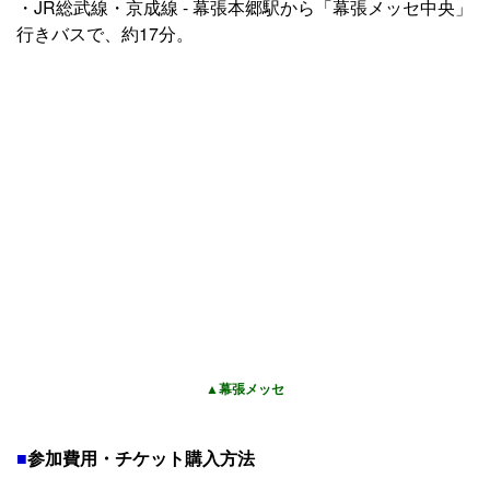
・JR総武線・京成線 - 幕張本郷駅から「幕張メッセ中央」
行きバスで、約17分。
▲幕張メッセ
■
参加費用・チケット購入方法