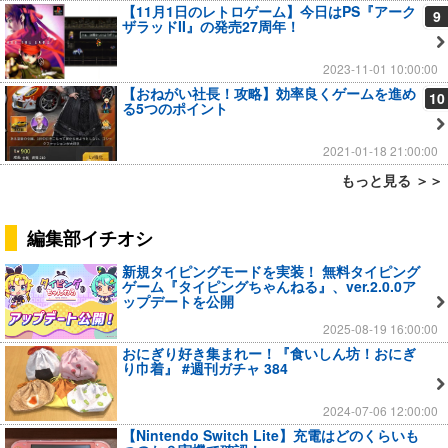
【11月1日のレトロゲーム】今日はPS『アーク
9
ザラッドII』の発売27周年！
2023-11-01 10:00:00
【おねがい社長！攻略】効率良くゲームを進め
10
る5つのポイント
2021-01-18 21:00:00
もっと見る ＞＞
編集部イチオシ
新規タイピングモードを実装！ 無料タイピング
ゲーム『タイピングちゃんねる』、ver.2.0.0ア
ップデートを公開
2025-08-19 16:00:00
おにぎり好き集まれー！『食いしん坊！おにぎ
り巾着』 #週刊ガチャ 384
2024-07-06 12:00:00
【Nintendo Switch Lite】充電はどのくらいも