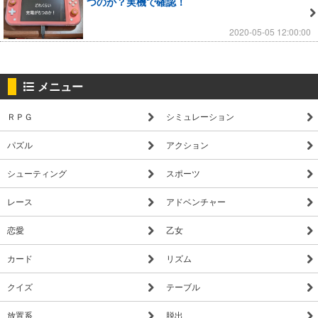
つのか？実機で確認！
2020-05-05 12:00:00
メニュー
ＲＰＧ
シミュレーション
パズル
アクション
シューティング
スポーツ
レース
アドベンチャー
恋愛
乙女
カード
リズム
クイズ
テーブル
放置系
脱出