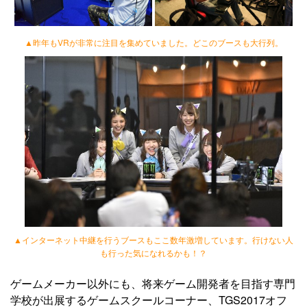
▲昨年もVRが非常に注目を集めていました。どこのブースも大行列。
▲インターネット中継を行うブースもここ数年激増しています。行けない人
も行った気になれるかも！？
ゲームメーカー以外にも、将来ゲーム開発者を目指す専門
学校が出展するゲームスクールコーナー、TGS2017オフ