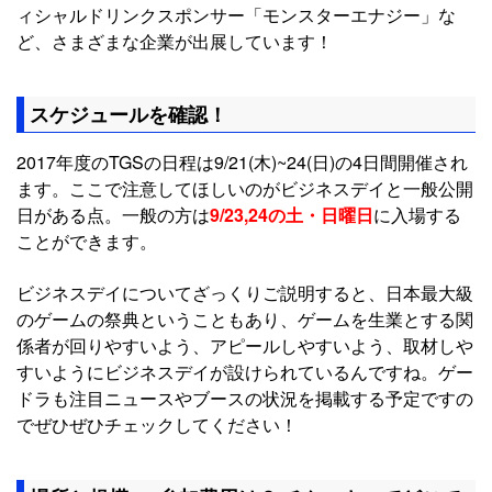
ィシャルドリンクスポンサー「モンスターエナジー」な
ど、さまざまな企業が出展しています！
スケジュールを確認！
2017年度のTGSの日程は9/21(木)~24(日)の4日間開催され
ます。ここで注意してほしいのがビジネスデイと一般公開
日がある点。一般の方は
9/23,24の土・日曜日
に入場する
ことができます。
ビジネスデイについてざっくりご説明すると、日本最大級
のゲームの祭典ということもあり、ゲームを生業とする関
係者が回りやすいよう、アピールしやすいよう、取材しや
すいようにビジネスデイが設けられているんですね。ゲー
ドラも注目ニュースやブースの状況を掲載する予定ですの
でぜひぜひチェックしてください！