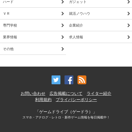
ハード
ガジェット
ＶＲ
就活ノウハウ
専門学校
企業紹介
業界情報
求人情報
その他
お問い合わせ
広告掲載について
ライター紹介
利用規約
プライバシーポリシー
「ゲームドライブ（ゲードラ）」
スマホ・アナログ・レトロ・新作ゲーム情報を毎日掲載中！