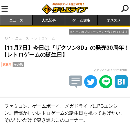
ニュース
人気記事
ゲーム攻略
オススメ
本ページはプロモーションが含まれています
TOP
＞
ニュース
＞
レトロゲーム
【11月7日】今日は『ザクソン3D』の発売30周年！
【レトロゲームの誕生日】
家庭用
その他
2017-11-07 11:10:00
ファミコン、ゲームボーイ、メガドライブにPCエンジ
ン。昔懐かしいレトロゲームの誕生日を祝ってあげたい。
その思いだけで突き進むこのコーナー。