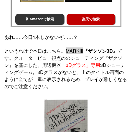
Amazonで検索
楽天で検索
あれ……今日1本しかないぞ……？
というわけで本日はこちら。
MARKIII
『ザクソン3D』
で
す。クォータービュー視点ののシューティング『ザクソ
ン』を基にした、周辺機器
「3Dグラス」専用
3Dシューテ
ィングゲーム。3Dグラスがないと、上のタイトル画面の
ように全てが二重に表示されるため、プレイが難しくなる
のでご注意ください。