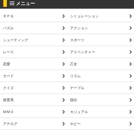
メニュー
ＲＰＧ
シミュレーション
パズル
アクション
シューティング
スポーツ
レース
アドベンチャー
恋愛
乙女
カード
リズム
クイズ
テーブル
放置系
脱出
ＭＭＯ
カジュアル
アナログ
ホビー