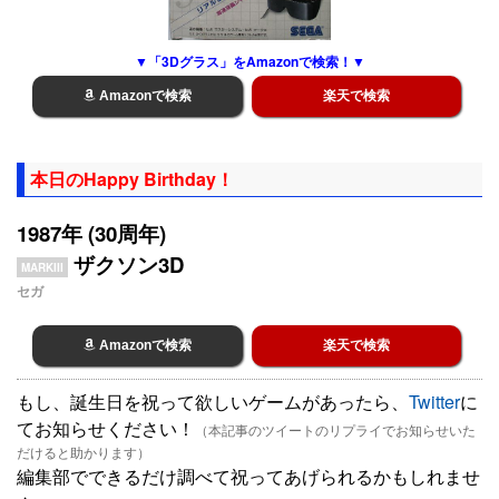
▼「3Dグラス」をAmazonで検索！▼
Amazonで検索
楽天で検索
本日のHappy Birthday！
1987年 (30周年)
ザクソン3D
MARKIII
セガ
Amazonで検索
楽天で検索
もし、誕生日を祝って欲しいゲームがあったら、
Twitter
に
てお知らせください！
（本記事のツイートのリプライでお知らせいた
だけると助かります）
編集部でできるだけ調べて祝ってあげられるかもしれませ