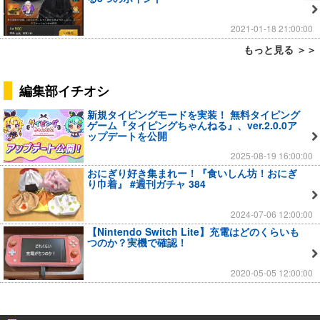
2021-01-18 21:00:00
もっと見る ＞＞
編集部イチオシ
新規タイピングモードを実装！ 無料タイピング
ゲーム『タイピングちゃんねる』、ver.2.0.0ア
ップデートを公開
2025-08-19 16:00:00
おにぎり好き集まれー！『食いしん坊！おにぎ
り巾着』 #週刊ガチャ 384
2024-07-06 12:00:00
【Nintendo Switch Lite】充電はどのくらいも
つのか？実機で確認！
2020-05-05 12:00:00