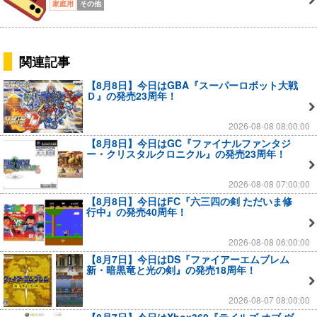
家庭用
その他
関連記事
【8月8日】今日はGBA『スーパーロボット大戦
Ｄ』の発売23周年！
2026-08-08 08:00:00
【8月8日】今日はGC『ファイナルファンタジ
ー・クリスタルクロニクル』の発売23周年！
2026-08-08 07:00:00
【8月8日】今日はFC『六三四の剣 ただいま修
行中』の発売40周年！
2026-08-08 06:00:00
【8月7日】今日はDS『ファイアーエムブレム
新・暗黒竜と光の剣』の発売18周年！
2026-08-07 08:00:00