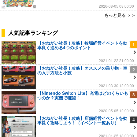
2026-08-05 08:00:00
もっと見る ＞＞
人気記事ランキング
【おねがい社長！攻略】牧場経営イベントを効
1
率良く進める4つのポイント
2021-01-22 21:00:00
【おねがい社長！攻略】オススメの乗り物・車
2
の入手方法と小技
2021-03-30 12:00:00
【Nintendo Switch Lite】充電はどのくらいも
3
つのか？実機で確認！
2020-05-05 12:00:00
【おねがい社長！攻略】店舗経営イベントを効
4
率良く攻略しよう！（イベント一覧あり）
2021-01-25 18:00:00