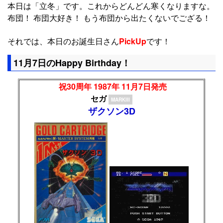
本日は「立冬」です。これからどんどん寒くなりますな。
布団！ 布団大好き！ もう布団から出たくないでござる！
それでは、本日のお誕生日さん
PickUp
です！
11月7日のHappy Birthday！
祝30周年 1987年 11月7日発売
セガ
MARKIII
ザクソン3D