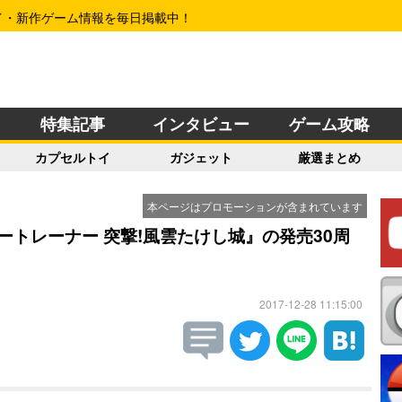
イ・新作ゲーム情報を毎日掲載中！
特集記事
インタビュー
ゲーム攻略
カプセルトイ
ガジェット
厳選まとめ
本ページはプロモーションが含まれています
ートレーナー 突撃!風雲たけし城』の発売30周
2017-12-28 11:15:00