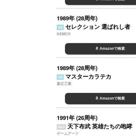
1989年 (28周年)
セレクション 選ばれし者
GB
KEMCO
Amazonで検索
1989年 (28周年)
マスターカラテカ
GB
新正工業
Amazonで検索
1991年 (26周年)
天下布武 英雄たちの咆哮
MCD
ゲームアーツ