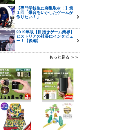
【専門学校生に突撃取材！】第
１回「爆音をいかしたゲームが
作りたい！」
2019年版【目指せゲーム業界】
ヒストリアの社長にインタビュ
ー！【後編】
もっと見る ＞＞