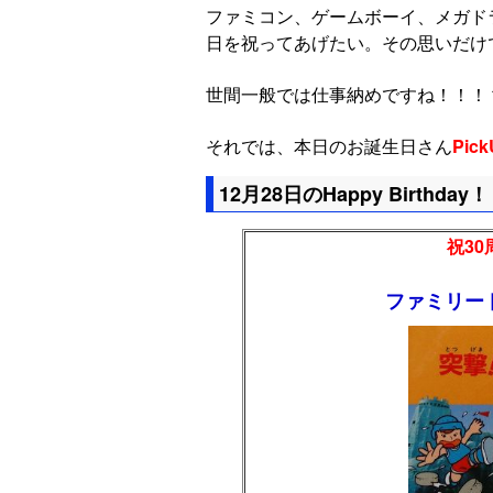
ファミコン、ゲームボーイ、メガド
日を祝ってあげたい。その思いだけ
世間一般では仕事納めですね！！！
それでは、本日のお誕生日さん
Pick
12月28日のHappy Birthday！
祝30周
ファミリー