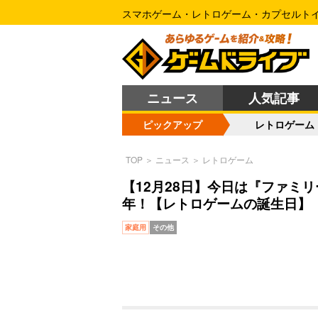
スマホゲーム・レトロゲーム・カプセルト
ニュース
人気記事
ピックアップ
レトロゲーム
TOP
＞
ニュース
＞
レトロゲーム
【12月28日】今日は『ファミリ
年！【レトロゲームの誕生日】
家庭用
その他