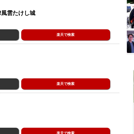
!風雲たけし城
楽天で検索
楽天で検索
楽天で検索