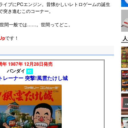
ライブにPCエンジン。昔懐かしいレトロゲームの誕生
で突き進むこのコーナー。
 世間一般では……。世間ってどこ。
人
Up
です！
年 1987年 12月28日発売
バンダイ
FC
トレーナー 突撃!風雲たけし城