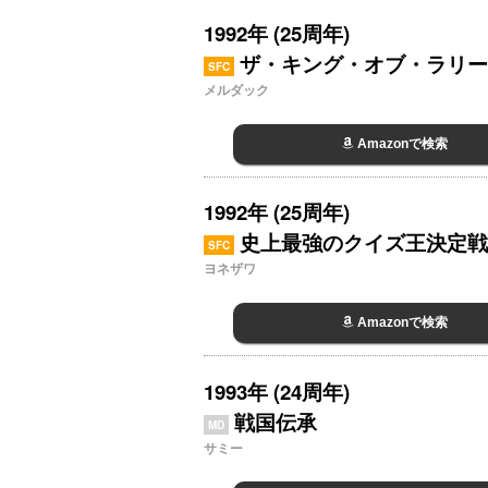
1992年 (25周年)
ザ・キング・オブ・ラリー 
SFC
メルダック
Amazonで検索
1992年 (25周年)
史上最強のクイズ王決定戦 S
SFC
ヨネザワ
Amazonで検索
1993年 (24周年)
戦国伝承
MD
サミー