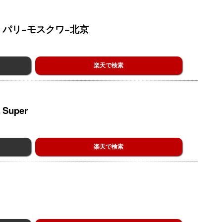
パリ−モスクワ−北京
楽天で検索
uper
楽天で検索