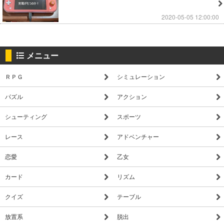
2020-05-05 12:00:00
メニュー
ＲＰＧ
シミュレーション
パズル
アクション
シューティング
スポーツ
レース
アドベンチャー
恋愛
乙女
カード
リズム
クイズ
テーブル
放置系
脱出