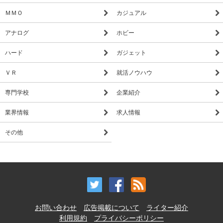
ＭＭＯ
カジュアル
アナログ
ホビー
ハード
ガジェット
ＶＲ
就活ノウハウ
専門学校
企業紹介
業界情報
求人情報
その他
お問い合わせ
広告掲載について
ライター紹介
利用規約
プライバシーポリシー