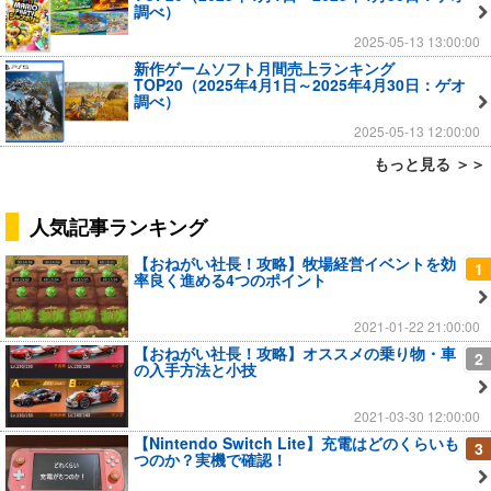
調べ）
2025-05-13 13:00:00
新作ゲームソフト月間売上ランキング
TOP20（2025年4月1日～2025年4月30日：ゲオ
調べ）
2025-05-13 12:00:00
もっと見る ＞＞
人気記事ランキング
【おねがい社長！攻略】牧場経営イベントを効
1
率良く進める4つのポイント
2021-01-22 21:00:00
【おねがい社長！攻略】オススメの乗り物・車
2
の入手方法と小技
2021-03-30 12:00:00
【Nintendo Switch Lite】充電はどのくらいも
3
つのか？実機で確認！