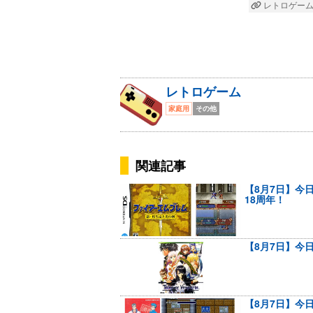
レトロゲー
レトロゲーム
家庭用
その他
関連記事
【8月7日】今
18周年！
【8月7日】今日
【8月7日】今