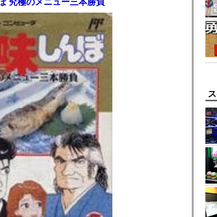
ぼ 究極のメニュー三本勝負
ス