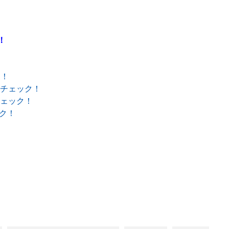
！
ク！
日をチェック！
をチェック！
ック！