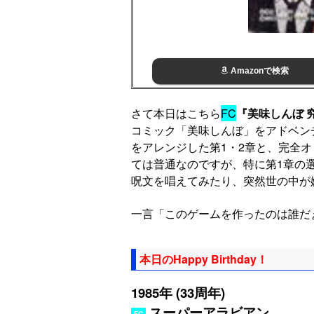
Amazonで検索
さて本日はこちら
FC
『美味しんぼ 
コミック「美味しんぼ」をアドベン
をアレンジした第1・2章と、完全
ては普通なのですが、特に第1章の
呪文を唱えてみたり、突然世の中が
一言「このゲームを作ったのは誰だ
本日のHappy Birthday！
1985年 (33周年)
スーパーアラビアン