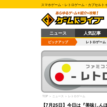
スマホゲーム・レトロゲーム・カプセルト
ニュース
人気記事
ピックアップ
レトロゲーム
TOP
＞
ニュース
＞
レトロゲーム
【7月25日】今日は『美味しん