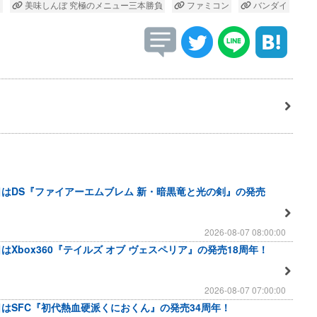
ム
美味しんぼ 究極のメニュー三本勝負
ファミコン
バンダイ
日はDS『ファイアーエムブレム 新・暗黒竜と光の剣』の発売
2026-08-07 08:00:00
はXbox360『テイルズ オブ ヴェスペリア』の発売18周年！
2026-08-07 07:00:00
日はSFC『初代熱血硬派くにおくん』の発売34周年！