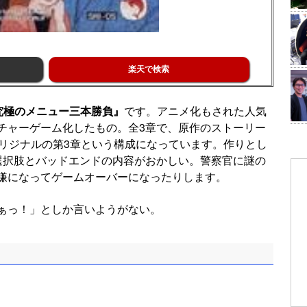
楽天で検索
究極のメニュー三本勝負』
です。アニメ化もされた人気
チャーゲーム化したもの。全3章で、原作のストーリー
オリジナルの第3章という構成になっています。作りとし
選択肢とバッドエンドの内容がおかしい。警察官に謎の
嫌になってゲームオーバーになったりします。
ぁっ！」としか言いようがない。