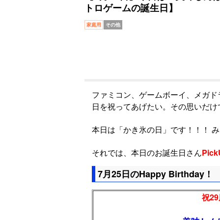
トロゲームの誕生日】
家庭用
その他
ファミコン、ゲームボーイ、メガド
日を祝ってあげたい。その思いだけ
本日は「かき氷の日」です！！！ み
それでは、本日のお誕生日さん
Pick
7月25日のHappy Birthday！
祝29