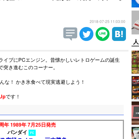
2018-07-25 11:03:00
人
ライブにPCエンジン。昔懐かしいレトロゲームの誕生
で突き進むこのコーナー。
んな！ かき氷食べて現実逃避しよう！
Up
です！
周年 1989年 7月25日発売
バンダイ
FC