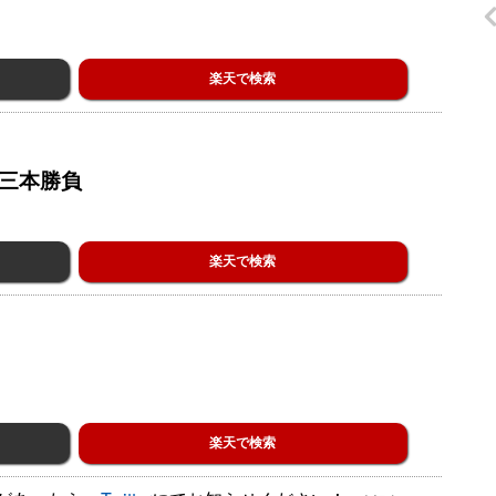
楽天で検索
ー三本勝負
楽天で検索
楽天で検索