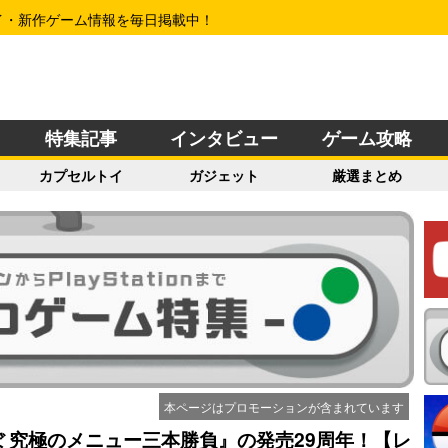
イ・新作ゲーム情報を毎日掲載中！
特集記事
インタビュー
ゲーム攻略
カプセルトイ
ガジェット
厳選まとめ
本ページはプロモーションが含まれています
ぼ 究極のメニュー三本勝負』の発売29周年！【レ