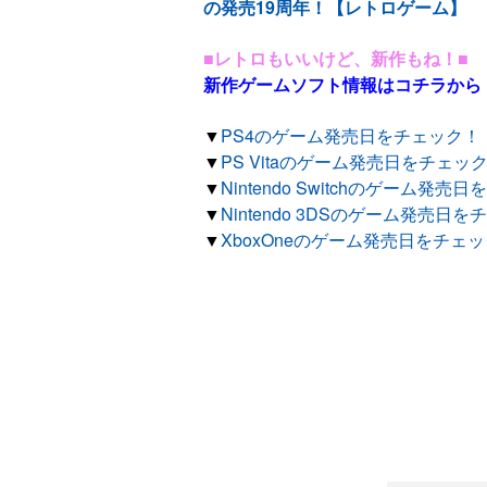
の発売19周年！【レトロゲーム】
■レトロもいいけど、新作もね！■
新作ゲームソフト情報はコチラから
▼
PS4のゲーム発売日をチェック！
▼
PS Vitaのゲーム発売日をチェッ
▼
Nintendo Switchのゲーム発売
▼
Nintendo 3DSのゲーム発売日
▼
XboxOneのゲーム発売日をチェ