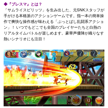
◆『ブレスマ』とは？
「サムライスピリッツ」を生み出した、元SNKスタッフが
手がける本格派のアクションゲームです。指一本の簡単操
作で爽快な操作感が味わえる「ぶっとばし乱闘系アクショ
ン」！ いつでもどこでも全国のプレイヤーたちと白熱の
リアルタイムバトルが楽しめます。豪華声優陣が織りなす
熱いシナリオにも注目！