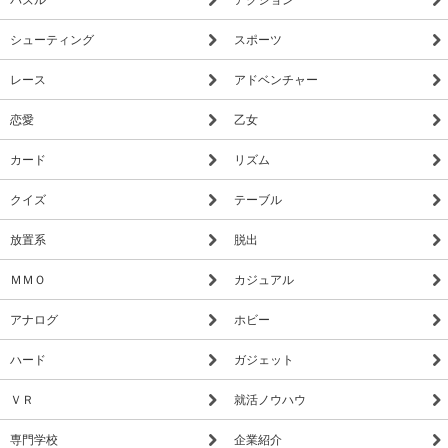
シューティング
スポーツ
レース
アドベンチャー
恋愛
乙女
カード
リズム
クイズ
テーブル
放置系
脱出
ＭＭＯ
カジュアル
アナログ
ホビー
ハード
ガジェット
ＶＲ
就活ノウハウ
専門学校
企業紹介