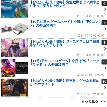
【おねがい社長！攻略】資源危機とは？効率よ
6
く使って実力を上げよう
2021-04-27 19:00:00
【10月30日のゲームハード】今日は『PCエンジ
7
ン』の発売36周年！
2023-10-30 00:00:00
【おねがい社長！攻略】ジーニアスとは？超優
8
秀な人材を入手しよう
2021-04-08 20:00:00
【11月1日のレトロゲーム】今日はPS『アーク
9
ザラッドII』の発売27周年！
2023-11-01 10:00:00
【おねがい社長！攻略】効率良くゲームを進め
10
る5つのポイント
2021-01-18 21:00:00
もっと見る ＞＞