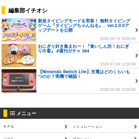
編集部イチオシ
新規タイピングモードを実装！ 無料タイピング
ゲーム『タイピングちゃんねる』、ver.2.0.0ア
ップデートを公開
2025-08-19 16:00:00
おにぎり好き集まれー！『食いしん坊！おにぎ
り巾着』 #週刊ガチャ 384
2024-07-06 12:00:00
【Nintendo Switch Lite】充電はどのくらいも
つのか？実機で確認！
2020-05-05 12:00:00
メニュー
ＲＰＧ
シミュレーション
パズル
アクション