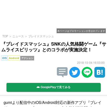
本ページはプロモーションが含まれています
TOP
＞
ニュース
＞
ブレイドスマッシュ
『ブレイドスマッシュ』SNKの人気格闘ゲーム『サ
ムライスピリッツ』とのコラボが実施決定！
iOS
Android
アクション
2018-10-04 16:03:00
GooglePlayで見てみる
gumiより配信中のiOS/Android対応の新作アプリ『ブレイ