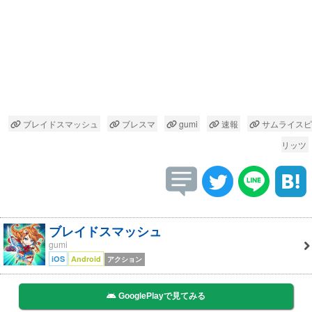
ブレイドスマッシュ
ブレスマ
gumi
速報
サムライスピ
リッツ
ブレイドスマッシュ
gumi
iOS
Android
アクション
GooglePlayで見てみる