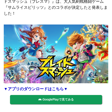
ドスマッシュ（ブレスマ）』は、大人気剣戟格闘ゲーム
『サムライスピリッツ』とのコラボが決定したと発表しま
した！
▼アプリのダウンロードはこちら▼
GooglePlayで見てみる