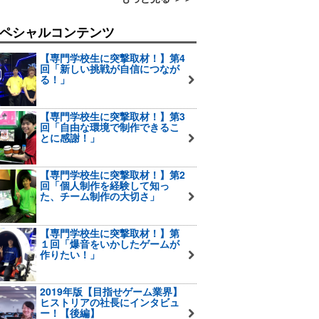
ペシャルコンテンツ
【専門学校生に突撃取材！】第4
回「新しい挑戦が自信につなが
る！」
【専門学校生に突撃取材！】第3
回「自由な環境で制作できるこ
とに感謝！」
【専門学校生に突撃取材！】第2
回「個人制作を経験して知っ
た、チーム制作の大切さ」
【専門学校生に突撃取材！】第
１回「爆音をいかしたゲームが
作りたい！」
2019年版【目指せゲーム業界】
ヒストリアの社長にインタビュ
ー！【後編】