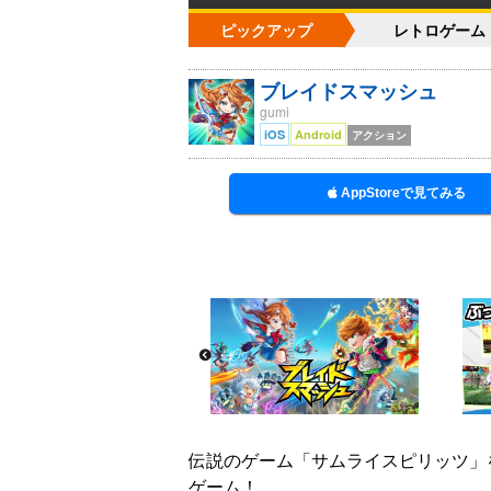
ピックアップ
レトロゲーム
ブレイドスマッシュ
gumi
iOS
Android
アクション
AppStoreで見てみる
伝説のゲーム「サムライスピリッツ」
ゲーム！