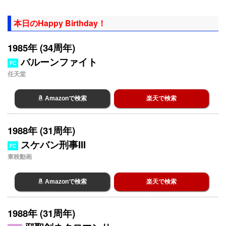
本日のHappy Birthday！
1985年 (34周年)
バルーンファイト
FC
任天堂
Amazonで検索
楽天で検索
1988年 (31周年)
スケバン刑事III
FC
東映動画
Amazonで検索
楽天で検索
1988年 (31周年)