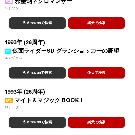
邪聖剣ネクロマンサー
PCE
ハドソン
Amazonで検索
楽天で検索
1993年 (26周年)
仮面ライダーSD グランショッカーの野望
FC
エンジェル
Amazonで検索
楽天で検索
1993年 (26周年)
マイト＆マジック BOOK II
SFC
ロジーク
Amazonで検索
楽天で検索