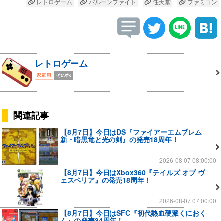
レトロゲーム
バルーンファイト
任天堂
ファミコン
レトロゲーム
家庭用
その他
関連記事
【8月7日】今日はDS『ファイアーエムブレム
新・暗黒竜と光の剣』の発売18周年！
2026-08-07 08:00:00
【8月7日】今日はXbox360『テイルズ オブ ヴ
ェスペリア』の発売18周年！
2026-08-07 07:00:00
【8月7日】今日はSFC『初代熱血硬派くにおく
ん』の発売34周年！