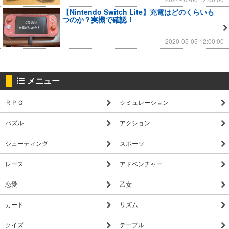
【Nintendo Switch Lite】充電はどのくらいも
つのか？実機で確認！
2020-05-05 12:00:00
メニュー
ＲＰＧ
シミュレーション
パズル
アクション
シューティング
スポーツ
レース
アドベンチャー
恋愛
乙女
カード
リズム
クイズ
テーブル