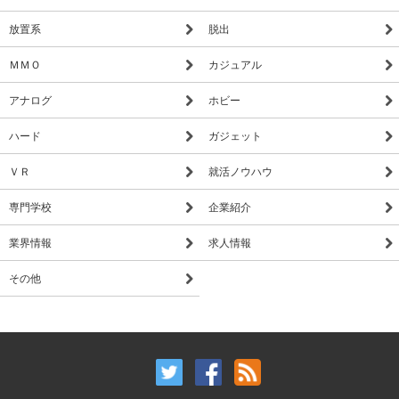
放置系
脱出
ＭＭＯ
カジュアル
アナログ
ホビー
ハード
ガジェット
ＶＲ
就活ノウハウ
専門学校
企業紹介
業界情報
求人情報
その他