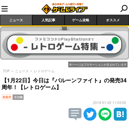
ニュース
人気記事
ゲーム攻略
オススメ
本ページはプロモーションが含まれています
TOP
＞
ニュース
＞
レトロゲーム
【1月22日】今日は『バルーンファイト』の発売34
周年！【レトロゲーム】
家庭用
その他
2019-01-22 11:03:00