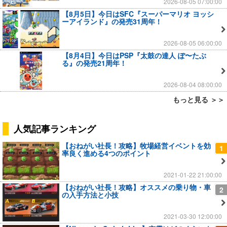
2026-08-05 07:00:00
【8月5日】今日はSFC『スーパーマリオ ヨッシ
ーアイランド』の発売31周年！
2026-08-05 06:00:00
【8月4日】今日はPSP『太鼓の達人 ぽ〜たぶ
る』の発売21周年！
2026-08-04 08:00:00
もっと見る ＞＞
人気記事ランキング
【おねがい社長！攻略】牧場経営イベントを効
1
率良く進める4つのポイント
2021-01-22 21:00:00
【おねがい社長！攻略】オススメの乗り物・車
2
の入手方法と小技
2021-03-30 12:00:00