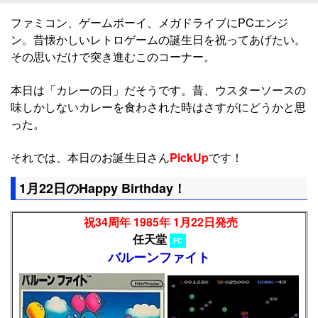
ファミコン、ゲームボーイ、メガドライブにPCエンジ
ン。昔懐かしいレトロゲームの誕生日を祝ってあげたい。
その思いだけで突き進むこのコーナー。
本日は「カレーの日」だそうです。昔、ウスターソースの
味しかしないカレーを食わされた時はさすがにどうかと思
った。
それでは、本日のお誕生日さん
PickUp
です！
1月22日のHappy Birthday！
祝34周年 1985年 1月22日発売
任天堂
FC
バルーンファイト