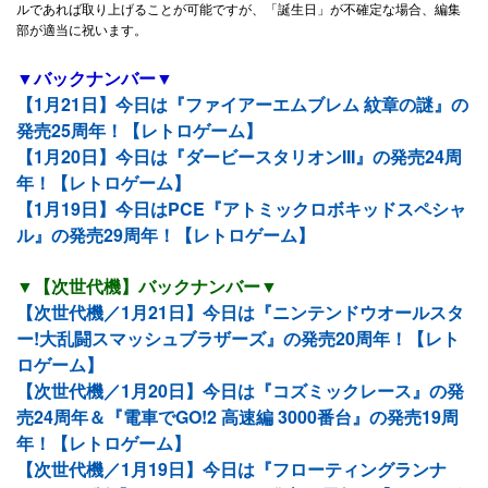
ルであれば取り上げることが可能ですが、「誕生日」が不確定な場合、編集
部が適当に祝います。
▼バックナンバー▼
【1月21日】今日は『ファイアーエムブレム 紋章の謎』の
発売25周年！【レトロゲーム】
【1月20日】今日は『ダービースタリオンIII』の発売24周
年！【レトロゲーム】
【1月19日】今日はPCE『アトミックロボキッドスペシャ
ル』の発売29周年！【レトロゲーム】
▼【次世代機】バックナンバー▼
【次世代機／1月21日】今日は『ニンテンドウオールスタ
ー!大乱闘スマッシュブラザーズ』の発売20周年！【レト
ロゲーム】
【次世代機／1月20日】今日は『コズミックレース』の発
売24周年＆『電車でGO!2 高速編 3000番台』の発売19周
年！【レトロゲーム】
【次世代機／1月19日】今日は『フローティングランナ