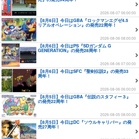
2026-08-07 06:00:00
【8月6日】今日はGBA『ロックマンエグゼ4.5
リアルオペレーション』の発売22周年！
2026-08-06 08:00:00
【8月6日】今日はPS『SDガンダム G
GENERATION』の発売28周年！
2026-08-06 07:00:00
【8月6日】今日はSFC『聖剣伝説2』の発売33
周年！
2026-08-06 06:00:00
【8月5日】今日はGBA『伝説のスタフィー３』
の発売22周年！
2026-08-05 08:00:00
【8月5日】今日はDC『ソウルキャリバー』の発
売27周年！