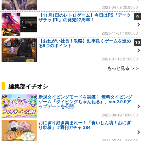
2021-04-08 20:00:00
【11月1日のレトロゲーム】今日はPS『アーク
9
ザラッドII』の発売27周年！
2023-11-01 10:00:00
【おねがい社長！攻略】効率良くゲームを進め
10
る5つのポイント
2021-01-18 21:00:00
もっと見る ＞＞
編集部イチオシ
新規タイピングモードを実装！ 無料タイピング
ゲーム『タイピングちゃんねる』、ver.2.0.0ア
ップデートを公開
2025-08-19 16:00:00
おにぎり好き集まれー！『食いしん坊！おにぎ
り巾着』 #週刊ガチャ 384
2024-07-06 12:00:00