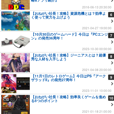
略&アプリ紹介】
2016-06-13 20:30:00
【おねがい社長！攻略】資源危機とは？効率よ
6
く使って実力を上げよう
2021-04-27 19:00:00
【10月30日のゲームハード】今日は『PCエンジ
7
ン』の発売36周年！
2023-10-30 00:00:00
【おねがい社長！攻略】ジーニアスとは？超優
8
秀な人材を入手しよう
2021-04-08 20:00:00
【11月1日のレトロゲーム】今日はPS『アーク
9
ザラッドII』の発売27周年！
2023-11-01 10:00:00
【おねがい社長！攻略】効率良くゲームを進め
10
る5つのポイント
2021-01-18 21:00:00