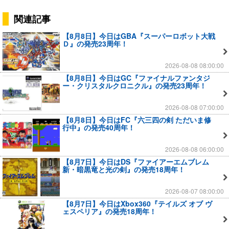
関連記事
【8月8日】今日はGBA『スーパーロボット大戦
Ｄ』の発売23周年！
2026-08-08 08:00:00
【8月8日】今日はGC『ファイナルファンタジ
ー・クリスタルクロニクル』の発売23周年！
2026-08-08 07:00:00
【8月8日】今日はFC『六三四の剣 ただいま修
行中』の発売40周年！
2026-08-08 06:00:00
【8月7日】今日はDS『ファイアーエムブレム
新・暗黒竜と光の剣』の発売18周年！
2026-08-07 08:00:00
【8月7日】今日はXbox360『テイルズ オブ ヴ
ェスペリア』の発売18周年！