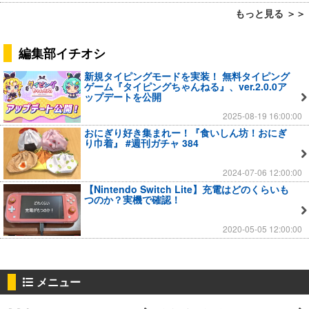
もっと見る ＞＞
編集部イチオシ
新規タイピングモードを実装！ 無料タイピング
ゲーム『タイピングちゃんねる』、ver.2.0.0ア
ップデートを公開
2025-08-19 16:00:00
おにぎり好き集まれー！『食いしん坊！おにぎ
り巾着』 #週刊ガチャ 384
2024-07-06 12:00:00
【Nintendo Switch Lite】充電はどのくらいも
つのか？実機で確認！
2020-05-05 12:00:00
メニュー