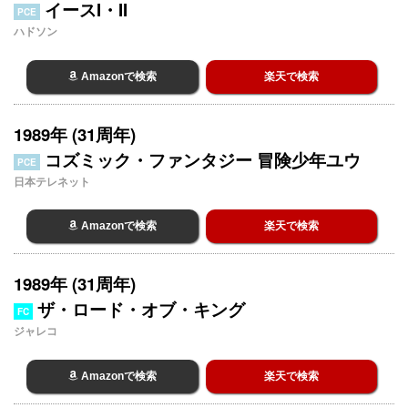
イースI・II
PCE
ハドソン
Amazonで検索
楽天で検索
1989年 (31周年)
コズミック・ファンタジー 冒険少年ユウ
PCE
日本テレネット
Amazonで検索
楽天で検索
1989年 (31周年)
ザ・ロード・オブ・キング
FC
ジャレコ
Amazonで検索
楽天で検索