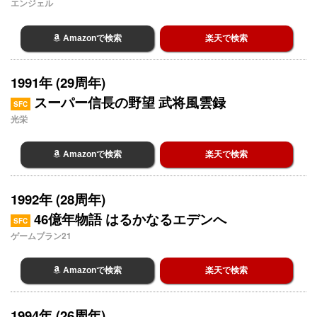
エンジェル
Amazonで検索
楽天で検索
1991年 (29周年)
スーパー信長の野望 武将風雲録
SFC
光栄
Amazonで検索
楽天で検索
1992年 (28周年)
46億年物語 はるかなるエデンへ
SFC
ゲームプラン21
Amazonで検索
楽天で検索
1994年 (26周年)