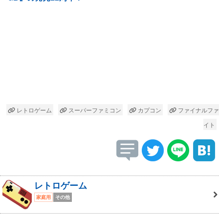
レトロゲーム
スーパーファミコン
カプコン
ファイナルファ
イト
レトロゲーム
家庭用
その他