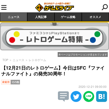
ニュース
人気記事
ゲーム攻略
オススメ
本ページはプロモーションが含まれています
TOP
＞
ニュース
＞
レトロゲーム
【12月21日のレトロゲーム】今日はSFC『ファイ
ナルファイト』の発売30周年！
家庭用
その他
2020-12-21 09:00:00