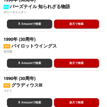
バーズテイル 知られざる物語
FC
ポニーキャニオン
Amazonで検索
楽天で検索
1990年 (30周年)
パイロットウイングス
SFC
任天堂
Amazonで検索
楽天で検索
1990年 (30周年)
グラディウスIII
SFC
コナミ
Amazonで検索
楽天で検索