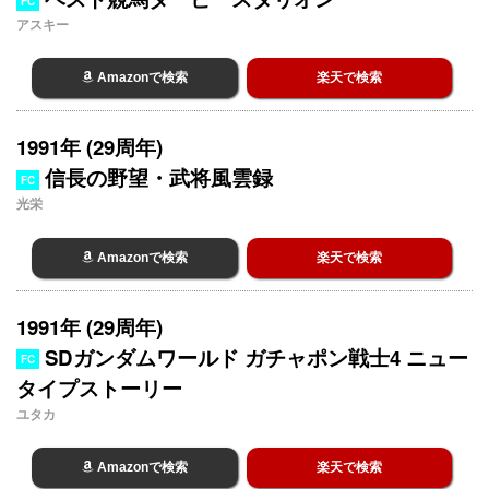
FC
アスキー
Amazonで検索
楽天で検索
1991年 (29周年)
信長の野望・武将風雲録
FC
光栄
Amazonで検索
楽天で検索
1991年 (29周年)
SDガンダムワールド ガチャポン戦士4 ニュー
FC
タイプストーリー
ユタカ
Amazonで検索
楽天で検索