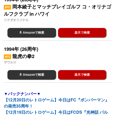
岡本綾子とマッチプレイゴルフ コ・オリナゴ
SFC
ルフクラブ in ハワイ
ツクダオリジナル
Amazonで検索
楽天で検索
1994年 (26周年)
龍虎の拳2
SFC
ザウルス
Amazonで検索
楽天で検索
▼バックナンバー▼
【12月20日のレトロゲーム】今日はFC『ボンバーマン』
の発売35周年！
【12月19日のレトロゲーム】今日はFCDS『光神話 パル