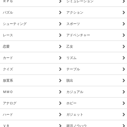
ＲＰＧ
シミュレーション
パズル
アクション
シューティング
スポーツ
レース
アドベンチャー
恋愛
乙女
カード
リズム
クイズ
テーブル
放置系
脱出
ＭＭＯ
カジュアル
アナログ
ホビー
ハード
ガジェット
ＶＲ
就活ノウハウ