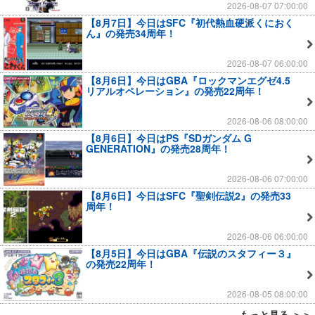
2026-08-07 07:00:00
【8月7日】今日はSFC『初代熱血硬派くにおく
ん』の発売34周年！
2026-08-07 06:00:00
【8月6日】今日はGBA『ロックマンエグゼ4.5
リアルオペレーション』の発売22周年！
2026-08-06 08:00:00
【8月6日】今日はPS『SDガンダム G
GENERATION』の発売28周年！
2026-08-06 07:00:00
【8月6日】今日はSFC『聖剣伝説2』の発売33
周年！
2026-08-06 06:00:00
【8月5日】今日はGBA『伝説のスタフィー３』
の発売22周年！
2026-08-05 08:00:00
もっと見る ＞＞