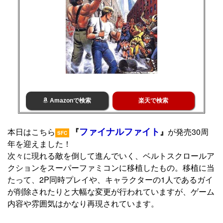
Amazonで検索
楽天で検索
ファイナルファイト
本日はこちら
『
』
が発売30周
SFC
年を迎えました！
次々に現れる敵を倒して進んでいく、ベルトスクロールア
クションをスーパーファミコンに移植したもの。移植に当
たって、2P同時プレイや、キャラクターの1人であるガイ
が削除されたりと大幅な変更が行われていますが、ゲーム
内容や雰囲気はかなり再現されています。