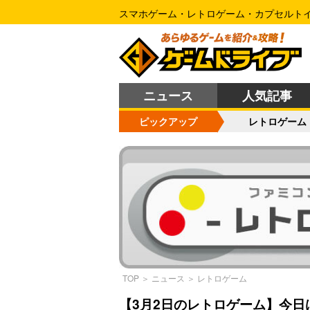
スマホゲーム・レトロゲーム・カプセルト
ニュース
人気記事
ピックアップ
レトロゲーム
TOP
＞
ニュース
＞
レトロゲーム
【3月2日のレトロゲーム】今日はP