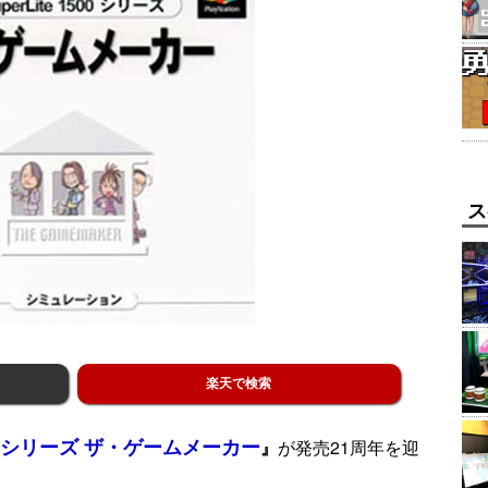
ス
楽天で検索
1500シリーズ ザ・ゲームメーカー
』
が発売21周年を迎