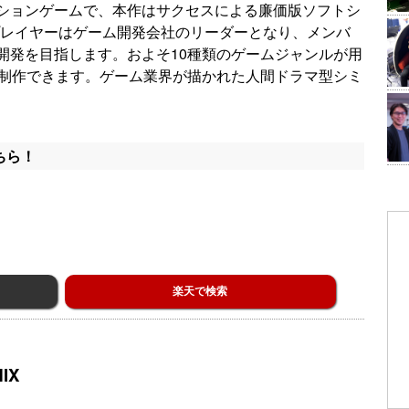
ションゲームで、本作はサクセスによる廉価版ソフトシ
ン。プレイヤーはゲーム開発会社のリーダーとなり、メンバ
開発を目指します。およそ10種類のゲームジャンルが用
が制作できます。ゲーム業界が描かれた人間ドラマ型シミ
ちら！
楽天で検索
IX