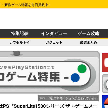
イ・新作ゲーム情報を毎日掲載中！
特集記事
インタビュー
ゲーム攻略
カプセルトイ
ガジェット
厳選まとめ
本ページはプロモーションが含まれています
S『SuperLite1500シリーズ ザ・ゲームメー