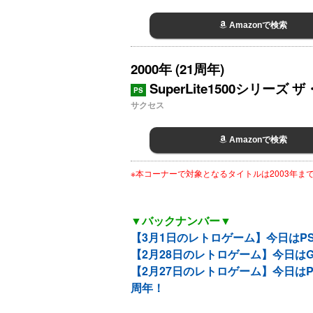
Amazonで検索
2000年 (21周年)
SuperLite1500シリー
PS
サクセス
Amazonで検索
※本コーナーで対象となるタイトルは2003年
▼バックナンバー▼
【3月1日のレトロゲーム】今日はPS2『Z
【2月28日のレトロゲーム】今日は
【2月27日のレトロゲーム】今日はPS2『ス
周年！