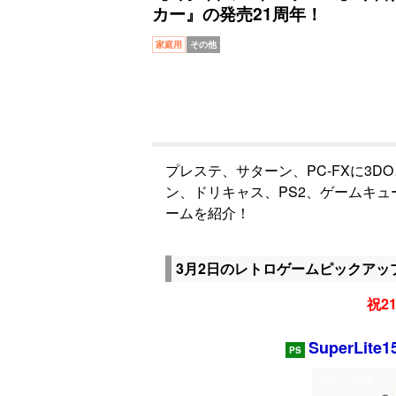
カー』の発売21周年！
家庭用
その他
プレステ、サターン、PC-FXに3D
ン、ドリキャス、PS2、ゲームキ
ームを紹介！
3月2日のレトロゲームピックアッ
祝21
SuperLi
PS