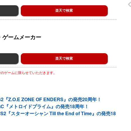
楽天で検索
ズ ザ・ゲームメーカー
楽天で検索
までのゲームに限らせていただきます。
.O.E ZONE OF ENDERS』の発売20周年！
GC『メトロイドプライム』の発売18周年！
ターオーシャン Till the End of Time』の発売18