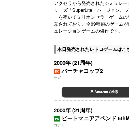
アクセラから発売されたシミュレー
リーズ「SuperLite」バージョ
ーを率いてミリオンセラーゲームの
意されており、全89種類のゲーム
ュレーションゲームの傑作です。
本日発売されたレトロゲームはこ
2000年 (21周年)
バーチャコップ2
DC
セガ
Amazonで検索
2000年 (21周年)
ビートマニアアペンド 5thM
PS
コナミ