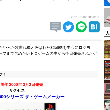
2021-03-02 10:00:00
人
Oといった次世代機と呼ばれた32bit機を中心にロクヨ
ューブまで含めたレトロゲームの中から今日発売されたゲ
プ！
周年 2000年 3月2日発売
サクセス
te1500シリーズ ザ・ゲームメーカー