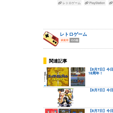
レトロゲーム
PlayStation
レトロゲーム
家庭用
その他
関連記事
【8月7日】今
18周年！
【8月7日】今日
【8月7日】今