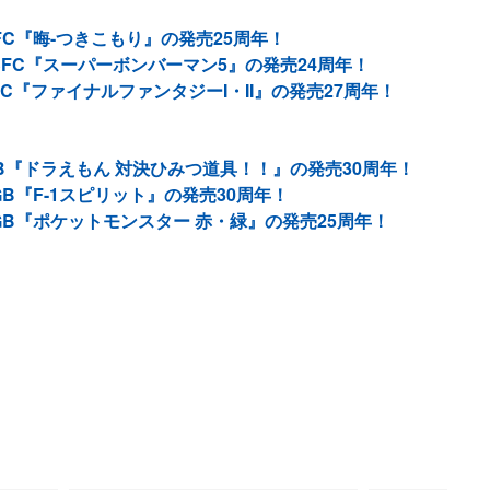
C『晦-つきこもり』の発売25周年！
SFC『スーパーボンバーマン5』の発売24周年！
C『ファイナルファンタジーI・II』の発売27周年！
B『ドラえもん 対決ひみつ道具！！』の発売30周年！
B『F-1スピリット』の発売30周年！
GB『ポケットモンスター 赤・緑』の発売25周年！