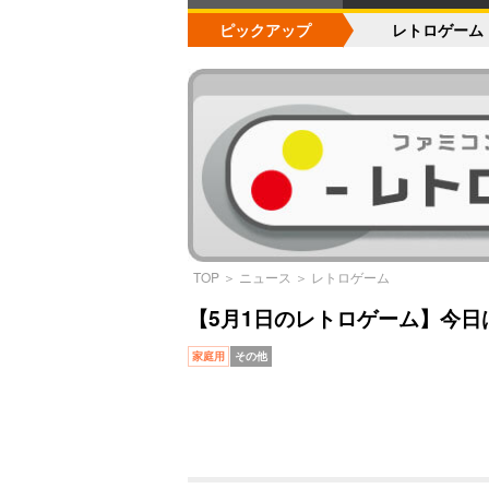
ピックアップ
レトロゲーム
TOP
＞
ニュース
＞
レトロゲーム
【5月1日のレトロゲーム】今日
家庭用
その他