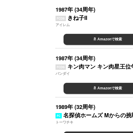
1987年 (34周年)
きね子II
FCDS
アイレム
Amazonで検索
1987年 (34周年)
キン肉マン キン肉星王位
FCDS
バンダイ
Amazonで検索
1989年 (32周年)
名探偵ホームズ Mからの挑
FC
トーワチキ