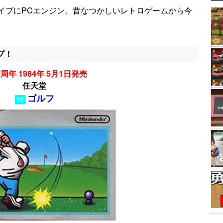
イブにPCエンジン。昔なつかしいレトロゲームから今
プ！
周年 1984年 5月1日発売
任天堂
ゴルフ
FC