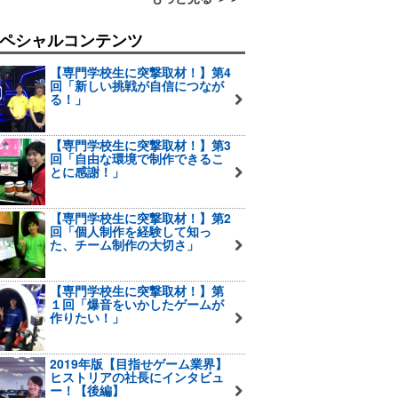
ペシャルコンテンツ
【専門学校生に突撃取材！】第4
回「新しい挑戦が自信につなが
る！」
【専門学校生に突撃取材！】第3
回「自由な環境で制作できるこ
とに感謝！」
【専門学校生に突撃取材！】第2
回「個人制作を経験して知っ
た、チーム制作の大切さ」
【専門学校生に突撃取材！】第
１回「爆音をいかしたゲームが
作りたい！」
2019年版【目指せゲーム業界】
ヒストリアの社長にインタビュ
ー！【後編】