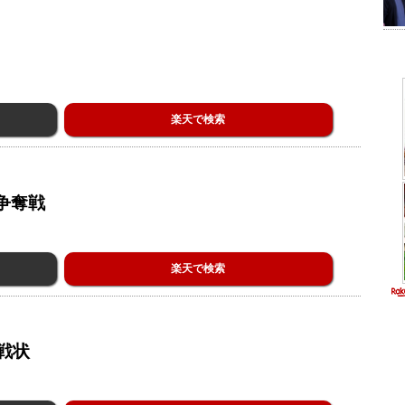
楽天で検索
争奪戦
楽天で検索
戦状