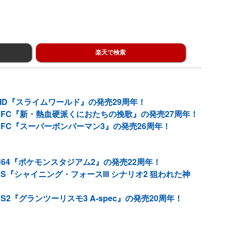
楽天で検索
MD『スライムワールド』の発売29周年！
SFC『新・熱血硬派くにおたちの挽歌』の発売27周年！
SFC『スーパーボンバーマン3』の発売26周年！
64『ポケモンスタジアム2』の発売22周年！
S『シャイニング・フォースIII シナリオ2 狙われた神
2『グランツーリスモ3 A-spec』の発売20周年！