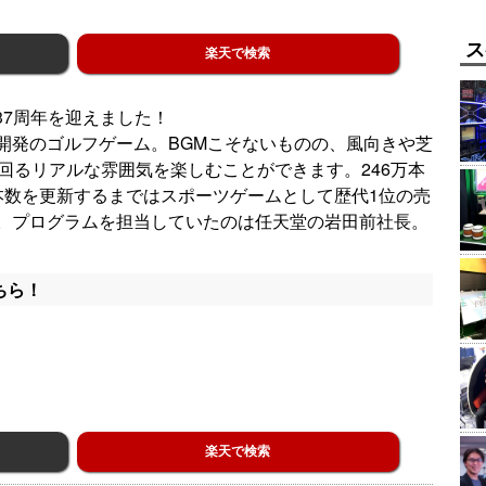
ス
楽天で検索
37周年を迎えました！
開発のゴルフゲーム。BGMこそないものの、風向きや芝
回るリアルな雰囲気を楽しむことができます。246万本
が販売本数を更新するまではスポーツゲームとして歴代1位の売
。プログラムを担当していたのは任天堂の岩田前社長。
ちら！
楽天で検索