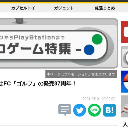
カプセルトイ
ガジェット
厳選まとめ
本ページはプロモーションが含まれています
はFC『ゴルフ』の発売37周年！
2021-05-01 09:00:00
人