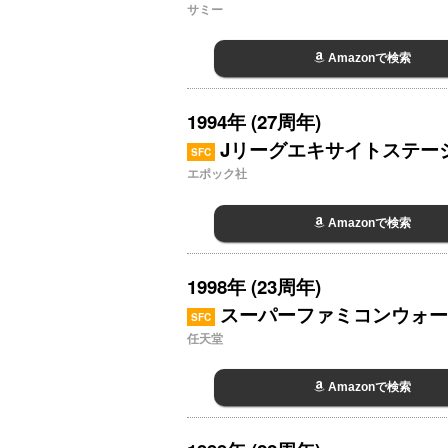
サミー
Amazonで検索
1994年 (27周年)
Jリーグエキサイトステージ
SFC
エポック社
Amazonで検索
1998年 (23周年)
スーパーファミコンウォー
SFC
任天堂
Amazonで検索