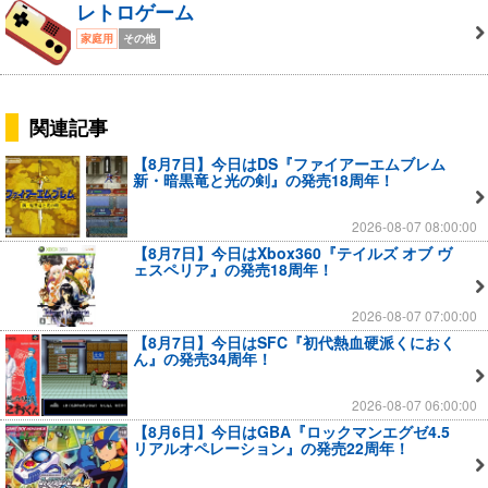
レトロゲーム
家庭用
その他
関連記事
【8月7日】今日はDS『ファイアーエムブレム
新・暗黒竜と光の剣』の発売18周年！
2026-08-07 08:00:00
【8月7日】今日はXbox360『テイルズ オブ ヴ
ェスペリア』の発売18周年！
2026-08-07 07:00:00
【8月7日】今日はSFC『初代熱血硬派くにおく
ん』の発売34周年！
2026-08-07 06:00:00
【8月6日】今日はGBA『ロックマンエグゼ4.5
リアルオペレーション』の発売22周年！