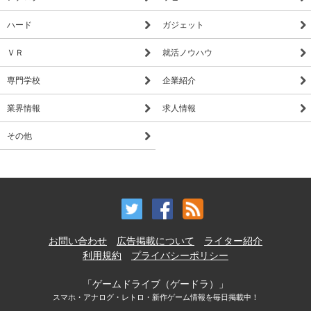
ハード
ガジェット
ＶＲ
就活ノウハウ
専門学校
企業紹介
業界情報
求人情報
その他
お問い合わせ
広告掲載について
ライター紹介
利用規約
プライバシーポリシー
「ゲームドライブ（ゲードラ）」
スマホ・アナログ・レトロ・新作ゲーム情報を毎日掲載中！