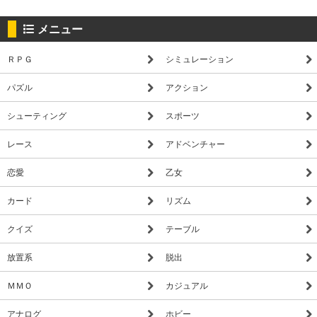
メニュー
ＲＰＧ
シミュレーション
パズル
アクション
シューティング
スポーツ
レース
アドベンチャー
恋愛
乙女
カード
リズム
クイズ
テーブル
放置系
脱出
ＭＭＯ
カジュアル
アナログ
ホビー