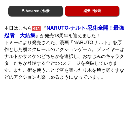
Amazonで検索
楽天で検索
NARUTO-ナルト-忍術全開！最強
本日はこちら
『
GBA
忍者 大結集
』
が発売18周年を迎えました！
トミーにより発売された、漫画「NARUTO ナルト」を原
作とした横スクロールのアクションゲーム。プレイヤーは
ナルトかサスケのどちらかを選択し、おなじみのキャラク
ターたちが登場する全7つのステージを突破していきま
す。また、術を使うことで空を舞ったり木を焼き尽くすな
どのアクションも楽しめるようになっています。