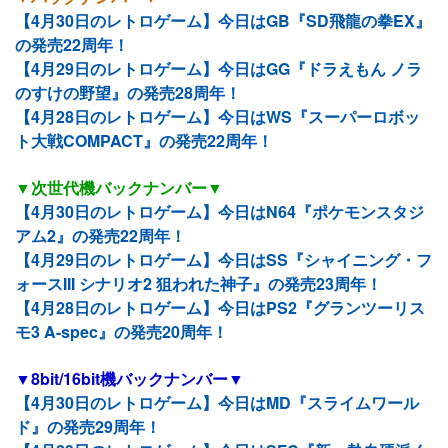
【4月30日のレトロゲーム】今日はGB『SD飛龍の拳EX』
の発売22周年！
【4月29日のレトロゲーム】今日はGG『ドラえもん ノラ
のすけの野望』の発売28周年！
【4月28日のレトロゲーム】今日はWS『スーパーロボッ
ト大戦COMPACT』の発売22周年！
▼次世代機バックナンバー▼
【4月30日のレトロゲーム】今日はN64『ポケモンスタジ
アム2』の発売22周年！
【4月29日のレトロゲーム】今日はSS『シャイニング・フ
ォースIII シナリオ2 狙われた神子』の発売23周年！
【4月28日のレトロゲーム】今日はPS2『グランツーリス
モ3 A-spec』の発売20周年！
▼8bit/16bit機バックナンバー▼
【4月30日のレトロゲーム】今日はMD『スライムワール
ド』の発売29周年！