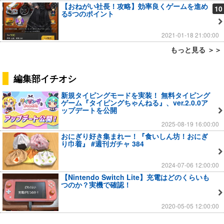
【おねがい社長！攻略】効率良くゲームを進め
10
る5つのポイント
2021-01-18 21:00:00
もっと見る ＞＞
編集部イチオシ
新規タイピングモードを実装！ 無料タイピング
ゲーム『タイピングちゃんねる』、ver.2.0.0ア
ップデートを公開
2025-08-19 16:00:00
おにぎり好き集まれー！『食いしん坊！おにぎ
り巾着』 #週刊ガチャ 384
2024-07-06 12:00:00
【Nintendo Switch Lite】充電はどのくらいも
つのか？実機で確認！
2020-05-05 12:00:00