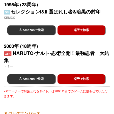
1998年 (23周年)
セレクションI&II 選ばれし者&暗黒の封印
GB
KEMCO
Amazonで検索
楽天で検索
2003年 (18周年)
NARUTO-ナルト-忍術全開！最強忍者 大結
GBA
集
トミー
Amazonで検索
楽天で検索
※本コーナーで対象となるタイトルは2003年までのゲームに限らせていただ
きます。
▼バックナンバー▼