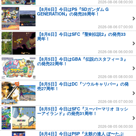
2026-08-06 08:00:00
【8月6日】今日はPS『SDガンダム G
GENERATION』の発売28周年！
2026-08-06 07:00:00
【8月6日】今日はSFC『聖剣伝説2』の発売33
周年！
2026-08-06 06:00:00
【8月5日】今日はGBA『伝説のスタフィー３』
の発売22周年！
2026-08-05 08:00:00
【8月5日】今日はDC『ソウルキャリバー』の発
売27周年！
2026-08-05 07:00:00
【8月5日】今日はSFC『スーパーマリオ ヨッシ
ーアイランド』の発売31周年！
2026-08-05 06:00:00
【8月4日】今日はPSP『太鼓の達人 ぽ〜たぶ