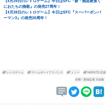
【4月29日のレトロゲーム】今日はSFC『新・熱血硬派く
におたちの挽歌』の発売27周年！
【4月28日のレトロゲーム】今日はSFC『スーパーボンバ
ーマン3』の発売26周年！
レトロゲーム
ゲームボーイアドバンス
トミー
NARUTO 忍術
全開！最強忍者 大結集