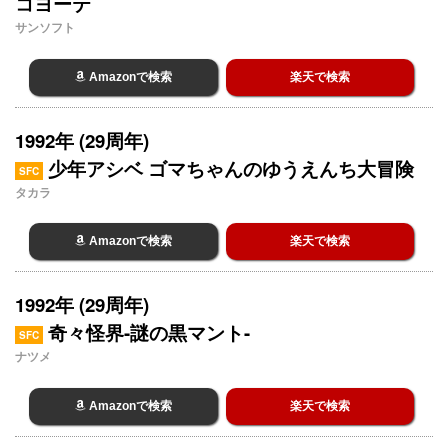
コヨーテ
サンソフト
Amazonで検索
楽天で検索
1992年 (29周年)
少年アシベ ゴマちゃんのゆうえんち大冒険
SFC
タカラ
Amazonで検索
楽天で検索
1992年 (29周年)
奇々怪界-謎の黒マント-
SFC
ナツメ
Amazonで検索
楽天で検索