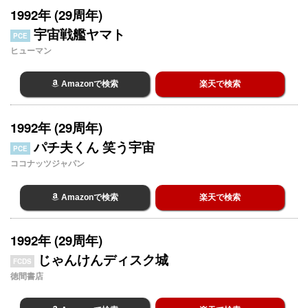
1992年 (29周年)
宇宙戦艦ヤマト
PCE
ヒューマン
Amazonで検索
楽天で検索
1992年 (29周年)
パチ夫くん 笑う宇宙
PCE
ココナッツジャパン
Amazonで検索
楽天で検索
1992年 (29周年)
じゃんけんディスク城
FCDS
徳間書店