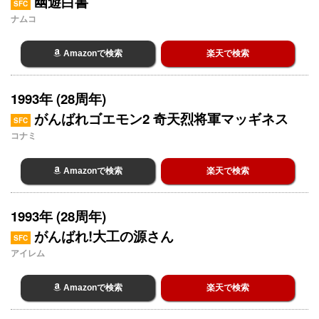
幽遊白書
SFC
ナムコ
Amazonで検索
楽天で検索
1993年 (28周年)
がんばれゴエモン2 奇天烈将軍マッギネス
SFC
コナミ
Amazonで検索
楽天で検索
1993年 (28周年)
がんばれ!大工の源さん
SFC
アイレム
Amazonで検索
楽天で検索