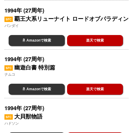
1994年 (27周年)
覇王大系リューナイト ロードオブパラディン
SFC
バンダイ
Amazonで検索
楽天で検索
1994年 (27周年)
幽遊白書 特別篇
SFC
ナムコ
Amazonで検索
楽天で検索
1994年 (27周年)
大貝獣物語
SFC
ハドソン