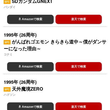
SDガンダムGNEXT
SFC
バンダイ
Amazonで検索
楽天で検索
1995年 (26周年)
がんばれゴエモン きらきら道中～僕がダンサ
SFC
ーになった理由～
コナミ
Amazonで検索
楽天で検索
1995年 (26周年)
天外魔境ZERO
SFC
ハドソン
Amazonで検索
楽天で検索