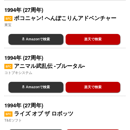
1994年 (27周年)
ポコニャン! へんぽこりんアドベンチャー
SFC
東宝
Amazonで検索
楽天で検索
1994年 (27周年)
アニマル武乱伝 -ブルータル-
SFC
コトブキシステム
Amazonで検索
楽天で検索
1994年 (27周年)
ライズ オブ ザ ロボッツ
SFC
T&Eソフト