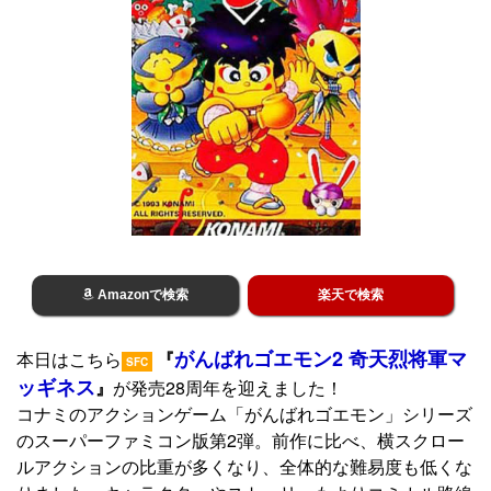
Amazonで検索
楽天で検索
がんばれゴエモン2 奇天烈将軍マ
本日はこちら
『
SFC
ッギネス
』
が発売28周年を迎えました！
コナミのアクションゲーム「がんばれゴエモン」シリーズ
のスーパーファミコン版第2弾。前作に比べ、横スクロー
ルアクションの比重が多くなり、全体的な難易度も低くな