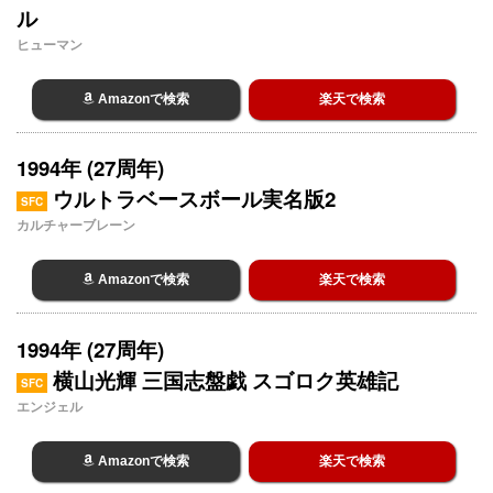
ル
ヒューマン
Amazonで検索
楽天で検索
1994年 (27周年)
ウルトラベースボール実名版2
SFC
カルチャーブレーン
Amazonで検索
楽天で検索
1994年 (27周年)
横山光輝 三国志盤戯 スゴロク英雄記
SFC
エンジェル
Amazonで検索
楽天で検索