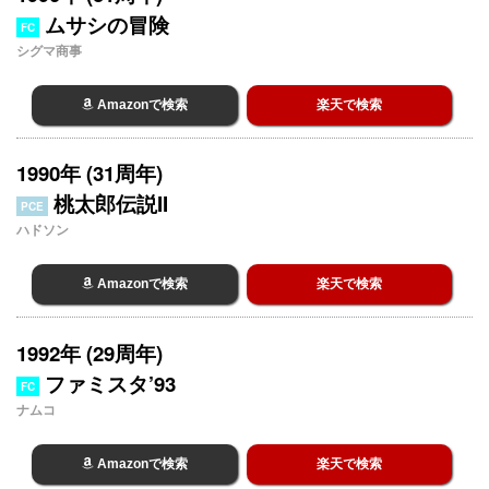
ムサシの冒険
FC
シグマ商事
Amazonで検索
楽天で検索
1990年 (31周年)
桃太郎伝説II
PCE
ハドソン
Amazonで検索
楽天で検索
1992年 (29周年)
ファミスタ’93
FC
ナムコ
Amazonで検索
楽天で検索