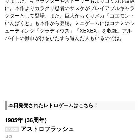
りました。キャラクターやストーリーもよりコミカル路線
に。本作よりカラクリ忍者のサスケがプレイアブルキャラ
クターとして登場。また、巨大からくりメカ「ゴエモン・
いんぱくと」も本作から登場。ミニゲームにはコナミのシ
ューティング「グラディウス」「XEXEX」を収録。アル
バイトの雑巾がけをひたすら遊んだ人もいるのでは。
本日発売されたレトロゲームはこちら！
1985年 (36周年)
アストロフラッシュ
MARKIII
セガ