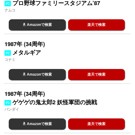
プロ野球ファミリースタジアム’87
FC
ナムコ
Amazonで検索
楽天で検索
1987年 (34周年)
メタルギア
FC
コナミ
Amazonで検索
楽天で検索
1987年 (34周年)
ゲゲゲの鬼太郎2 妖怪軍団の挑戦
FC
バンダイ
Amazonで検索
楽天で検索