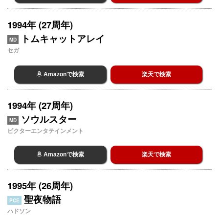
1994年 (27周年)
トムキャットアレイ
MD
セガ
Amazonで検索
楽天で検索
1994年 (27周年)
ソウルスター
MD
ビクターエンタテインメント
Amazonで検索
楽天で検索
1995年 (26周年)
聖夜物語
PCE
ハドソン