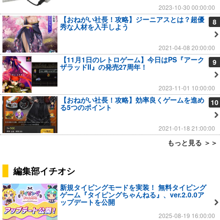
2023-10-30 00:00:00
【おねがい社長！攻略】ジーニアスとは？超優
8
秀な人材を入手しよう
2021-04-08 20:00:00
【11月1日のレトロゲーム】今日はPS『アーク
9
ザラッドII』の発売27周年！
2023-11-01 10:00:00
【おねがい社長！攻略】効率良くゲームを進め
10
る5つのポイント
2021-01-18 21:00:00
もっと見る ＞＞
編集部イチオシ
新規タイピングモードを実装！ 無料タイピング
ゲーム『タイピングちゃんねる』、ver.2.0.0ア
ップデートを公開
2025-08-19 16:00:00