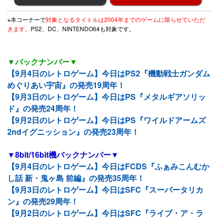
※本コーナーで
対象となるタイトルは2004年までのゲームに限らせていただ
きます。
PS2、DC、NINTENDO64も対象です。
▼バックナンバー▼
【9月4日のレトロゲーム】今日はPS2『機動戦士ガンダム
めぐりあい宇宙』の発売19周年！
【9月3日のレトロゲーム】今日はPS『メタルギアソリッ
ド』の発売24周年！
【9月2日のレトロゲーム】今日はPS『ワイルドアームズ
2ndイグニッション』の発売23周年！
▼8bit/16bit機バックナンバー▼
【9月4日のレトロゲーム】今日はFCDS『ふぁみこんむか
し話 新・鬼ヶ島 前編』の発売35周年！
【9月3日のレトロゲーム】今日はSFC『スーパータリカ
ン』の発売29周年！
【9月2日のレトロゲーム】今日はSFC『ライブ・ア・ラ