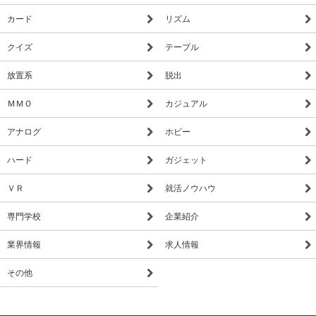
カード
リズム
クイズ
テーブル
放置系
脱出
ＭＭＯ
カジュアル
アナログ
ホビー
ハード
ガジェット
ＶＲ
就活ノウハウ
専門学校
企業紹介
業界情報
求人情報
その他