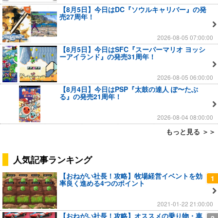
【8月5日】今日はDC『ソウルキャリバー』の発
売27周年！
2026-08-05 07:00:00
【8月5日】今日はSFC『スーパーマリオ ヨッシ
ーアイランド』の発売31周年！
2026-08-05 06:00:00
【8月4日】今日はPSP『太鼓の達人 ぽ〜たぶ
る』の発売21周年！
2026-08-04 08:00:00
もっと見る ＞＞
人気記事ランキング
【おねがい社長！攻略】牧場経営イベントを効
1
率良く進める4つのポイント
2021-01-22 21:00:00
【おねがい社長！攻略】オススメの乗り物・車
2