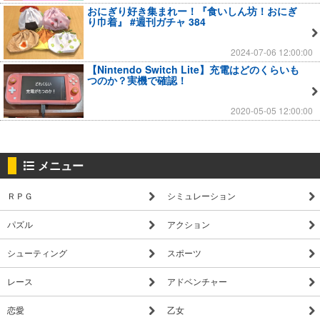
おにぎり好き集まれー！『食いしん坊！おにぎ
り巾着』 #週刊ガチャ 384
2024-07-06 12:00:00
【Nintendo Switch Lite】充電はどのくらいも
つのか？実機で確認！
2020-05-05 12:00:00
メニュー
ＲＰＧ
シミュレーション
パズル
アクション
シューティング
スポーツ
レース
アドベンチャー
恋愛
乙女