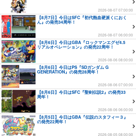
2026-08-07 07:00:00
【8月7日】今日はSFC『初代熱血硬派くにおく
ん』の発売34周年！
2026-08-07 06:00:00
【8月6日】今日はGBA『ロックマンエグゼ4.5
リアルオペレーション』の発売22周年！
2026-08-06 08:00:00
【8月6日】今日はPS『SDガンダム G
GENERATION』の発売28周年！
2026-08-06 07:00:00
【8月6日】今日はSFC『聖剣伝説2』の発売33
周年！
2026-08-06 06:00:00
【8月5日】今日はGBA『伝説のスタフィー３』
の発売22周年！
2026-08-05 08:00:00