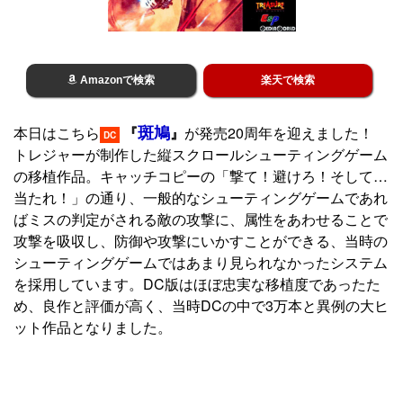
Amazonで検索
楽天で検索
斑鳩
本日はこちら
『
』
が発売20周年を迎えました！
DC
トレジャーが制作した縦スクロールシューティングゲーム
の移植作品。キャッチコピーの「撃て！避けろ！そして…
当たれ！」の通り、一般的なシューティングゲームであれ
ばミスの判定がされる敵の攻撃に、属性をあわせることで
攻撃を吸収し、防御や攻撃にいかすことができる、当時の
シューティングゲームではあまり見られなかったシステム
を採用しています。DC版はほぼ忠実な移植度であったた
め、良作と評価が高く、当時DCの中で3万本と異例の大ヒ
ット作品となりました。