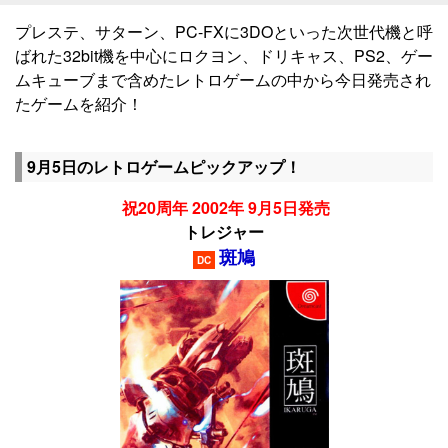
プレステ、サターン、PC-FXに3DOといった次世代機と呼
ばれた32bit機を中心にロクヨン、ドリキャス、PS2、ゲー
ムキューブまで含めたレトロゲームの中から今日発売され
たゲームを紹介！
9月5日のレトロゲームピックアップ！
祝20周年 2002年 9月5日発売
トレジャー
斑鳩
DC