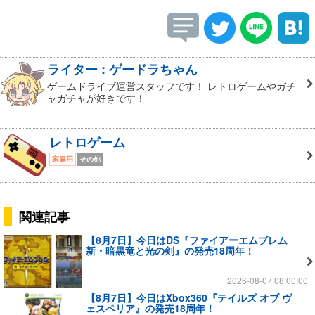
ライター : ゲードラちゃん
ゲームドライブ運営スタッフです！ レトロゲームやガチ
ャガチャが好きです！
レトロゲーム
家庭用
その他
関連記事
【8月7日】今日はDS『ファイアーエムブレム
新・暗黒竜と光の剣』の発売18周年！
2026-08-07 08:00:00
【8月7日】今日はXbox360『テイルズ オブ ヴ
ェスペリア』の発売18周年！