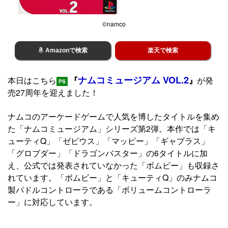
©namco
Amazonで検索
楽天で検索
ナムコミュージアム VOL.2
本日はこちら
『
』
が発
PS
売27周年を迎えました！
ナムコのアーケードゲームで人気を博したタイトルを集め
た「ナムコミュージアム」シリーズ第2弾。本作では「キ
ューティQ」「ゼビウス」「マッピー」「ギャプラス」
「グロブダー」「ドラゴンバスター」の6タイトルに加
え、公式では発表されていなかった「ボムビー」も収録さ
れています。「ボムビー」と「キューティQ」のみナムコ
製パドルコントローラである「ボリュームコントローラ
ー」に対応しています。