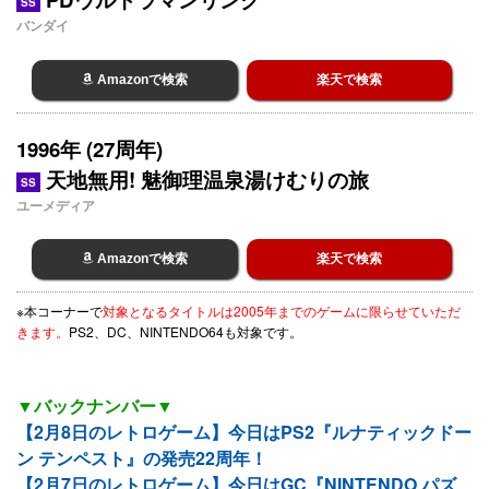
SS
バンダイ
Amazonで検索
楽天で検索
1996年 (27周年)
天地無用! 魅御理温泉湯けむりの旅
SS
ユーメディア
Amazonで検索
楽天で検索
※本コーナーで
対象となるタイトルは2005年までのゲームに限らせていただ
きます。
PS2、DC、NINTENDO64も対象です。
▼バックナンバー▼
【2月8日のレトロゲーム】今日はPS2『ルナティックドー
ン テンペスト』の発売22周年！
【2月7日のレトロゲーム】今日はGC『NINTENDO パズ