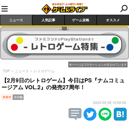
ニュース
人気記事
ゲーム攻略
オススメ
本ページはプロモーションが含まれています
TOP
＞
ニュース
＞
レトロゲーム
【2月9日のレトロゲーム】今日はPS『ナムコミュ
ージアム VOL.2』の発売27周年！
家庭用
その他
2023-02-09 10:00:00