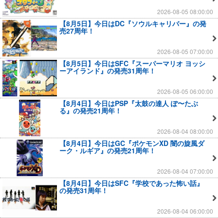
2026-08-05 08:00:00
【8月5日】今日はDC『ソウルキャリバー』の発
売27周年！
2026-08-05 07:00:00
【8月5日】今日はSFC『スーパーマリオ ヨッシ
ーアイランド』の発売31周年！
2026-08-05 06:00:00
【8月4日】今日はPSP『太鼓の達人 ぽ〜たぶ
る』の発売21周年！
2026-08-04 08:00:00
【8月4日】今日はGC『ポケモンXD 闇の旋風ダ
ーク・ルギア』の発売21周年！
2026-08-04 07:00:00
【8月4日】今日はSFC『学校であった怖い話』
の発売31周年！
2026-08-04 06:00:00