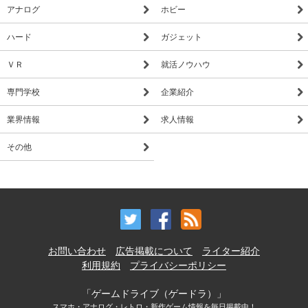
アナログ
ホビー
ハード
ガジェット
ＶＲ
就活ノウハウ
専門学校
企業紹介
業界情報
求人情報
その他
お問い合わせ
広告掲載について
ライター紹介
利用規約
プライバシーポリシー
「ゲームドライブ（ゲードラ）」
スマホ・アナログ・レトロ・新作ゲーム情報を毎日掲載中！