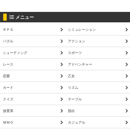
メニュー
ＲＰＧ
シミュレーション
パズル
アクション
シューティング
スポーツ
レース
アドベンチャー
恋愛
乙女
カード
リズム
クイズ
テーブル
放置系
脱出
ＭＭＯ
カジュアル