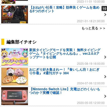
2023-11-01 10:00:00
【おねがい社長！攻略】効率良くゲームを進め
10
る5つのポイント
2021-01-18 21:00:00
もっと見る ＞＞
編集部イチオシ
新規タイピングモードを実装！ 無料タイピング
ゲーム『タイピングちゃんねる』、ver.2.0.0ア
ップデートを公開
2025-08-19 16:00:00
おにぎり好き集まれー！『食いしん坊！おにぎ
り巾着』 #週刊ガチャ 384
2024-07-06 12:00:00
【Nintendo Switch Lite】充電はどのくらいも
つのか？実機で確認！
2020-05-05 12:00:00