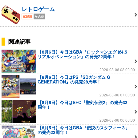
レトロゲーム
家庭用
その他
関連記事
【8月6日】今日はGBA『ロックマンエグゼ4.5
リアルオペレーション』の発売22周年！
2026-08-06 08:00:00
【8月6日】今日はPS『SDガンダム G
GENERATION』の発売28周年！
2026-08-06 07:00:00
【8月6日】今日はSFC『聖剣伝説2』の発売33
周年！
2026-08-06 06:00:00
【8月5日】今日はGBA『伝説のスタフィー３』
の発売22周年！