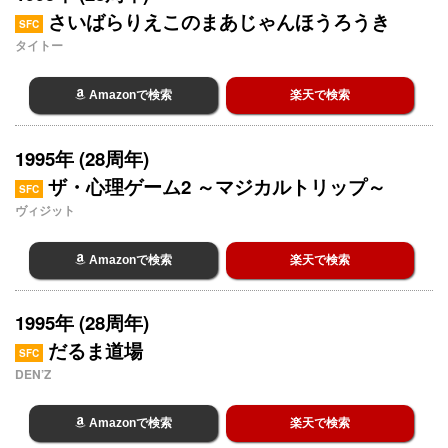
さいばらりえこのまあじゃんほうろうき
SFC
タイトー
Amazonで検索
楽天で検索
1995年 (28周年)
ザ・心理ゲーム2 ～マジカルトリップ～
SFC
ヴィジット
Amazonで検索
楽天で検索
1995年 (28周年)
だるま道場
SFC
DEN’Z
Amazonで検索
楽天で検索