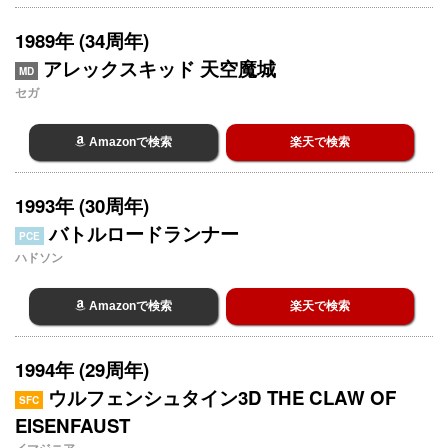
1989年 (34周年)
アレックスキッド 天空魔城
MD
セガ
Amazonで検索
楽天で検索
1993年 (30周年)
バトルロードランナー
PCE
ハドソン
Amazonで検索
楽天で検索
1994年 (29周年)
ウルフェンシュタイン3D THE CLAW OF
SFC
EISENFAUST