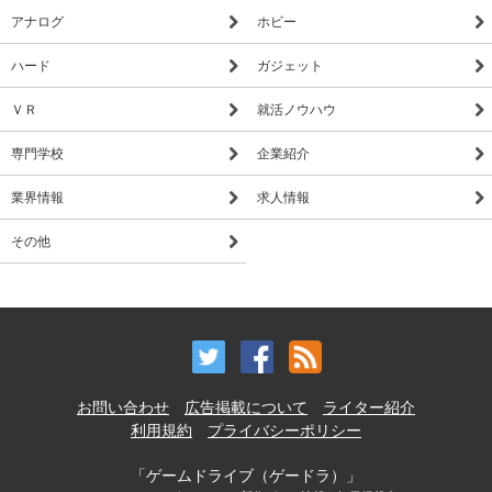
アナログ
ホビー
ハード
ガジェット
ＶＲ
就活ノウハウ
専門学校
企業紹介
業界情報
求人情報
その他
お問い合わせ
広告掲載について
ライター紹介
利用規約
プライバシーポリシー
「ゲームドライブ（ゲードラ）」