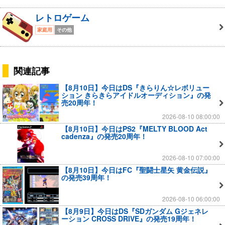
レトロゲーム
家庭用
その他
関連記事
【8月10日】今日はDS『きらりん☆レボリュー
ション きらきらアイドルオーディション』の発
売20周年！
2026-08-10 08:00:00
【8月10日】今日はPS2『MELTY BLOOD Act
cadenza』の発売20周年！
2026-08-10 07:00:00
【8月10日】今日はFC『聖闘士星矢 黄金伝説』
の発売39周年！
2026-08-10 06:00:00
【8月9日】今日はDS『SDガンダム Gジェネレ
ーション CROSS DRIVE』の発売19周年！