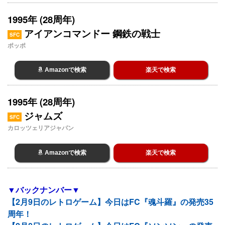
1995年 (28周年)
アイアンコマンドー 鋼鉄の戦士
SFC
ポッポ
Amazonで検索
楽天で検索
1995年 (28周年)
ジャムズ
SFC
カロッツェリアジャパン
Amazonで検索
楽天で検索
▼バックナンバー▼
【2月9日のレトロゲーム】今日はFC『魂斗羅』の発売35
周年！