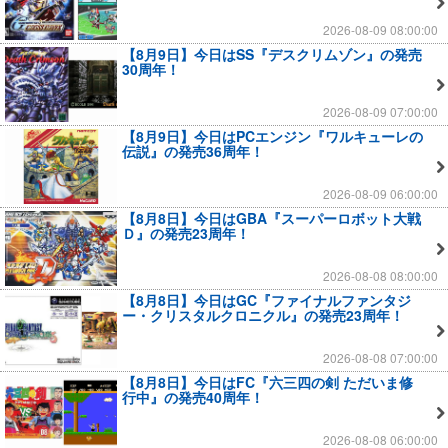
2026-08-09 08:00:00
【8月9日】今日はSS『デスクリムゾン』の発売
30周年！
2026-08-09 07:00:00
【8月9日】今日はPCエンジン『ワルキューレの
伝説』の発売36周年！
2026-08-09 06:00:00
【8月8日】今日はGBA『スーパーロボット大戦
Ｄ』の発売23周年！
2026-08-08 08:00:00
【8月8日】今日はGC『ファイナルファンタジ
ー・クリスタルクロニクル』の発売23周年！
2026-08-08 07:00:00
【8月8日】今日はFC『六三四の剣 ただいま修
行中』の発売40周年！
2026-08-08 06:00:00