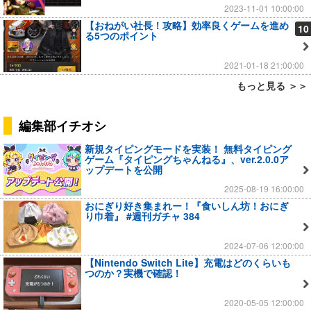
2023-11-01 10:00:00
【おねがい社長！攻略】効率良くゲームを進め
10
る5つのポイント
2021-01-18 21:00:00
もっと見る ＞＞
編集部イチオシ
新規タイピングモードを実装！ 無料タイピング
ゲーム『タイピングちゃんねる』、ver.2.0.0ア
ップデートを公開
2025-08-19 16:00:00
おにぎり好き集まれー！『食いしん坊！おにぎ
り巾着』 #週刊ガチャ 384
2024-07-06 12:00:00
【Nintendo Switch Lite】充電はどのくらいも
つのか？実機で確認！
2020-05-05 12:00:00