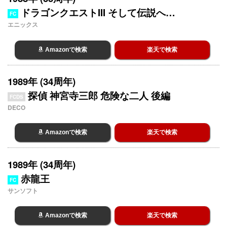
ドラゴンクエストIII そして伝説へ…
FC
エニックス
Amazonで検索
楽天で検索
1989年 (34周年)
探偵 神宮寺三郎 危険な二人 後編
FCDS
DECO
Amazonで検索
楽天で検索
1989年 (34周年)
赤龍王
FC
サンソフト
Amazonで検索
楽天で検索