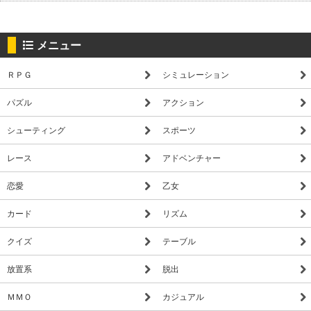
メニュー
ＲＰＧ
シミュレーション
パズル
アクション
シューティング
スポーツ
レース
アドベンチャー
恋愛
乙女
カード
リズム
クイズ
テーブル
放置系
脱出
ＭＭＯ
カジュアル