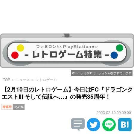
本ページはプロモーションが含まれています
TOP
＞
ニュース
＞
レトロゲーム
【2月10日のレトロゲーム】今日はFC『ドラゴンク
エストIII そして伝説へ…』の発売35周年！
家庭用
その他
2023-02-10 09:00:00