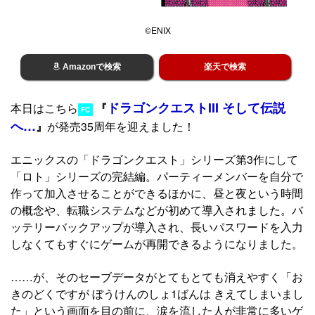
©ENIX
Amazonで検索
楽天で検索
ドラゴンクエストIII そして伝説
本日はこちら
『
FC
へ…
』
が発売35周年を迎えました！
エニックスの「ドラゴンクエスト」シリーズ第3作にして
「ロト」シリーズの完結編。パーティーメンバーを自分で
作って加入させることができるほかに、昼と夜という時間
の概念や、転職システムなどが初めて導入されました。バ
ッテリーバックアップが導入され、長いパスワードを入力
しなくてもすぐにゲームが再開できるようになりました。
……が、そのセーブデータがとてもとても消えやすく「お
きのどくですが ぼうけんのしょ1ばんは きえてしまいまし
た」という画面を目の前に、涙を流した人が非常に多いゲ