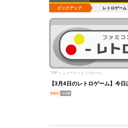
ピックアップ
レトロゲーム
TOP
＞
ニュース
＞
レトロゲーム
【3月4日のレトロゲーム】今日
家庭用
その他