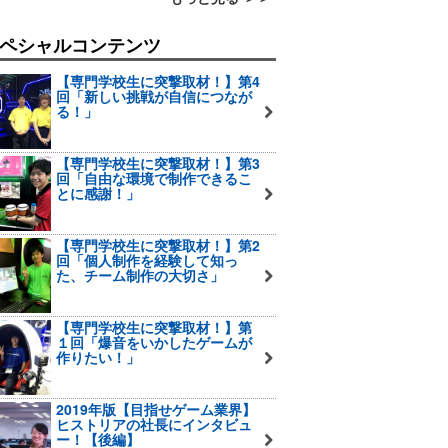
ペシャルコンテンツ
【専門学校生に突撃取材！】第4
回「新しい挑戦が自信につなが
る！」
【専門学校生に突撃取材！】第3
回「自由な環境で制作できるこ
とに感謝！」
【専門学校生に突撃取材！】第2
回「個人制作を経験して知っ
た、チーム制作の大切さ」
【専門学校生に突撃取材！】第
１回「爆音をいかしたゲームが
作りたい！」
2019年版【目指せゲーム業界】
ヒストリアの社長にインタビュ
ー！【後編】