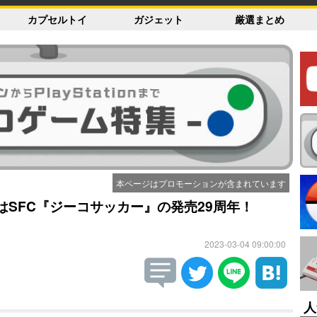
カプセルトイ
ガジェット
厳選まとめ
本ページはプロモーションが含まれています
はSFC『ジーコサッカー』の発売29周年！
2023-03-04 09:00:00
人