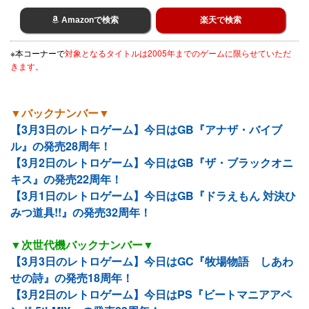
Amazonで検索
楽天で検索
※本コーナーで
対象となるタイトルは2005年までのゲームに限らせていただ
きます。
▼バックナンバー▼
【3月3日のレトロゲーム】今日はGB『アナザ・バイブ
ル』の発売28周年！
【3月2日のレトロゲーム】今日はGB『ザ・ブラックオニ
キス』の発売22周年！
【3月1日のレトロゲーム】今日はGB『ドラえもん 対決ひ
みつ道具!!』の発売32周年！
▼次世代機バックナンバー▼
【3月3日のレトロゲーム】今日はGC『牧場物語 しあわ
せの詩』の発売18周年！
【3月2日のレトロゲーム】今日はPS『ビートマニアアペ