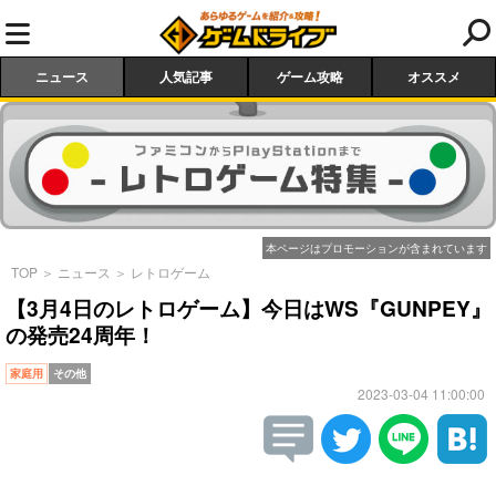
ニュース
人気記事
ゲーム攻略
オススメ
本ページはプロモーションが含まれています
TOP
＞
ニュース
＞
レトロゲーム
【3月4日のレトロゲーム】今日はWS『GUNPEY』
の発売24周年！
家庭用
その他
2023-03-04 11:00:00