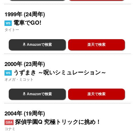
1999年 (24周年)
電車でGO!
WS
タイトー
Amazonで検索
楽天で検索
2000年 (23周年)
うずまき ～呪いシミュレーション～
WS
オメガ・ミコット
Amazonで検索
楽天で検索
2004年 (19周年)
探偵学園Q 究極トリックに挑め！
GBA
コナミ