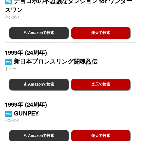
チョコボの不思議なダンジョン for ワンダー
WS
スワン
バンダイ
Amazonで検索
楽天で検索
1999年 (24周年)
新日本プロレスリング闘魂烈伝
WS
トミー
Amazonで検索
楽天で検索
1999年 (24周年)
GUNPEY
WS
バンダイ
Amazonで検索
楽天で検索