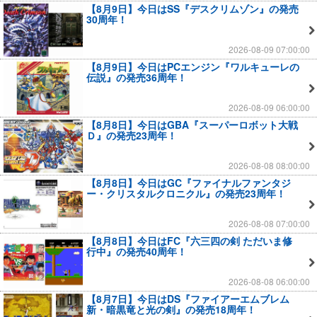
【8月9日】今日はSS『デスクリムゾン』の発売
30周年！
2026-08-09 07:00:00
【8月9日】今日はPCエンジン『ワルキューレの
伝説』の発売36周年！
2026-08-09 06:00:00
【8月8日】今日はGBA『スーパーロボット大戦
Ｄ』の発売23周年！
2026-08-08 08:00:00
【8月8日】今日はGC『ファイナルファンタジ
ー・クリスタルクロニクル』の発売23周年！
2026-08-08 07:00:00
【8月8日】今日はFC『六三四の剣 ただいま修
行中』の発売40周年！
2026-08-08 06:00:00
【8月7日】今日はDS『ファイアーエムブレム
新・暗黒竜と光の剣』の発売18周年！