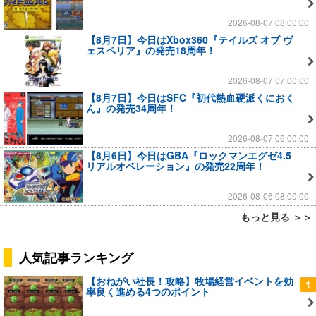
2026-08-07 08:00:00
【8月7日】今日はXbox360『テイルズ オブ ヴ
ェスペリア』の発売18周年！
2026-08-07 07:00:00
【8月7日】今日はSFC『初代熱血硬派くにおく
ん』の発売34周年！
2026-08-07 06:00:00
【8月6日】今日はGBA『ロックマンエグゼ4.5
リアルオペレーション』の発売22周年！
2026-08-06 08:00:00
もっと見る ＞＞
人気記事ランキング
【おねがい社長！攻略】牧場経営イベントを効
1
率良く進める4つのポイント