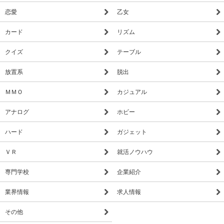
恋愛
乙女
カード
リズム
クイズ
テーブル
放置系
脱出
ＭＭＯ
カジュアル
アナログ
ホビー
ハード
ガジェット
ＶＲ
就活ノウハウ
専門学校
企業紹介
業界情報
求人情報
その他