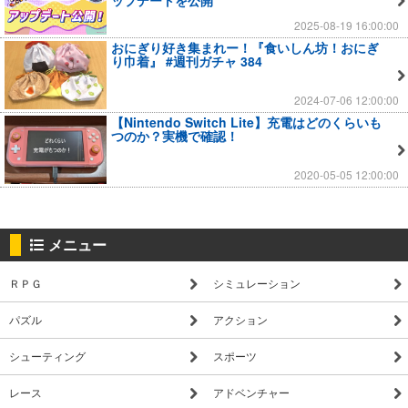
2025-08-19 16:00:00
おにぎり好き集まれー！『食いしん坊！おにぎ
り巾着』 #週刊ガチャ 384
2024-07-06 12:00:00
【Nintendo Switch Lite】充電はどのくらいも
つのか？実機で確認！
2020-05-05 12:00:00
メニュー
ＲＰＧ
シミュレーション
パズル
アクション
シューティング
スポーツ
レース
アドベンチャー