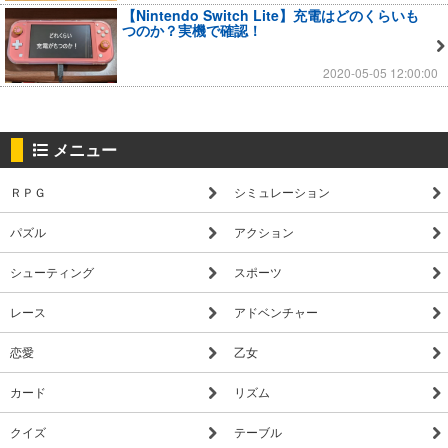
【Nintendo Switch Lite】充電はどのくらいも
つのか？実機で確認！
2020-05-05 12:00:00
メニュー
ＲＰＧ
シミュレーション
パズル
アクション
シューティング
スポーツ
レース
アドベンチャー
恋愛
乙女
カード
リズム
クイズ
テーブル