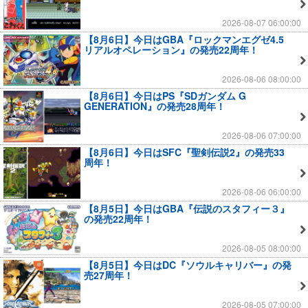
2026-08-07 06:00:00
【8月6日】今日はGBA『ロックマンエグゼ4.5
リアルオペレーション』の発売22周年！
2026-08-06 08:00:00
【8月6日】今日はPS『SDガンダム G
GENERATION』の発売28周年！
2026-08-06 07:00:00
【8月6日】今日はSFC『聖剣伝説2』の発売33
周年！
2026-08-06 06:00:00
【8月5日】今日はGBA『伝説のスタフィー３』
の発売22周年！
2026-08-05 08:00:00
【8月5日】今日はDC『ソウルキャリバー』の発
売27周年！
2026-08-05 07:00:00