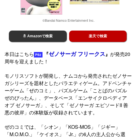
©Bandai Namco Entertainment Inc.
Amazonで検索
楽天で検索
ゼノサーガ フリークス
本日はこちら
『
』
が発売20
PS2
周年を迎えました！
モノリスソフトが開発し、ナムコから発売されたゼノサー
ガシリーズを題材としたバラエティゲーム。アドベンチャ
ーゲーム「ぜのコミ」、パズルゲーム「ことばのパズル
ぜのぴったん」、データベース「エンサイクロペディア
オブ ゼノサーガ」、そして「ゼノサーガ エピソードII 善
悪の彼岸」の体験版が収録されています。
ぜのコミでは、「シオン」「KOS-MOS」「ジギー」
「M.O.M.O.」「ケイオス」「Jr.」の6人の主人公から選