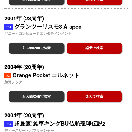
2001年 (23周年)
グランツーリスモ3 A-spec
PS2
ソニー・コンピュータエンタテインメント
Amazonで検索
楽天で検索
2004年 (20周年)
Orange Pocket コルネット
DC
加賀テック
Amazonで検索
楽天で検索
2004年 (20周年)
超最速!族車キングBU仏恥義理伝説2
PS2
ディースリー・パブリッシャー