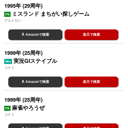
1995年 (29周年)
ミスランド まちがい探しゲーム
PS
アルトロン
Amazonで検索
楽天で検索
1999年 (25周年)
実況GIステイブル
N64
コナミ
Amazonで検索
楽天で検索
1999年 (25周年)
麻雀やろうぜ
PS
コナミ