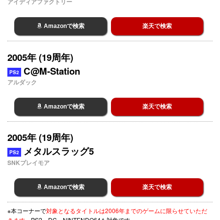
アイディアファクトリー
Amazonで検索
楽天で検索
2005年 (19周年)
C@M-Station
PS2
アルダック
Amazonで検索
楽天で検索
2005年 (19周年)
メタルスラッグ5
PS2
SNKプレイモア
Amazonで検索
楽天で検索
※本コーナーで
対象となるタイトルは2006年までのゲームに限らせていただ
きます。
PS2、DC、NINTENDO64も対象です。