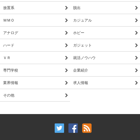
放置系
脱出
ＭＭＯ
カジュアル
アナログ
ホビー
ハード
ガジェット
ＶＲ
就活ノウハウ
専門学校
企業紹介
業界情報
求人情報
その他