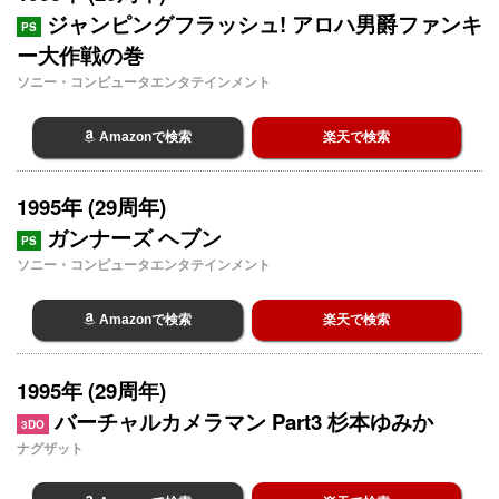
ジャンピングフラッシュ! アロハ男爵ファンキ
PS
ー大作戦の巻
ソニー・コンピュータエンタテインメント
Amazonで検索
楽天で検索
1995年 (29周年)
ガンナーズ ヘブン
PS
ソニー・コンピュータエンタテインメント
Amazonで検索
楽天で検索
1995年 (29周年)
バーチャルカメラマン Part3 杉本ゆみか
3DO
ナグザット