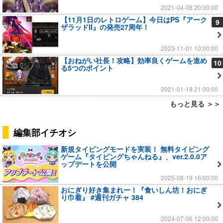
2021-04-08 20:00:00
【11月1日のレトロゲーム】今日はPS『アーク
9
ザラッドII』の発売27周年！
2023-11-01 10:00:00
【おねがい社長！攻略】効率良くゲームを進め
10
る5つのポイント
2021-01-18 21:00:00
もっと見る ＞＞
編集部イチオシ
新規タイピングモードを実装！ 無料タイピング
ゲーム『タイピングちゃんねる』、ver.2.0.0ア
ップデートを公開
2025-08-19 16:00:00
おにぎり好き集まれー！『食いしん坊！おにぎ
り巾着』 #週刊ガチャ 384
2024-07-06 12:00:00