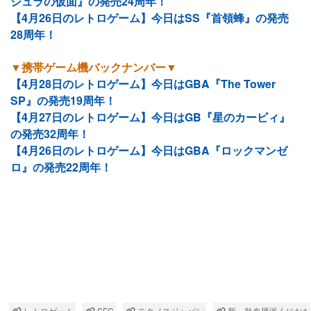
ジュラの仮面』の発売24周年！
【4月26日のレトロゲーム】今日はSS『首領蜂』の発売
28周年！
▼携帯ゲーム機バックナンバー▼
【4月28日のレトロゲーム】今日はGBA『The Tower
SP』の発売19周年！
【4月27日のレトロゲーム】今日はGB『星のカービィ』
の発売32周年！
【4月26日のレトロゲーム】今日はGBA『ロックマンゼ
ロ』の発売22周年！
レトロゲーム
SFC
テクノスジャパン
新・熱血硬派くにおた