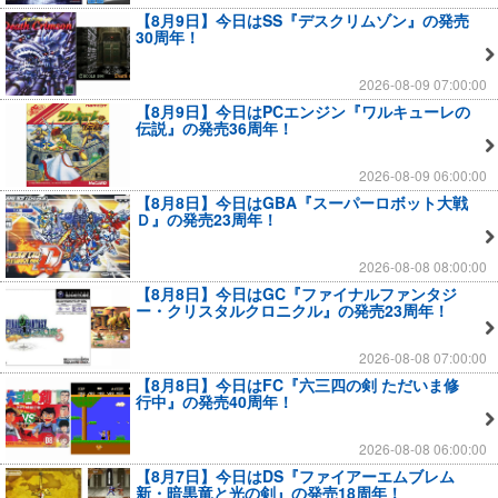
【8月9日】今日はSS『デスクリムゾン』の発売
30周年！
2026-08-09 07:00:00
【8月9日】今日はPCエンジン『ワルキューレの
伝説』の発売36周年！
2026-08-09 06:00:00
【8月8日】今日はGBA『スーパーロボット大戦
Ｄ』の発売23周年！
2026-08-08 08:00:00
【8月8日】今日はGC『ファイナルファンタジ
ー・クリスタルクロニクル』の発売23周年！
2026-08-08 07:00:00
【8月8日】今日はFC『六三四の剣 ただいま修
行中』の発売40周年！
2026-08-08 06:00:00
【8月7日】今日はDS『ファイアーエムブレム
新・暗黒竜と光の剣』の発売18周年！