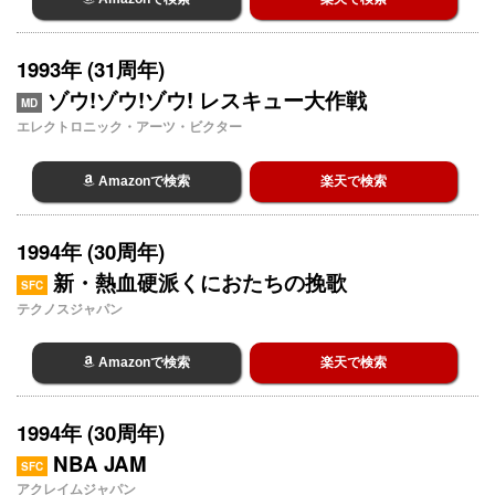
1993年 (31周年)
ゾウ!ゾウ!ゾウ! レスキュー大作戦
MD
エレクトロニック・アーツ・ビクター
Amazonで検索
楽天で検索
1994年 (30周年)
新・熱血硬派くにおたちの挽歌
SFC
テクノスジャパン
Amazonで検索
楽天で検索
1994年 (30周年)
NBA JAM
SFC
アクレイムジャパン