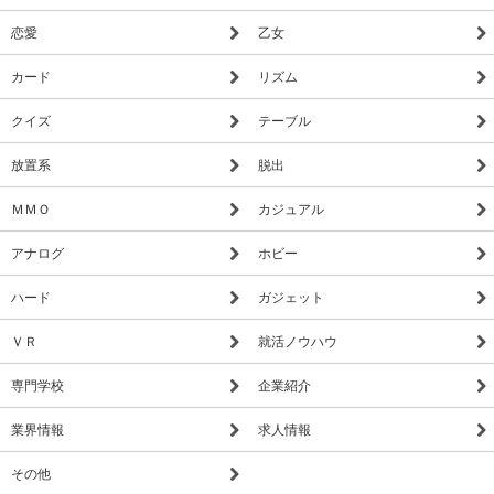
恋愛
乙女
カード
リズム
クイズ
テーブル
放置系
脱出
ＭＭＯ
カジュアル
アナログ
ホビー
ハード
ガジェット
ＶＲ
就活ノウハウ
専門学校
企業紹介
業界情報
求人情報
その他