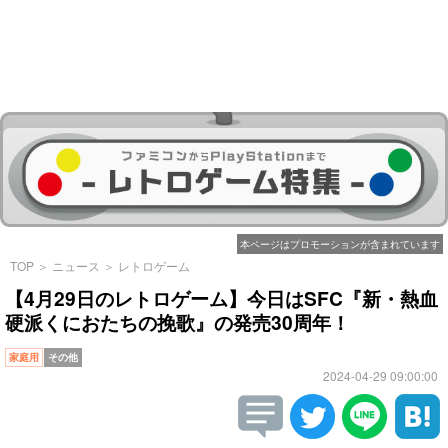
本ページはプロモーションが含まれています
TOP
＞
ニュース
＞
レトロゲーム
【4月29日のレトロゲーム】今日はSFC『新・熱血
硬派くにおたちの挽歌』の発売30周年！
家庭用
その他
2024-04-29 09:00:00