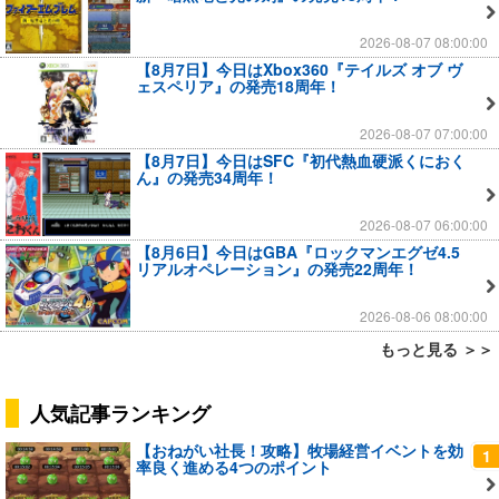
2026-08-07 08:00:00
【8月7日】今日はXbox360『テイルズ オブ ヴ
ェスペリア』の発売18周年！
2026-08-07 07:00:00
【8月7日】今日はSFC『初代熱血硬派くにおく
ん』の発売34周年！
2026-08-07 06:00:00
【8月6日】今日はGBA『ロックマンエグゼ4.5
リアルオペレーション』の発売22周年！
2026-08-06 08:00:00
もっと見る ＞＞
人気記事ランキング
【おねがい社長！攻略】牧場経営イベントを効
1
率良く進める4つのポイント