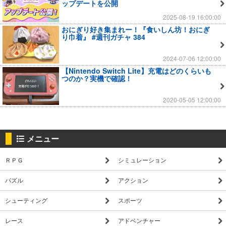
ップデートを公開
2025-08-19 16:00:00
おにぎり好き集まれー！『食いしん坊！おにぎ
り巾着』 #週刊ガチャ 384
2024-07-06 12:00:00
【Nintendo Switch Lite】充電はどのくらいも
つのか？実機で確認！
2020-05-05 12:00:00
メニュー
ＲＰＧ
シミュレーション
パズル
アクション
シューティング
スポーツ
レース
アドベンチャー