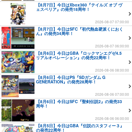
【8月7日】今日はXbox360『テイルズ オブ ヴ
ェスペリア』の発売18周年！
2026-08-07 07:00:00
【8月7日】今日はSFC『初代熱血硬派くにおく
ん』の発売34周年！
2026-08-07 06:00:00
【8月6日】今日はGBA『ロックマンエグゼ4.5
リアルオペレーション』の発売22周年！
2026-08-06 08:00:00
【8月6日】今日はPS『SDガンダム G
GENERATION』の発売28周年！
2026-08-06 07:00:00
【8月6日】今日はSFC『聖剣伝説2』の発売33
周年！
2026-08-06 06:00:00
【8月5日】今日はGBA『伝説のスタフィー３』
の発売22周年！