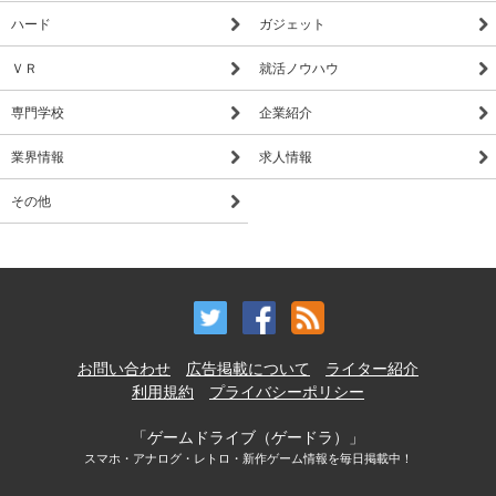
ハード
ガジェット
ＶＲ
就活ノウハウ
専門学校
企業紹介
業界情報
求人情報
その他
お問い合わせ
広告掲載について
ライター紹介
利用規約
プライバシーポリシー
「ゲームドライブ（ゲードラ）」
スマホ・アナログ・レトロ・新作ゲーム情報を毎日掲載中！