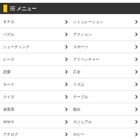
メニュー
ＲＰＧ
シミュレーション
パズル
アクション
シューティング
スポーツ
レース
アドベンチャー
恋愛
乙女
カード
リズム
クイズ
テーブル
放置系
脱出
ＭＭＯ
カジュアル
アナログ
ホビー