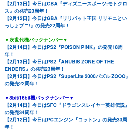
【2月13日】今日はGBA『ディズニースポーツ:モトクロ
ス』の発売23周年！
【2月12日】今日はGBA『リリパット王国 リリモニとい
っしょプニ!』の発売22周年！
▼次世代機バックナンバー▼
【2月14日】今日はPS2『POISON PINK』の発売18周
年！
【2月13日】今日はPS2『ANUBIS ZONE OF THE
ENDERS』の発売23周年！
【2月12日】今日はPS2『SuperLite 2000パズル ZOOO』
の発売22周年！
▼8bit/16bit機バックナンバー▼
【2月14日】今日はSFC『ドラゴンスレイヤー英雄伝説』
の発売34周年！
【2月12日】今日はPCエンジン『コットン』の発売33周
年！