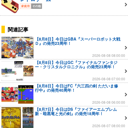
家庭用
その他
関連記事
【8月8日】今日はGBA『スーパーロボット大戦
Ｄ』の発売23周年！
2026-08-08 08:00:00
【8月8日】今日はGC『ファイナルファンタジ
ー・クリスタルクロニクル』の発売23周年！
2026-08-08 07:00:00
【8月8日】今日はFC『六三四の剣 ただいま修
行中』の発売40周年！
2026-08-08 06:00:00
【8月7日】今日はDS『ファイアーエムブレム
新・暗黒竜と光の剣』の発売18周年！
2026-08-07 08:00:00