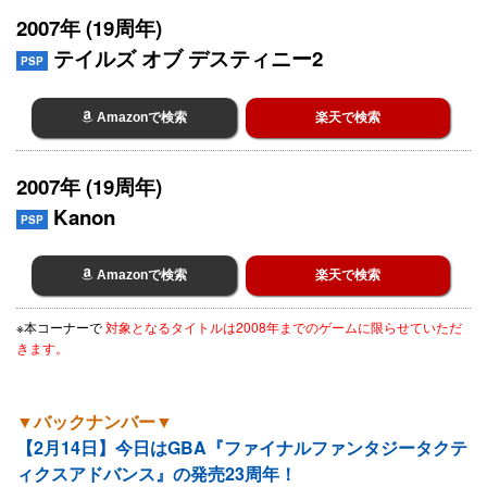
2007年 (19周年)
テイルズ オブ デスティニー2
PSP
Amazonで検索
楽天で検索
2007年 (19周年)
Kanon
PSP
Amazonで検索
楽天で検索
※本コーナーで
対象となるタイトルは2008年までのゲームに限らせていただ
きます。
▼バックナンバー▼
【2月14日】今日はGBA『ファイナルファンタジータクテ
ィクスアドバンス』の発売23周年！