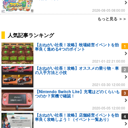
2026-08-05 08:00:00
もっと見る ＞＞
人気記事ランキング
【おねがい社長！攻略】牧場経営イベントを効
1
率良く進める4つのポイント
2021-01-22 21:00:00
【おねがい社長！攻略】オススメの乗り物・車
2
の入手方法と小技
2021-03-30 12:00:00
【Nintendo Switch Lite】充電はどのくらいも
3
つのか？実機で確認！
2020-05-05 12:00:00
【おねがい社長！攻略】店舗経営イベントを効
4
率良く攻略しよう！（イベント一覧あり）