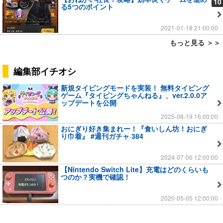
10
る5つのポイント
2021-01-18 21:00:00
もっと見る ＞＞
編集部イチオシ
新規タイピングモードを実装！ 無料タイピング
ゲーム『タイピングちゃんねる』、ver.2.0.0ア
ップデートを公開
2025-08-19 16:00:00
おにぎり好き集まれー！『食いしん坊！おにぎ
り巾着』 #週刊ガチャ 384
2024-07-06 12:00:00
【Nintendo Switch Lite】充電はどのくらいも
つのか？実機で確認！
2020-05-05 12:00:00