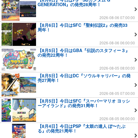
GENERATION』の発売28周年！
2026-08-06 07:00:00
【8月6日】今日はSFC『聖剣伝説2』の発売33
周年！
2026-08-06 06:00:00
【8月5日】今日はGBA『伝説のスタフィー３』
の発売22周年！
2026-08-05 08:00:00
【8月5日】今日はDC『ソウルキャリバー』の発
売27周年！
2026-08-05 07:00:00
【8月5日】今日はSFC『スーパーマリオ ヨッシ
ーアイランド』の発売31周年！
2026-08-05 06:00:00
【8月4日】今日はPSP『太鼓の達人 ぽ〜たぶ
る』の発売21周年！