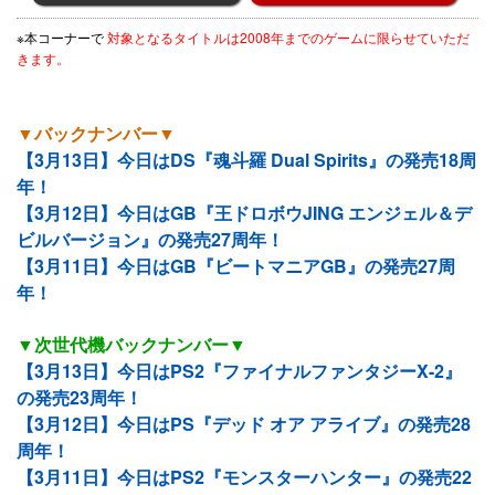
※本コーナーで
対象となるタイトルは2008年までのゲームに限らせていただ
きます。
▼バックナンバー▼
【3月13日】今日はDS『魂斗羅 Dual Spirits』の発売18周
年！
【3月12日】今日はGB『王ドロボウJING エンジェル＆デ
ビルバージョン』の発売27周年！
【3月11日】今日はGB『ビートマニアGB』の発売27周
年！
▼次世代機バックナンバー▼
【3月13日】今日はPS2『ファイナルファンタジーX-2』
の発売23周年！
【3月12日】今日はPS『デッド オア アライブ』の発売28
周年！
【3月11日】今日はPS2『モンスターハンター』の発売22