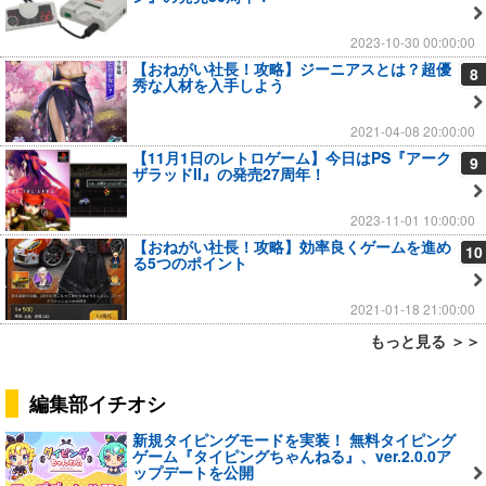
2023-10-30 00:00:00
【おねがい社長！攻略】ジーニアスとは？超優
8
秀な人材を入手しよう
2021-04-08 20:00:00
【11月1日のレトロゲーム】今日はPS『アーク
9
ザラッドII』の発売27周年！
2023-11-01 10:00:00
【おねがい社長！攻略】効率良くゲームを進め
10
る5つのポイント
2021-01-18 21:00:00
もっと見る ＞＞
編集部イチオシ
新規タイピングモードを実装！ 無料タイピング
ゲーム『タイピングちゃんねる』、ver.2.0.0ア
ップデートを公開