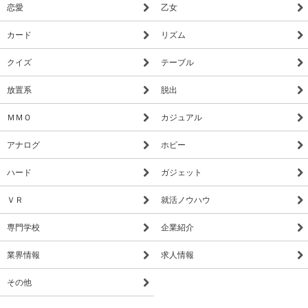
恋愛
乙女
カード
リズム
クイズ
テーブル
放置系
脱出
ＭＭＯ
カジュアル
アナログ
ホビー
ハード
ガジェット
ＶＲ
就活ノウハウ
専門学校
企業紹介
業界情報
求人情報
その他