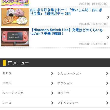
2025-08-19 16:00:00
おにぎり好き集まれー！『食いしん坊！おにぎ
り巾着』 #週刊ガチャ 384
2024-07-06 12:00:00
【Nintendo Switch Lite】充電はどのくらいも
つのか？実機で確認！
2020-05-05 12:00:00
メニュー
ＲＰＧ
シミュレーション
パズル
アクション
シューティング
スポーツ
レース
アドベンチャー