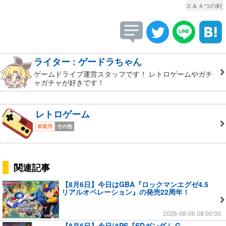
ス＆４つの剣
ライター : ゲードラちゃん
ゲームドライブ運営スタッフです！ レトロゲームやガチ
ャガチャが好きです！
レトロゲーム
家庭用
その他
関連記事
【8月6日】今日はGBA『ロックマンエグゼ4.5
リアルオペレーション』の発売22周年！
2026-08-06 08:00:00
【8月6日】今日はPS『SDガンダム G