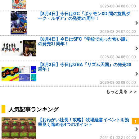
2026-08-04 08:00:00
【8月4日】今日はGC『ポケモンXD 闇の旋風ダ
ーク・ルギア』の発売21周年！
2026-08-04 07:00:00
【8月4日】今日はSFC『学校であった怖い話』
の発売31周年！
2026-08-04 06:00:00
【8月3日】今日はGBA『リズム天国』の発売20
周年！
2026-08-03 08:00:00
もっと見る ＞＞
人気記事ランキング
【おねがい社長！攻略】牧場経営イベントを効
1
率良く進める4つのポイント
2021-01-22 21:00:00