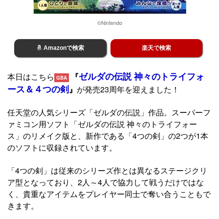
©Nintendo
Amazonで検索
楽天で検索
ゼルダの伝説 神々のトライフォ
本日はこちら
『
GBA
ース＆４つの剣
』
が発売23周年を迎えました！
任天堂の人気シリーズ「ゼルダの伝説」作品。スーパーフ
ァミコン用ソフト「ゼルダの伝説 神々のトライフォー
ス」のリメイク版と、新作である「4つの剣」の2つが1本
のソフトに収録されています。
「4つの剣」は従来のシリーズ作とは異なるステージクリ
ア型となっており、2人～4人で協力して戦うだけではな
く、貴重なアイテムをプレイヤー同士で奪い合うこともで
きます。