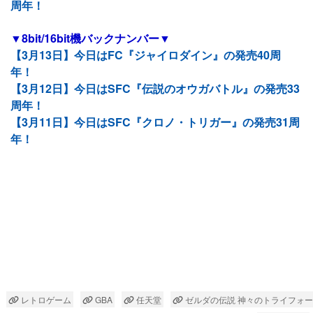
周年！
▼8bit/16bit機バックナンバー▼
【3月13日】今日はFC『ジャイロダイン』の発売40周
年！
【3月12日】今日はSFC『伝説のオウガバトル』の発売33
周年！
【3月11日】今日はSFC『クロノ・トリガー』の発売31周
年！
レトロゲーム
GBA
任天堂
ゼルダの伝説 神々のトライフォー