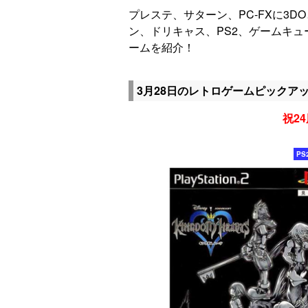
プレステ、サターン、PC-FXに3D
ン、ドリキャス、PS2、ゲームキ
ームを紹介！
3月28日のレトロゲームピックア
祝24
PS