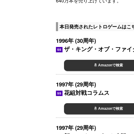
640万本を売り上げています。
本日発売されたレトロゲームはこ
1996年 (30周年)
ザ・キング・オブ・ファイタ
SS
Amazonで検索
1997年 (29周年)
花組対戦コラムス
SS
Amazonで検索
1997年 (29周年)