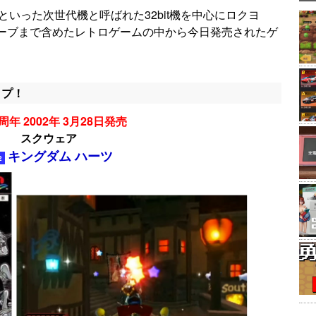
Oといった次世代機と呼ばれた32bit機を中心にロクヨ
ューブまで含めたレトロゲームの中から今日発売されたゲ
ップ！
周年 2002年 3月28日発売
スクウェア
キングダム ハーツ
2