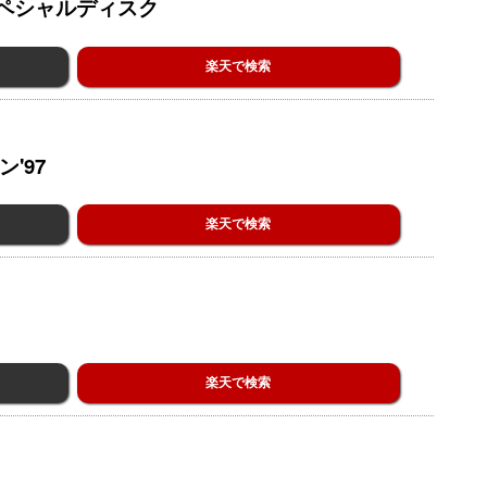
ペシャルディスク
楽天で検索
'97
楽天で検索
楽天で検索