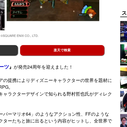
ス
©SQUARE ENIX CO., LTD.
楽天で検索
ーツ
』
が発売24周年を迎えました！
アの提携によりディズニーキャラクターの世界を題材に
PG。
キャラクターデザインで知られる野村哲也氏がディレク
ーパーマリオ64」のようなアクション性、FFのような
クターたちと旅に出るという内容がヒットし、全世界で