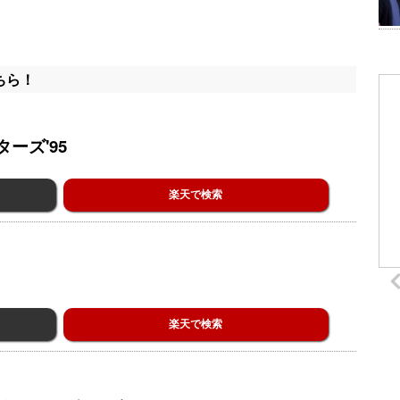
ちら！
ーズ'95
楽天で検索
楽天で検索