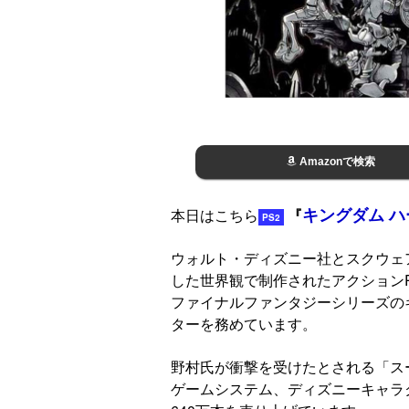
Amazonで検索
キングダム ハ
本日はこちら
『
PS2
ウォルト・ディズニー社とスクウェ
した世界観で制作されたアクションR
ファイナルファンタジーシリーズの
ターを務めています。
野村氏が衝撃を受けたとされる「ス
ゲームシステム、ディズニーキャラ