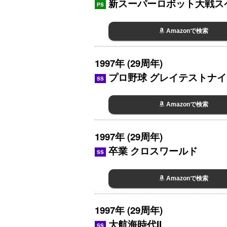
新スーパーロボット大戦ス
PS
Amazonで検索
1997年 (29周年)
プロ野球 グレイテストナイン
SS
Amazonで検索
1997年 (29周年)
卒業 クロスワールド
SS
Amazonで検索
1997年 (29周年)
大航海時代II
SS