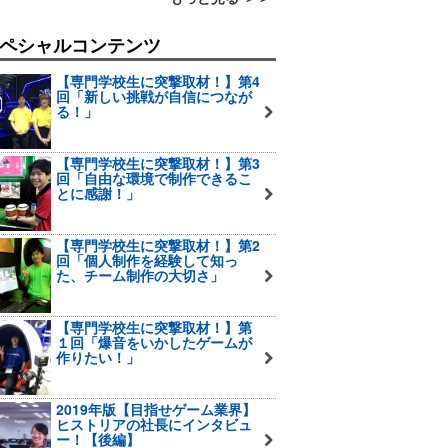
ペシャルコンテンツ
【専門学校生に突撃取材！】第4
回「新しい挑戦が自信につなが
る！」
【専門学校生に突撃取材！】第3
回「自由な環境で制作できるこ
とに感謝！」
【専門学校生に突撃取材！】第2
回「個人制作を経験して知っ
た、チーム制作の大切さ」
【専門学校生に突撃取材！】第
１回「爆音をいかしたゲームが
作りたい！」
2019年版【目指せゲーム業界】
ヒストリアの社長にインタビュ
ー！【後編】