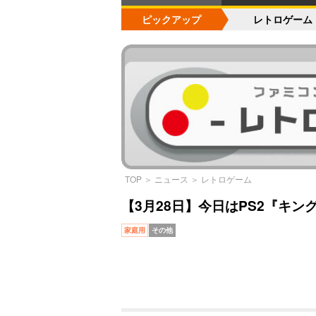
ピックアップ
レトロゲーム
TOP
＞
ニュース
＞
レトロゲーム
【3月28日】今日はPS2『キン
家庭用
その他