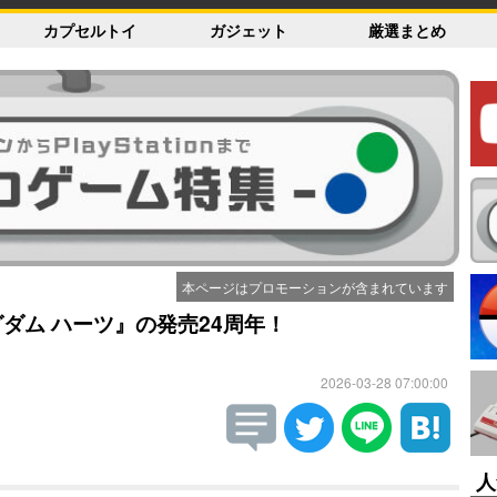
カプセルトイ
ガジェット
厳選まとめ
本ページはプロモーションが含まれています
グダム ハーツ』の発売24周年！
2026-03-28 07:00:00
人