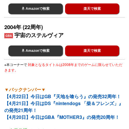
Amazonで検索
楽天で検索
2004年 (22周年)
宇宙のステルヴィア
GBA
Amazonで検索
楽天で検索
※本コーナーで
対象となるタイトルは2008年までのゲームに限らせていただ
きます。
▼バックナンバー▼
【4月22日】今日はGB『天地を喰らう』の発売32周年！
【4月21日】今日はDS『nintendogs 「柴＆フレンズ」』
の発売21周年！
【4月20日】今日はGBA『MOTHER3』の発売20周年！