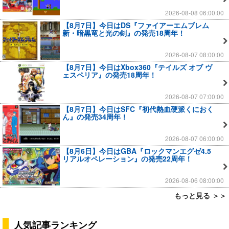
2026-08-08 06:00:00
【8月7日】今日はDS『ファイアーエムブレム
新・暗黒竜と光の剣』の発売18周年！
2026-08-07 08:00:00
【8月7日】今日はXbox360『テイルズ オブ ヴ
ェスペリア』の発売18周年！
2026-08-07 07:00:00
【8月7日】今日はSFC『初代熱血硬派くにおく
ん』の発売34周年！
2026-08-07 06:00:00
【8月6日】今日はGBA『ロックマンエグゼ4.5
リアルオペレーション』の発売22周年！
2026-08-06 08:00:00
もっと見る ＞＞
人気記事ランキング