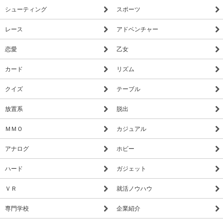
シューティング
スポーツ
レース
アドベンチャー
恋愛
乙女
カード
リズム
クイズ
テーブル
放置系
脱出
ＭＭＯ
カジュアル
アナログ
ホビー
ハード
ガジェット
ＶＲ
就活ノウハウ
専門学校
企業紹介