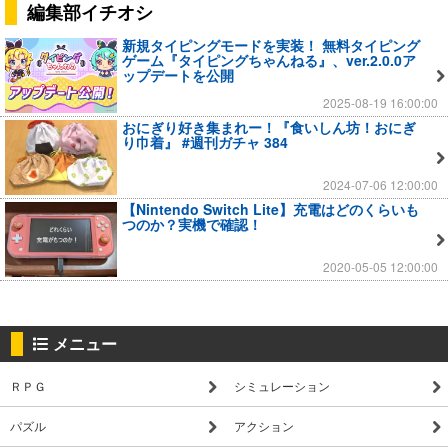
編集部イチオシ
新規タイピングモードを実装！ 無料タイピング
ゲーム『タイピングちゃんねる』、ver.2.0.0ア
ップデートを公開
2025-08-19 16:00:00
おにぎり好き集まれー！『食いしん坊！おにぎ
り巾着』 #週刊ガチャ 384
2024-07-06 12:00:00
【Nintendo Switch Lite】充電はどのくらいも
つのか？実機で確認！
2020-05-05 12:00:00
メニュー
ＲＰＧ
シミュレーション
パズル
アクション