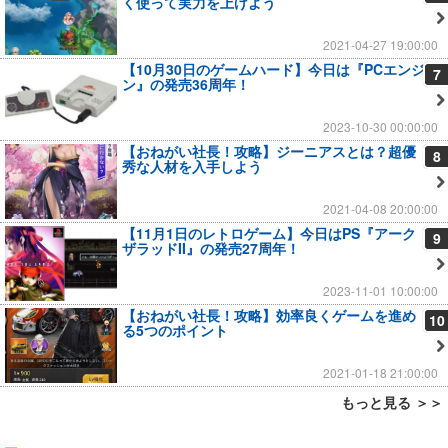
く使って実力を上げよう
2021-04-27 19:00:00
【10月30日のゲームハード】今日は『PCエンジ
7
ン』の発売36周年！
2023-10-30 00:00:00
【おねがい社長！攻略】ジーニアスとは？超優
8
秀な人材を入手しよう
2021-04-08 20:00:00
【11月1日のレトロゲーム】今日はPS『アーク
9
ザラッドII』の発売27周年！
2023-11-01 10:00:00
【おねがい社長！攻略】効率良くゲームを進め
10
る5つのポイント
2021-01-18 21:00:00
もっと見る ＞＞