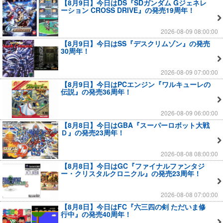
【8月9日】今日はDS『SDガンダム Gジェネレ
ーション CROSS DRIVE』の発売19周年！
2026-08-09 08:00:00
【8月9日】今日はSS『デスクリムゾン』の発売
30周年！
2026-08-09 07:00:00
【8月9日】今日はPCエンジン『ワルキューレの
伝説』の発売36周年！
2026-08-09 06:00:00
【8月8日】今日はGBA『スーパーロボット大戦
Ｄ』の発売23周年！
2026-08-08 08:00:00
【8月8日】今日はGC『ファイナルファンタジ
ー・クリスタルクロニクル』の発売23周年！
2026-08-08 07:00:00
【8月8日】今日はFC『六三四の剣 ただいま修
行中』の発売40周年！