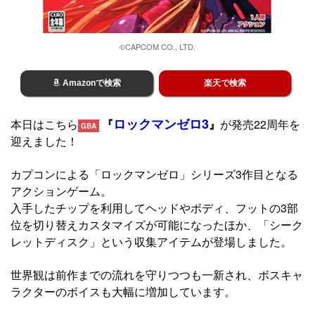
©CAPCOM CO., LTD.
Amazonで検索
楽天で検索
ロックマンゼロ3
本日はこちら
『
』
が発売22周年を
GBA
迎えました！
カプコンによる「ロックマンゼロ」シリーズ3作目となる
アクションゲーム。
入手したチップを利用してヘッドやボディ、フットの3部
位を切り替えカスタマイズが可能になったほか、「シーク
レットディスク」という収集アイテムが登場しました。
世界観は前作までの流れを守りつつも一新され、ボスキャ
ラクターのボイスも大幅に増加しています。