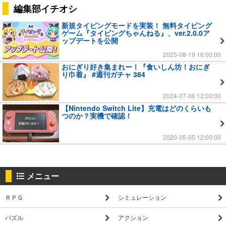
編集部イチオシ
新規タイピングモードを実装！ 無料タイピング
ゲーム『タイピングちゃんねる』、ver.2.0.0ア
ップデートを公開
2025-08-19 16:00:00
おにぎり好き集まれー！『食いしん坊！おにぎ
り巾着』 #週刊ガチャ 384
2024-07-06 12:00:00
【Nintendo Switch Lite】充電はどのくらいも
つのか？実機で確認！
2020-05-05 12:00:00
メニュー
ＲＰＧ
シミュレーション
パズル
アクション