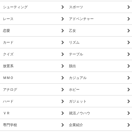
シューティング
スポーツ
レース
アドベンチャー
恋愛
乙女
カード
リズム
クイズ
テーブル
放置系
脱出
ＭＭＯ
カジュアル
アナログ
ホビー
ハード
ガジェット
ＶＲ
就活ノウハウ
専門学校
企業紹介