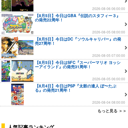
2026-08-06 06:00:00
【8月5日】今日はGBA『伝説のスタフィー３』
の発売22周年！
2026-08-05 08:00:00
【8月5日】今日はDC『ソウルキャリバー』の発
売27周年！
2026-08-05 07:00:00
【8月5日】今日はSFC『スーパーマリオ ヨッシ
ーアイランド』の発売31周年！
2026-08-05 06:00:00
【8月4日】今日はPSP『太鼓の達人 ぽ〜たぶ
る』の発売21周年！
2026-08-04 08:00:00
もっと見る ＞＞
人気記事ランキング