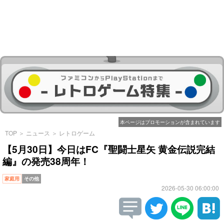
本ページはプロモーションが含まれています
TOP
＞
ニュース
＞
レトロゲーム
【5月30日】今日はFC『聖闘士星矢 黄金伝説完結
編』の発売38周年！
家庭用
その他
2026-05-30 06:00:00