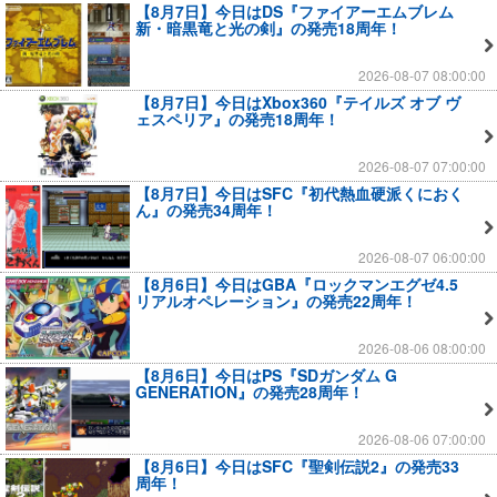
【8月7日】今日はDS『ファイアーエムブレム
新・暗黒竜と光の剣』の発売18周年！
2026-08-07 08:00:00
【8月7日】今日はXbox360『テイルズ オブ ヴ
ェスペリア』の発売18周年！
2026-08-07 07:00:00
【8月7日】今日はSFC『初代熱血硬派くにおく
ん』の発売34周年！
2026-08-07 06:00:00
【8月6日】今日はGBA『ロックマンエグゼ4.5
リアルオペレーション』の発売22周年！
2026-08-06 08:00:00
【8月6日】今日はPS『SDガンダム G
GENERATION』の発売28周年！
2026-08-06 07:00:00
【8月6日】今日はSFC『聖剣伝説2』の発売33
周年！