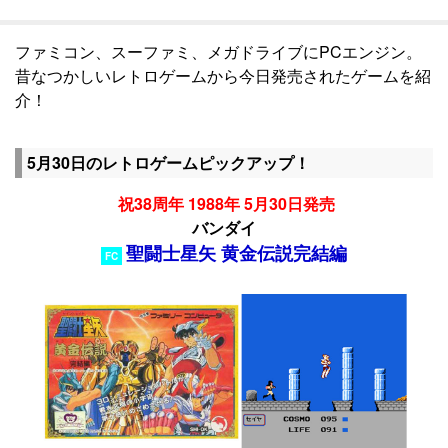
ファミコン、スーファミ、メガドライブにPCエンジン。
昔なつかしいレトロゲームから今日発売されたゲームを紹
介！
5月30日のレトロゲームピックアップ！
祝38周年 1988年 5月30日発売
バンダイ
聖闘士星矢 黄金伝説完結編
FC