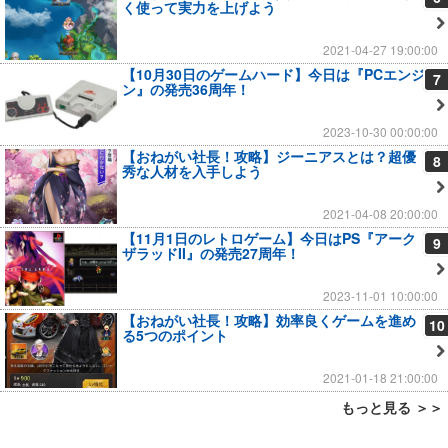
く使って実力を上げよう
2021-04-27 19:00:00
【10月30日のゲームハード】今日は『PCエンジ
7
ン』の発売36周年！
2023-10-30 00:00:00
【おねがい社長！攻略】ジーニアスとは？超優
8
秀な人材を入手しよう
2021-04-08 20:00:00
【11月1日のレトロゲーム】今日はPS『アーク
9
ザラッドII』の発売27周年！
2023-11-01 10:00:00
【おねがい社長！攻略】効率良くゲームを進め
10
る5つのポイント
2021-01-18 21:00:00
もっと見る ＞＞