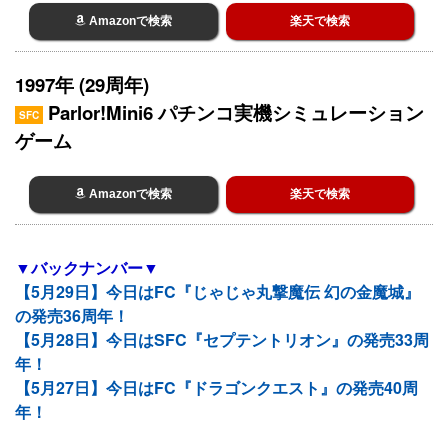
Amazonで検索
楽天で検索
1997年 (29周年)
Parlor!Mini6 パチンコ実機シミュレーション
SFC
ゲーム
Amazonで検索
楽天で検索
▼バックナンバー▼
【5月29日】今日はFC『じゃじゃ丸撃魔伝 幻の金魔城』
の発売36周年！
【5月28日】今日はSFC『セプテントリオン』の発売33周
年！
【5月27日】今日はFC『ドラゴンクエスト』の発売40周
年！