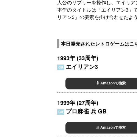
人公のリプリーを操作し、エイリア
本作のタイトルは「エイリアン3」
リアン3」の要素を掛け合わせたよ
本日発売されたレトロゲームはこ
1993年 (33周年)
エイリアン3
GB
Amazonで検索
1999年 (27周年)
プロ麻雀 兵 GB
GB
Amazonで検索