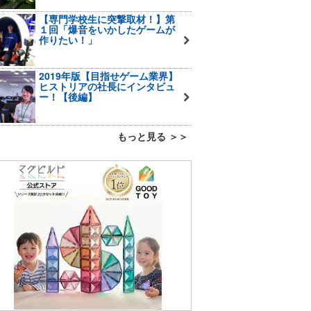
【専門学校生に突撃取材！】第
１回「爆音をいかしたゲームが
作りたい！」
2019年版【目指せゲーム業界】
ヒストリアの社長にインタビュ
ー！【後編】
もっと見る ＞＞