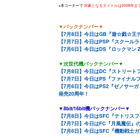
※本コーナーで
対象となるタイトルは2008年
▼バックナンバー▼
【7月8日】今日はGB『遊☆戯☆王デ
【7月7日】今日はPSP『スクールラ
【7月6日】今日はDS『ロックマン 
▼次世代機バックナンバー▼
【7月8日】今日はDC『ストリートフ
【7月7日】今日はPS『ファイナルフ
【7月6日】今日はPS2『ゼノサーガ
発売20周年！
▼8bit/16bit機バックナンバー▼
【7月8日】今日はSFC『テトリス
【7月7日】今日はFC『月風魔伝』の
【7月6日】今日はSFC『機動戦士ガ