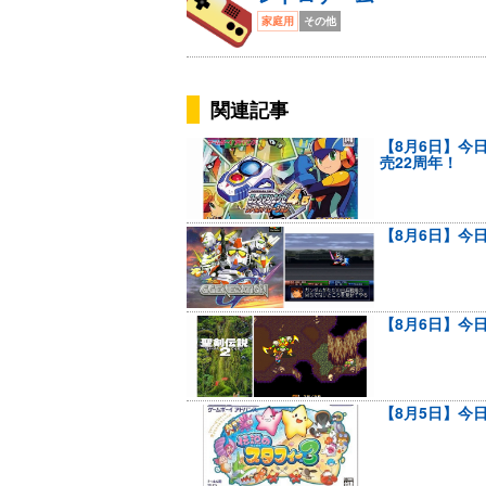
家庭用
その他
関連記事
【8月6日】今
売22周年！
【8月6日】今日
【8月6日】今
【8月5日】今