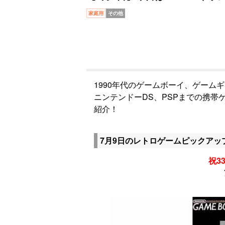
家庭用
その他
1990年代のゲームボーイ、ゲーム
ニンテンドーDS、PSPまでの携
紹介！
7月9日のレトロゲームピックアッ
祝33