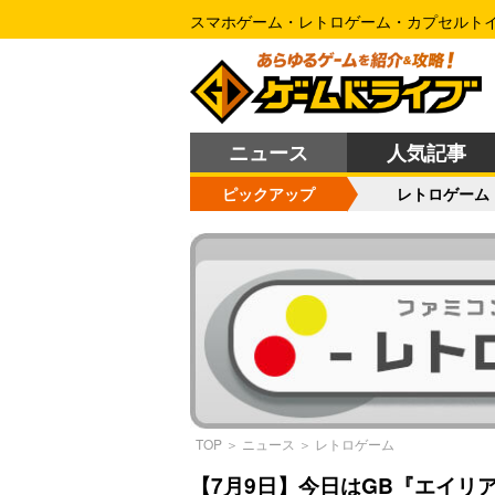
スマホゲーム・レトロゲーム・カプセルト
ニュース
人気記事
ピックアップ
レトロゲーム
TOP
＞
ニュース
＞
レトロゲーム
【7月9日】今日はGB『エイリア