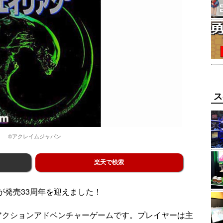
ス
©アクレイムジャパン
楽天で検索
が発売33周年を迎えました！
アクションアドベンチャーゲームです。プレイヤーは主