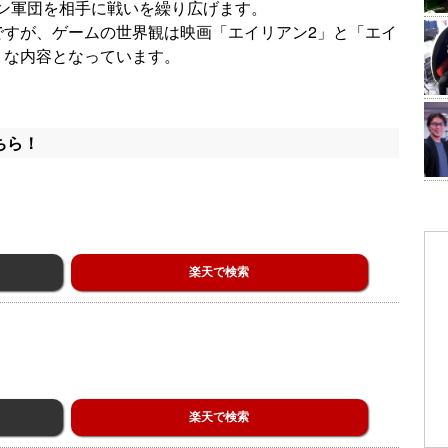
ン軍団を相手に戦いを繰り広げます。
ですが、ゲームの世界観は映画「エイリアン2」と「エイ
うな内容となっています。
ちら！
楽天で検索
楽天で検索