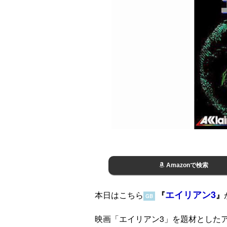
Amazonで検索
エイリアン3
本日はこちら
『
』
GB
映画「エイリアン3」を題材とした