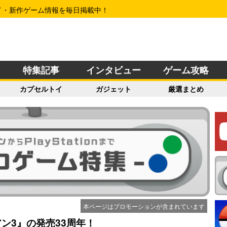
イ・新作ゲーム情報を毎日掲載中！
特集記事
インタビュー
ゲーム攻略
カプセルトイ
ガジェット
厳選まとめ
本ページはプロモーションが含まれています
ン3』の発売33周年！