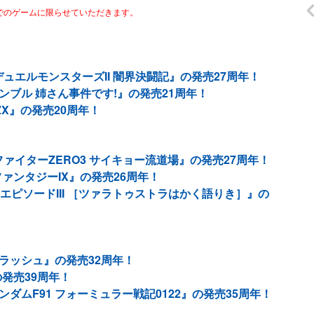
までのゲームに限らせていただきます。
ュエルモンスターズII 闇界決闘記』の発売27周年！
ンブル 姉さん事件です!』の発売21周年！
ZX』の発売20周年！
ァイターZERO3 サイキョー流道場』の発売27周年！
ァンタジーIX』の発売26周年！
 エピソードIII ［ツァラトゥストラはかく語りき］』の
フラッシュ』の発売32周年！
発売39周年！
ンダムF91 フォーミュラー戦記0122』の発売35周年！