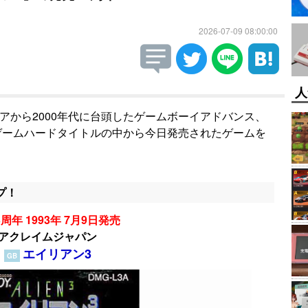
2026-07-09 08:00:00
人
ギアから2000年代に台頭したゲームボーイアドバンス、
帯ゲームハードタイトルの中から今日発売されたゲームを
プ！
周年 1993年 7月9日発売
アクレイムジャパン
エイリアン3
GB