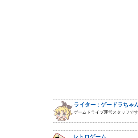
ライター : ゲードラちゃ
ゲームドライブ運営スタッフです
レトロゲーム