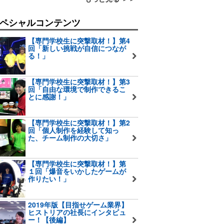
ペシャルコンテンツ
【専門学校生に突撃取材！】第4
回「新しい挑戦が自信につなが
る！」
【専門学校生に突撃取材！】第3
回「自由な環境で制作できるこ
とに感謝！」
【専門学校生に突撃取材！】第2
回「個人制作を経験して知っ
た、チーム制作の大切さ」
【専門学校生に突撃取材！】第
１回「爆音をいかしたゲームが
作りたい！」
2019年版【目指せゲーム業界】
ヒストリアの社長にインタビュ
ー！【後編】