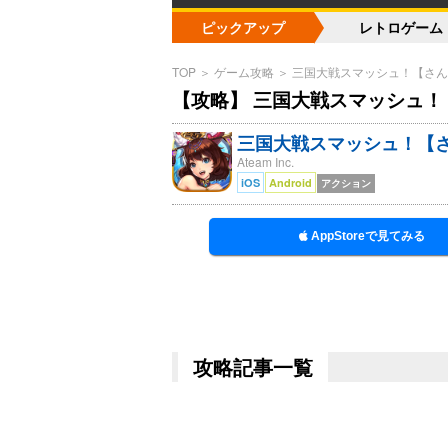
ピックアップ
レトロゲーム
TOP
＞
ゲーム攻略
＞
三国大戦スマッシュ！【さん
【攻略】 三国大戦スマッシュ
三国大戦スマッシュ！【
Ateam Inc.
iOS
Android
アクション
AppStoreで見てみる
攻略記事一覧